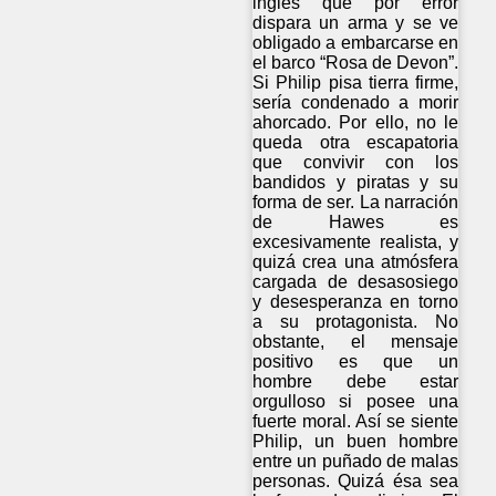
inglés que por error
dispara un arma y se ve
obligado a embarcarse en
el barco “Rosa de Devon”.
Si Philip pisa tierra firme,
sería condenado a morir
ahorcado. Por ello, no le
queda otra escapatoria
que convivir con los
bandidos y piratas y su
forma de ser. La narración
de Hawes es
excesivamente realista, y
quizá crea una atmósfera
cargada de desasosiego
y desesperanza en torno
a su protagonista. No
obstante, el mensaje
positivo es que un
hombre debe estar
orgulloso si posee una
fuerte moral. Así se siente
Philip, un buen hombre
entre un puñado de malas
personas. Quizá ésa sea