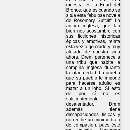
muestra es la Edad del
Bronce, que es cuando se
sitúa esta fabulosa novela
de Rosemary Sutcliff. La
autora inglesa, que tan
bien nos acostumbró con
sus ficciones históricas
épicas y emotivas, relata
esta vez algo crudo y muy
alejado de nuestra vida
ahora. Drem pertenece a
una tribu que habita la
campiña inglesa durante
la citada edad. La prueba
que su pueblo le impone
para hacerse adulto es
matar a un lobo. Si esto
de por sí no es
suficientemente
desalentador, Drem
además tiene
discapacidades físicas y
no recibe un mínimo trato
de compasión, pues éste