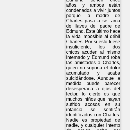
años, y ambos están
condenados a vivir juntos
porque la madre de
Charles pasa a ser ama
de llaves del padre de
Edmund. Éste último hace
la vida imposible al débil
Charles. Por si esto fuese
insuficiente, los dos
chicos acuden al mismo
internado y Edmund roba
las amistades a Charles,
quien no soporta el dolor
acumulado y acaba
suicidándose. Aunque la
medida puede parecer
desesperada a ojos del
lector, lo cierto es que
muchos niños que hayan
sufrido acosos en su
infancia se sentirán
identificados con Charles.
Nadie es propiedad de
nadie, y cualquier intento