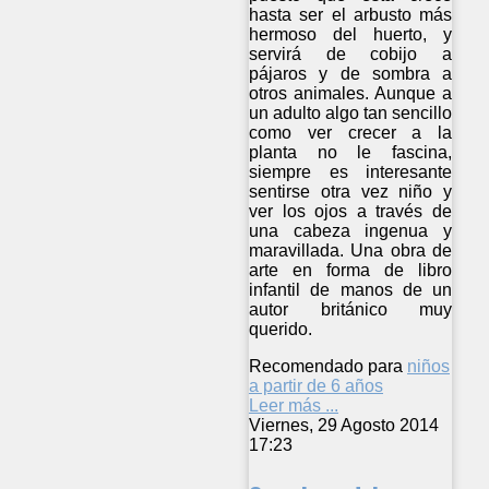
hasta ser el arbusto más
hermoso del huerto, y
servirá de cobijo a
pájaros y de sombra a
otros animales. Aunque a
un adulto algo tan sencillo
como ver crecer a la
planta no le fascina,
siempre es interesante
sentirse otra vez niño y
ver los ojos a través de
una cabeza ingenua y
maravillada. Una obra de
arte en forma de libro
infantil de manos de un
autor británico muy
querido.
Recomendado para
niños
a partir de 6 años
Leer más ...
Viernes, 29 Agosto 2014
17:23