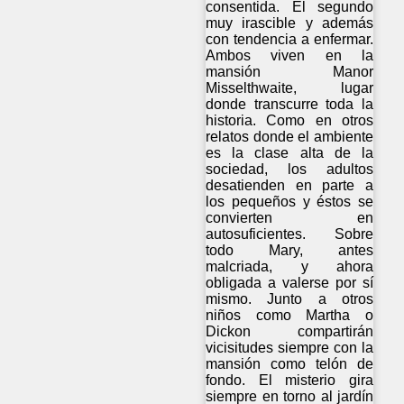
consentida. El segundo
muy irascible y además
con tendencia a enfermar.
Ambos viven en la
mansión Manor
Misselthwaite, lugar
donde transcurre toda la
historia. Como en otros
relatos donde el ambiente
es la clase alta de la
sociedad, los adultos
desatienden en parte a
los pequeños y éstos se
convierten en
autosuficientes. Sobre
todo Mary, antes
malcriada, y ahora
obligada a valerse por sí
mismo. Junto a otros
niños como Martha o
Dickon compartirán
vicisitudes siempre con la
mansión como telón de
fondo. El misterio gira
siempre en torno al jardín