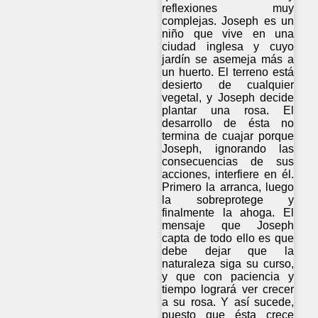
reflexiones muy
complejas. Joseph es un
niño que vive en una
ciudad inglesa y cuyo
jardín se asemeja más a
un huerto. El terreno está
desierto de cualquier
vegetal, y Joseph decide
plantar una rosa. El
desarrollo de ésta no
termina de cuajar porque
Joseph, ignorando las
consecuencias de sus
acciones, interfiere en él.
Primero la arranca, luego
la sobreprotege y
finalmente la ahoga. El
mensaje que Joseph
capta de todo ello es que
debe dejar que la
naturaleza siga su curso,
y que con paciencia y
tiempo logrará ver crecer
a su rosa. Y así sucede,
puesto que ésta crece