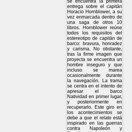
se encuentra la primera
entrega sobre el capitán
Horacio Hornblower, a su
vez enmarcada dentro de
una saga de otros 10
libros. Hornblower reúne
todos los requisitos del
estereotipo de capitán de
barco: bravura, honradez
y carisma. No obstante,
tras la firme imagen que
proyecta se encuentra un
hombre inseguro y que
incluso se marea
ocasionalmente durante
la navegación. La trama
se centra en el intento de
apresar el barco
Natividad en primer lugar,
y posteriormente en
recuperarlo. Este giro en
los acontecimientos se
debe a que el relato está
inspirado en las guerras
contra Napoleón y