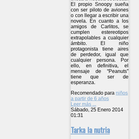
El propio Snoopy sueña
con ser piloto de aviones
o con llegar a escribir una
novela. En cuanto a los
amigos de Carlitos, se
cumplen estereotipos
extrapolables a cualquier
ámbito. El niño
protagonista tiene aires
de perdedor, igual que
cualquier persona. Por
ello, en definitiva, el
mensaje de “Peanuts”
tiene que ser de
esperanza.
Recomendado para
niños
a partir de 6 años
Leer más ...
Sábado, 25 Enero 2014
01:31
Tarka la nutria