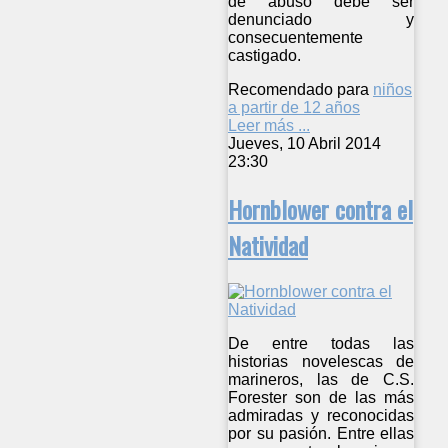
de abuso debe ser
denunciado y
consecuentemente
castigado.
Recomendado para
niños
a partir de 12 años
Leer más ...
Jueves, 10 Abril 2014
23:30
Hornblower contra el
Natividad
De entre todas las
historias novelescas de
marineros, las de C.S.
Forester son de las más
admiradas y reconocidas
por su pasión. Entre ellas