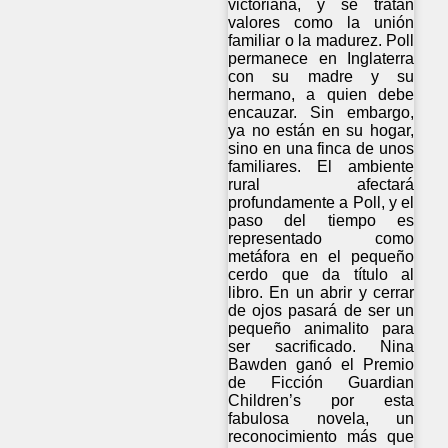
victoriana, y se tratan
valores como la unión
familiar o la madurez. Poll
permanece en Inglaterra
con su madre y su
hermano, a quien debe
encauzar. Sin embargo,
ya no están en su hogar,
sino en una finca de unos
familiares. El ambiente
rural afectará
profundamente a Poll, y el
paso del tiempo es
representado como
metáfora en el pequeño
cerdo que da título al
libro. En un abrir y cerrar
de ojos pasará de ser un
pequeño animalito para
ser sacrificado. Nina
Bawden ganó el Premio
de Ficción Guardian
Children’s por esta
fabulosa novela, un
reconocimiento más que