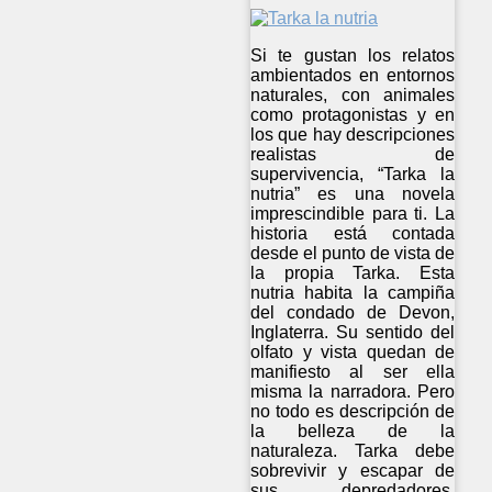
Si te gustan los relatos
ambientados en entornos
naturales, con animales
como protagonistas y en
los que hay descripciones
realistas de
supervivencia, “Tarka la
nutria” es una novela
imprescindible para ti. La
historia está contada
desde el punto de vista de
la propia Tarka. Esta
nutria habita la campiña
del condado de Devon,
Inglaterra. Su sentido del
olfato y vista quedan de
manifiesto al ser ella
misma la narradora. Pero
no todo es descripción de
la belleza de la
naturaleza. Tarka debe
sobrevivir y escapar de
sus depredadores,