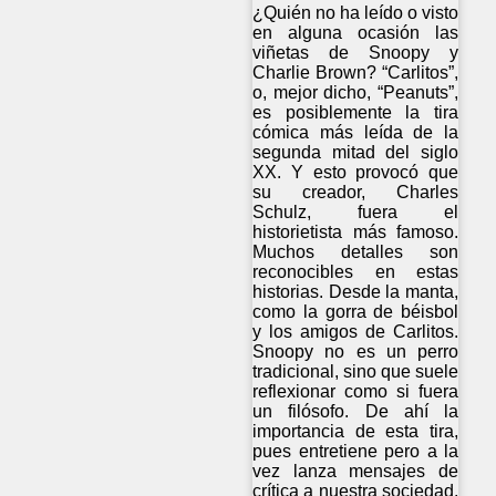
¿Quién no ha leído o visto
en alguna ocasión las
viñetas de Snoopy y
Charlie Brown? “Carlitos”,
o, mejor dicho, “Peanuts”,
es posiblemente la tira
cómica más leída de la
segunda mitad del siglo
XX. Y esto provocó que
su creador, Charles
Schulz, fuera el
historietista más famoso.
Muchos detalles son
reconocibles en estas
historias. Desde la manta,
como la gorra de béisbol
y los amigos de Carlitos.
Snoopy no es un perro
tradicional, sino que suele
reflexionar como si fuera
un filósofo. De ahí la
importancia de esta tira,
pues entretiene pero a la
vez lanza mensajes de
crítica a nuestra sociedad.