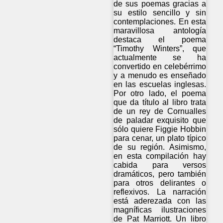
de sus poemas gracias a
su estilo sencillo y sin
contemplaciones. En esta
maravillosa antología
destaca el poema
“Timothy Winters”, que
actualmente se ha
convertido en celebérrimo
y a menudo es enseñado
en las escuelas inglesas.
Por otro lado, el poema
que da título al libro trata
de un rey de Cornualles
de paladar exquisito que
sólo quiere Figgie Hobbin
para cenar, un plato típico
de su región. Asimismo,
en esta compilación hay
cabida para versos
dramáticos, pero también
para otros delirantes o
reflexivos. La narración
está aderezada con las
magníficas ilustraciones
de Pat Marriott. Un libro