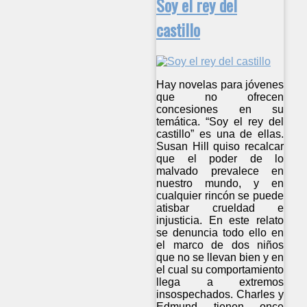
Soy el rey del
castillo
Hay novelas para jóvenes
que no ofrecen
concesiones en su
temática. “Soy el rey del
castillo” es una de ellas.
Susan Hill quiso recalcar
que el poder de lo
malvado prevalece en
nuestro mundo, y en
cualquier rincón se puede
atisbar crueldad e
injusticia. En este relato
se denuncia todo ello en
el marco de dos niños
que no se llevan bien y en
el cual su comportamiento
llega a extremos
insospechados. Charles y
Edmund tienen once