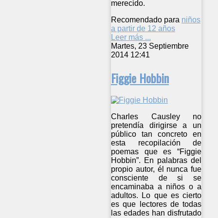
merecido.
Recomendado para
niños
a partir de 12 años
Leer más ...
Martes, 23 Septiembre
2014 12:41
Figgie Hobbin
Charles Causley no
pretendía dirigirse a un
público tan concreto en
esta recopilación de
poemas que es “Figgie
Hobbin”. En palabras del
propio autor, él nunca fue
consciente de si se
encaminaba a niños o a
adultos. Lo que es cierto
es que lectores de todas
las edades han disfrutado