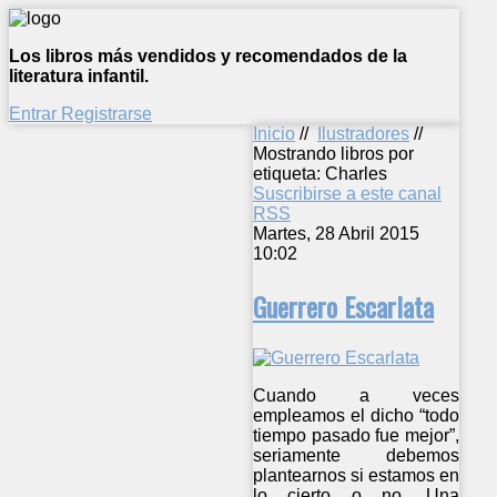
Los libros más vendidos y recomendados de la
literatura infantil.
Entrar
Registrarse
Inicio
//
Ilustradores
//
Mostrando libros por
etiqueta: Charles
Suscribirse a este canal
RSS
Martes, 28 Abril 2015
10:02
Guerrero Escarlata
Cuando a veces
empleamos el dicho “todo
tiempo pasado fue mejor”,
seriamente debemos
plantearnos si estamos en
lo cierto o no. Una