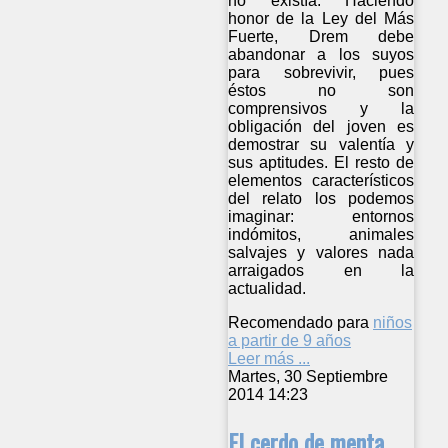
no existía. Haciendo
honor de la Ley del Más
Fuerte, Drem debe
abandonar a los suyos
para sobrevivir, pues
éstos no son
comprensivos y la
obligación del joven es
demostrar su valentía y
sus aptitudes. El resto de
elementos característicos
del relato los podemos
imaginar: entornos
indómitos, animales
salvajes y valores nada
arraigados en la
actualidad.
Recomendado para
niños
a partir de 9 años
Leer más ...
Martes, 30 Septiembre
2014 14:23
El cerdo de menta