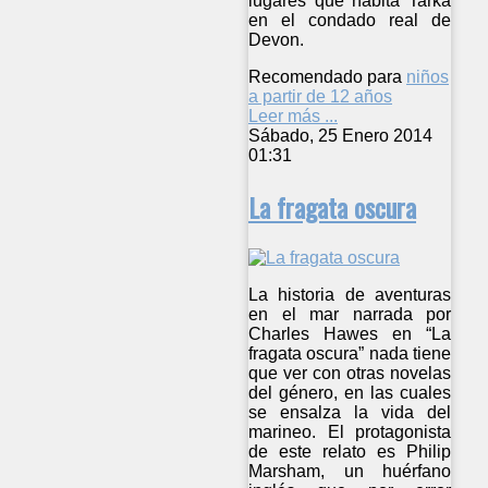
lugares que habita Tarka
en el condado real de
Devon.
Recomendado para
niños
a partir de 12 años
Leer más ...
Sábado, 25 Enero 2014
01:31
La fragata oscura
La historia de aventuras
en el mar narrada por
Charles Hawes en “La
fragata oscura” nada tiene
que ver con otras novelas
del género, en las cuales
se ensalza la vida del
marineo. El protagonista
de este relato es Philip
Marsham, un huérfano