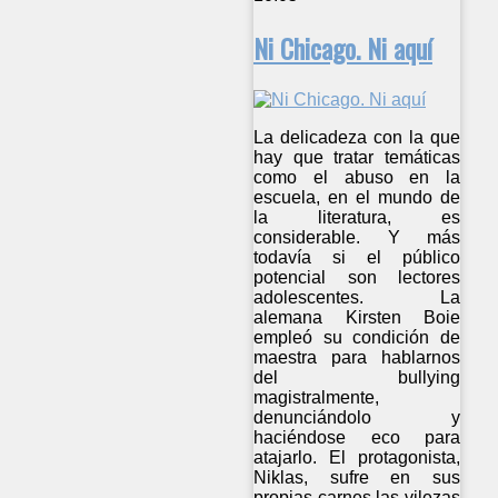
Ni Chicago. Ni aquí
La delicadeza con la que
hay que tratar temáticas
como el abuso en la
escuela, en el mundo de
la literatura, es
considerable. Y más
todavía si el público
potencial son lectores
adolescentes. La
alemana Kirsten Boie
empleó su condición de
maestra para hablarnos
del bullying
magistralmente,
denunciándolo y
haciéndose eco para
atajarlo. El protagonista,
Niklas, sufre en sus
propias carnes las vilezas