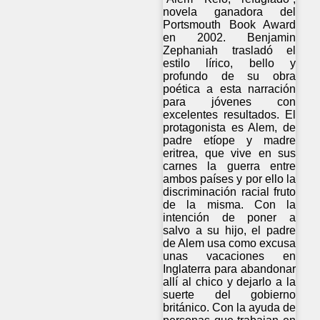
novela ganadora del
Portsmouth Book Award
en 2002. Benjamin
Zephaniah trasladó el
estilo lírico, bello y
profundo de su obra
poética a esta narración
para jóvenes con
excelentes resultados. El
protagonista es Alem, de
padre etíope y madre
eritrea, que vive en sus
carnes la guerra entre
ambos países y por ello la
discriminación racial fruto
de la misma. Con la
intención de poner a
salvo a su hijo, el padre
de Alem usa como excusa
unas vacaciones en
Inglaterra para abandonar
allí al chico y dejarlo a la
suerte del gobierno
británico. Con la ayuda de