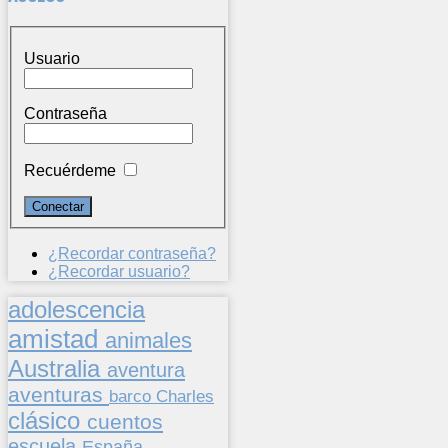
Usuario
Contraseña
Recuérdeme
¿Recordar contraseña?
¿Recordar usuario?
adolescencia
amistad
animales
Australia
aventura
aventuras
barco
Charles
clásico
cuentos
escuela
España