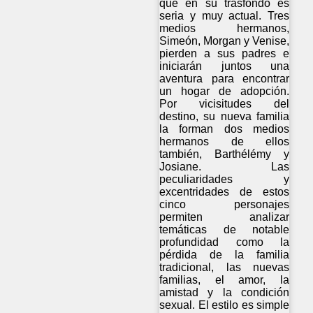
que en su trasfondo es
seria y muy actual. Tres
medios hermanos,
Simeón, Morgan y Venise,
pierden a sus padres e
iniciarán juntos una
aventura para encontrar
un hogar de adopción.
Por vicisitudes del
destino, su nueva familia
la forman dos medios
hermanos de ellos
también, Barthélémy y
Josiane. Las
peculiaridades y
excentridades de estos
cinco personajes
permiten analizar
temáticas de notable
profundidad como la
pérdida de la familia
tradicional, las nuevas
familias, el amor, la
amistad y la condición
sexual. El estilo es simple