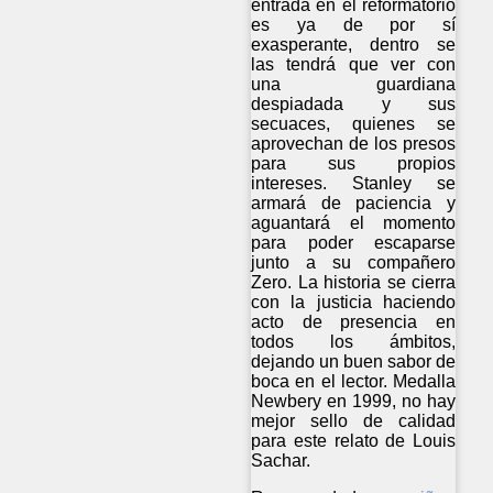
entrada en el reformatorio
es ya de por sí
exasperante, dentro se
las tendrá que ver con
una guardiana
despiadada y sus
secuaces, quienes se
aprovechan de los presos
para sus propios
intereses. Stanley se
armará de paciencia y
aguantará el momento
para poder escaparse
junto a su compañero
Zero. La historia se cierra
con la justicia haciendo
acto de presencia en
todos los ámbitos,
dejando un buen sabor de
boca en el lector. Medalla
Newbery en 1999, no hay
mejor sello de calidad
para este relato de Louis
Sachar.