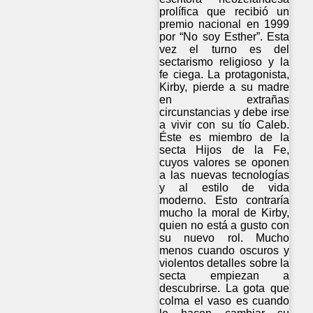
prolífica que recibió un
premio nacional en 1999
por “No soy Esther”. Esta
vez el turno es del
sectarismo religioso y la
fe ciega. La protagonista,
Kirby, pierde a su madre
en extrañas
circunstancias y debe irse
a vivir con su tío Caleb.
Éste es miembro de la
secta Hijos de la Fe,
cuyos valores se oponen
a las nuevas tecnologías
y al estilo de vida
moderno. Esto contraría
mucho la moral de Kirby,
quien no está a gusto con
su nuevo rol. Mucho
menos cuando oscuros y
violentos detalles sobre la
secta empiezan a
descubrirse. La gota que
colma el vaso es cuando