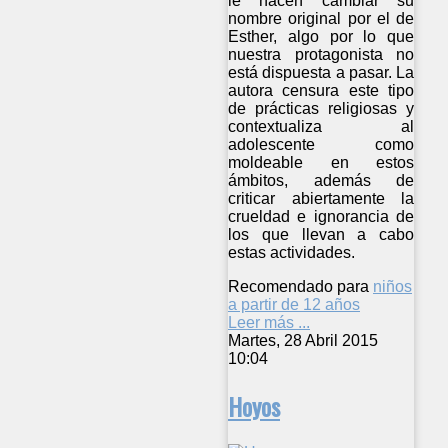
le hacen cambiar su
nombre original por el de
Esther, algo por lo que
nuestra protagonista no
está dispuesta a pasar. La
autora censura este tipo
de prácticas religiosas y
contextualiza al
adolescente como
moldeable en estos
ámbitos, además de
criticar abiertamente la
crueldad e ignorancia de
los que llevan a cabo
estas actividades.
Recomendado para
niños
a partir de 12 años
Leer más ...
Martes, 28 Abril 2015
10:04
Hoyos