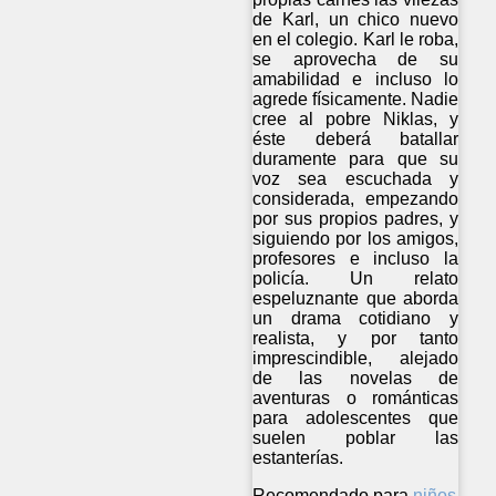
de Karl, un chico nuevo
en el colegio. Karl le roba,
se aprovecha de su
amabilidad e incluso lo
agrede físicamente. Nadie
cree al pobre Niklas, y
éste deberá batallar
duramente para que su
voz sea escuchada y
considerada, empezando
por sus propios padres, y
siguiendo por los amigos,
profesores e incluso la
policía. Un relato
espeluznante que aborda
un drama cotidiano y
realista, y por tanto
imprescindible, alejado
de las novelas de
aventuras o románticas
para adolescentes que
suelen poblar las
estanterías.
Recomendado para
niños