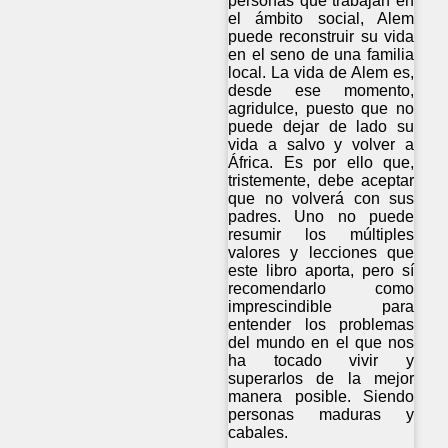
personas que trabajan en
el ámbito social, Alem
puede reconstruir su vida
en el seno de una familia
local. La vida de Alem es,
desde ese momento,
agridulce, puesto que no
puede dejar de lado su
vida a salvo y volver a
África. Es por ello que,
tristemente, debe aceptar
que no volverá con sus
padres. Uno no puede
resumir los múltiples
valores y lecciones que
este libro aporta, pero sí
recomendarlo como
imprescindible para
entender los problemas
del mundo en el que nos
ha tocado vivir y
superarlos de la mejor
manera posible. Siendo
personas maduras y
cabales.