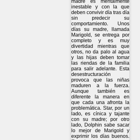
madre es mentalmente
inestable y con la que
deben convivir día tras día
sin predecir su
comportamiento. Unos
días su madre, llamada
Marigold, se entrega por
completo y es muy
divertidad mientras que
otros, no da palo al agua
y las hijas deben tomar
las riendas de la familia
para salir adelante. Esta
desestructuración
provoca que las niñas
maduren a la fuerza.
Aunque también es
diferente la manera en
que cada una afronta la
problemática. Star, por un
lado, es cínica y tajante
con su madre; por otro
lado, Dolphin sabe sacar
lo mejor de Marigold y
exprimir los días buenos.