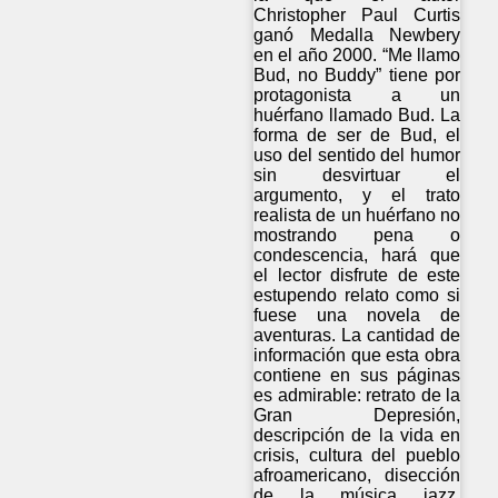
Christopher Paul Curtis
ganó Medalla Newbery
en el año 2000. “Me llamo
Bud, no Buddy” tiene por
protagonista a un
huérfano llamado Bud. La
forma de ser de Bud, el
uso del sentido del humor
sin desvirtuar el
argumento, y el trato
realista de un huérfano no
mostrando pena o
condescencia, hará que
el lector disfrute de este
estupendo relato como si
fuese una novela de
aventuras. La cantidad de
información que esta obra
contiene en sus páginas
es admirable: retrato de la
Gran Depresión,
descripción de la vida en
crisis, cultura del pueblo
afroamericano, disección
de la música jazz,