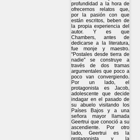
profundidad a la hora de
ofrecernos relatos que,
por la pasión con que
están escritos, beben de
la propia experiencia del
autor. Y es que
Chambers, antes de
dedicarse a la literatura,
fue monje y maestro.
“Postales desde tierra de
nadie” se construye a
través de dos tramas
argumentales que poco a
poco van convergiendo.
Por un lado, el
protagonista es Jacob,
adolescente que decide
indagar en el pasado de
su abuelo visitando los
Países Bajos y a una
señora mayor llamada
Geertrui que conoció a su
ascendiente. Por otro
lado, Geertrui es la
protagonista y la