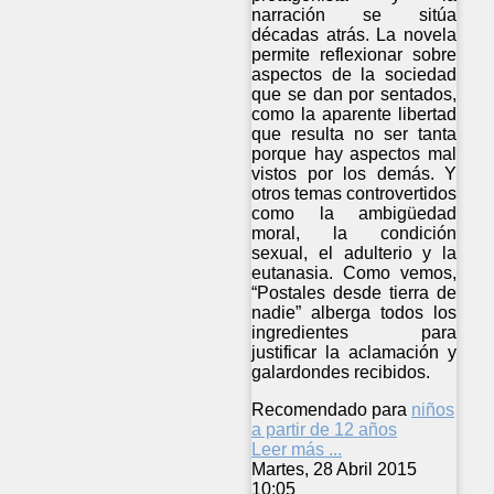
narración se sitúa
décadas atrás. La novela
permite reflexionar sobre
aspectos de la sociedad
que se dan por sentados,
como la aparente libertad
que resulta no ser tanta
porque hay aspectos mal
vistos por los demás. Y
otros temas controvertidos
como la ambigüedad
moral, la condición
sexual, el adulterio y la
eutanasia. Como vemos,
“Postales desde tierra de
nadie” alberga todos los
ingredientes para
justificar la aclamación y
galardondes recibidos.
Recomendado para
niños
a partir de 12 años
Leer más ...
Martes, 28 Abril 2015
10:05