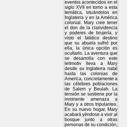
eventos acontecidos en el
siglo XVII en torno a esta
temática, situándolos en
Inglaterra y en la América
colonial. Mary cree tener
el don de la clarividencia
y poderes de brujería, y
visto el fatídico destino
que su abuela sufrió por
ella, la única opción es
ocultarlo. La aventura que
se desarrolla con este
leitmotiv lleva a Mary
desde su Inglaterra natal
hasta las colonias de
Ameríca, concretamente a
las célebres poblaciones
de Salem y Beulah. La
tensión se sostiene por la
inminente amenaza a
Mary y a otros tripulantes.
En su nuevo hogar, Mary
acabará yéndose a vivir al
bosque junto a otras
personas de su condición,