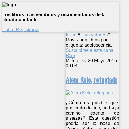
Los libros más vendidos y recomendados de la
literatura infantil.
Entrar
Registrarse
Inicio
//
Ilustradores
//
Mostrando libros por
etiqueta: adolescencia
Suscribirse a este canal
RSS
Miércoles, 20 Mayo 2015
09:03
Alem Kelo, refugiado
¿Cómo es posible que,
pudiendo decidir, no haya
camino exento de
tristezas? Esta cuestión
podría ser la base de
“Alem Kelo, refugiado”,