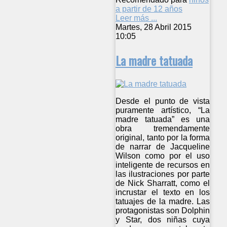
a partir de 12 años
Leer más ...
Martes, 28 Abril 2015
10:05
La madre tatuada
Desde el punto de vista
puramente artístico, “La
madre tatuada” es una
obra tremendamente
original, tanto por la forma
de narrar de Jacqueline
Wilson como por el uso
inteligente de recursos en
las ilustraciones por parte
de Nick Sharratt, como el
incrustar el texto en los
tatuajes de la madre. Las
protagonistas son Dolphin
y Star, dos niñas cuya