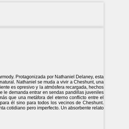
armody. Protagonizada por Nathaniel Delaney, esta
natural. Nathaniel se muda a vivir a Cheshunt, una
iente es opresivo y la atmósfera recargada, hechos
se le demanda entrar en sendas pandillas juveniles
 que una metáfora del eterno conflicto entre el
o para él sino para todos los vecinos de Cheshunt.
nta cotidiano pero imperfecto. Un absorbente relato