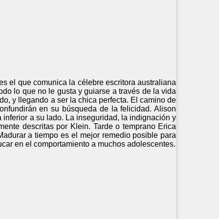
s el que comunica la célebre escritora australiana
odo lo que no le gusta y guiarse a través de la vida
, y llegando a ser la chica perfecta. El camino de
confundirán en su búsqueda de la felicidad. Alison
inferior a su lado. La inseguridad, la indignación y
mente descritas por Klein. Tarde o temprano Erica
adurar a tiempo es el mejor remedio posible para
educar en el comportamiento a muchos adolescentes.