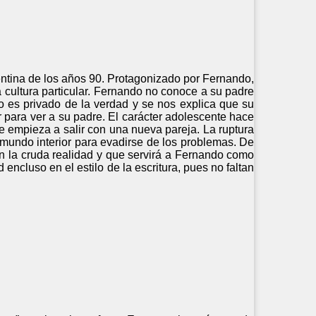
rgentina de los años 90. Protagonizado por Fernando,
a cultura particular. Fernando no conoce a su padre
o es privado de la verdad y se nos explica que su
r para ver a su padre. El carácter adolescente hace
 empieza a salir con una nueva pareja. La ruptura
mundo interior para evadirse de los problemas. De
on la cruda realidad y que servirá a Fernando como
encluso en el estilo de la escritura, pues no faltan