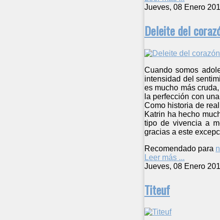
Jueves, 08 Enero 201
Deleite del coraz
Cuando somos adoles
intensidad del sentim
es mucho más cruda, y
la perfección con una
Como historia de reali
Katrin ha hecho much
tipo de vivencia a 
gracias a este excepc
Recomendado para
n
Leer más ...
Jueves, 08 Enero 201
Titeuf