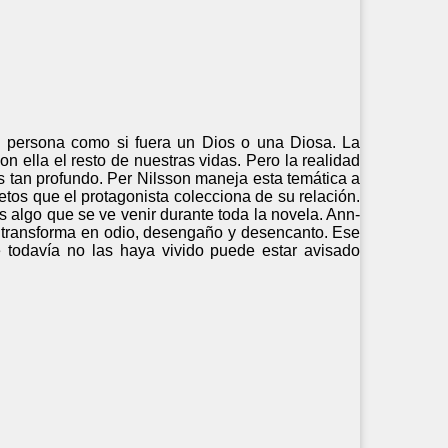
 persona como si fuera un Dios o una Diosa. La
n ella el resto de nuestras vidas. Pero la realidad
es tan profundo. Per Nilsson maneja esta temática a
etos que el protagonista colecciona de su relación.
es algo que se ve venir durante toda la novela. Ann-
se transforma en odio, desengaño y desencanto. Ese
 todavía no las haya vivido puede estar avisado