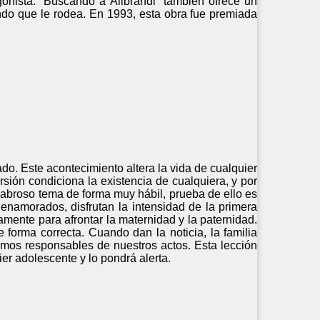
gonista. “Buscando a Alibrandi” también ofrece un
undo que le rodea. En 1993, esta obra fue premiada
. Este acontecimiento altera la vida de cualquier
sión condiciona la existencia de cualquiera, y por
scabroso tema de forma muy hábil, prueba de ello es
enamorados, disfrutan la intensidad de la primera
amente para afrontar la maternidad y la paternidad.
 forma correcta. Cuando dan la noticia, la familia
mos responsables de nuestros actos. Esta lección
r adolescente y lo pondrá alerta.