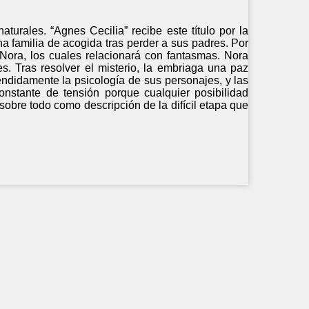
urales. “Agnes Cecilia” recibe este título por la
a familia de acogida tras perder a sus padres. Por
Nora, los cuales relacionará con fantasmas. Nora
. Tras resolver el misterio, la embriaga una paz
léndidamente la psicología de sus personajes, y las
nstante de tensión porque cualquier posibilidad
sobre todo como descripción de la difícil etapa que