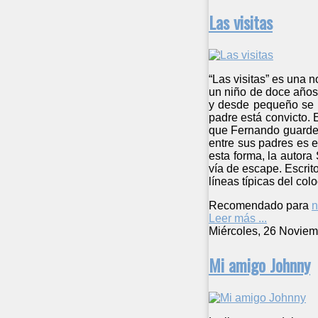
Las visitas
“Las visitas” es una 
un niño de doce años,
y desde pequeño se l
padre está convicto. 
que Fernando guarde 
entre sus padres es 
esta forma, la autora
vía de escape. Escrito
líneas típicas del col
Recomendado para
n
Leer más ...
Miércoles, 26 Noviem
Mi amigo Johnny