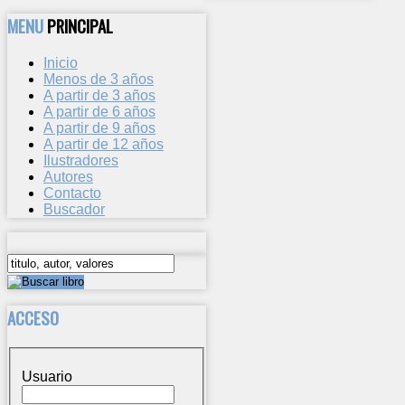
MENU
PRINCIPAL
Inicio
Menos de 3 años
A partir de 3 años
A partir de 6 años
A partir de 9 años
A partir de 12 años
Ilustradores
Autores
Contacto
Buscador
ACCESO
Usuario