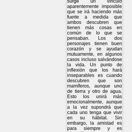
surge un vínculo
aparentemente imposible
que se irá haciendo más
fuerte a medida que
ambos descubren que
tienen más cosas en
común de lo que se
pensaban. Los dos
personajes tienen buen
corazón y se ayudan
mutuamente, en algunos
casos incluso salvándose
la vida. Un punto de
inflexión que los hará
inseparables es cuando
descubren que son
mamíferos, aunque uno
de tierra y otro de agua.
Esto los unirá más
emocionalmente, aunque
a la vez supondrá que
cada uno tenga que vivir
en su hábitat. Sin
embargo, la amistad es
para siempre y es