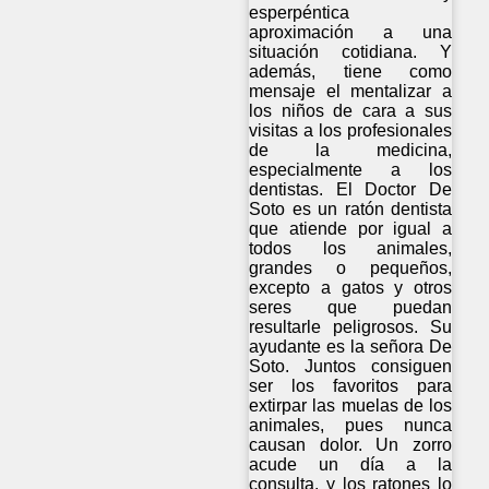
esperpéntica
aproximación a una
situación cotidiana. Y
además, tiene como
mensaje el mentalizar a
los niños de cara a sus
visitas a los profesionales
de la medicina,
especialmente a los
dentistas. El Doctor De
Soto es un ratón dentista
que atiende por igual a
todos los animales,
grandes o pequeños,
excepto a gatos y otros
seres que puedan
resultarle peligrosos. Su
ayudante es la señora De
Soto. Juntos consiguen
ser los favoritos para
extirpar las muelas de los
animales, pues nunca
causan dolor. Un zorro
acude un día a la
consulta, y los ratones lo