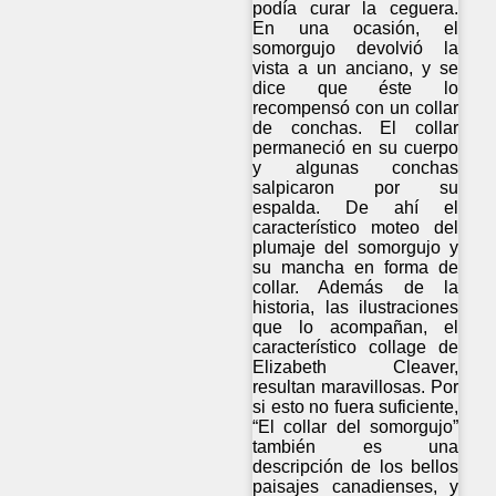
podía curar la ceguera.
En una ocasión, el
somorgujo devolvió la
vista a un anciano, y se
dice que éste lo
recompensó con un collar
de conchas. El collar
permaneció en su cuerpo
y algunas conchas
salpicaron por su
espalda. De ahí el
característico moteo del
plumaje del somorgujo y
su mancha en forma de
collar. Además de la
historia, las ilustraciones
que lo acompañan, el
característico collage de
Elizabeth Cleaver,
resultan maravillosas. Por
si esto no fuera suficiente,
“El collar del somorgujo”
también es una
descripción de los bellos
paisajes canadienses, y