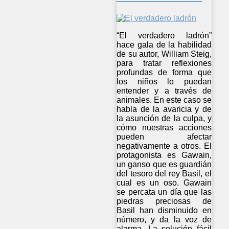
“El verdadero ladrón”
hace gala de la habilidad
de su autor, William Steig,
para tratar reflexiones
profundas de forma que
los niños lo puedan
entender y a través de
animales. En este caso se
habla de la avaricia y de
la asunción de la culpa, y
cómo nuestras acciones
pueden afectar
negativamente a otros. El
protagonista es Gawain,
un ganso que es guardián
del tesoro del rey Basil, el
cual es un oso. Gawain
se percata un día que las
piedras preciosas de
Basil han disminuido en
número, y da la voz de
alarma. La solución fácil