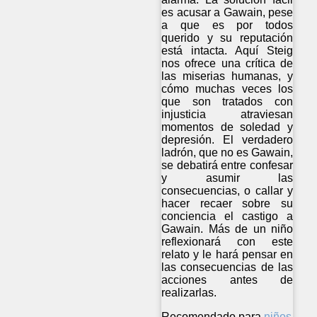
es acusar a Gawain, pese
a que es por todos
querido y su reputación
está intacta. Aquí Steig
nos ofrece una crítica de
las miserias humanas, y
cómo muchas veces los
que son tratados con
injusticia atraviesan
momentos de soledad y
depresión. El verdadero
ladrón, que no es Gawain,
se debatirá entre confesar
y asumir las
consecuencias, o callar y
hacer recaer sobre su
conciencia el castigo a
Gawain. Más de un niño
reflexionará con este
relato y le hará pensar en
las consecuencias de las
acciones antes de
realizarlas.
Recomendado para
niños