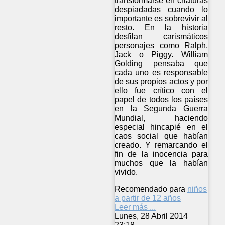
transformarse en criaturas
despiadadas cuando lo
importante es sobrevivir al
resto. En la historia
desfilan carismáticos
personajes como Ralph,
Jack o Piggy. William
Golding pensaba que
cada uno es responsable
de sus propios actos y por
ello fue crítico con el
papel de todos los países
en la Segunda Guerra
Mundial, haciendo
especial hincapié en el
caos social que habían
creado. Y remarcando el
fin de la inocencia para
muchos que la habían
vivido.
Recomendado para
niños
a partir de 12 años
Leer más ...
Lunes, 28 Abril 2014