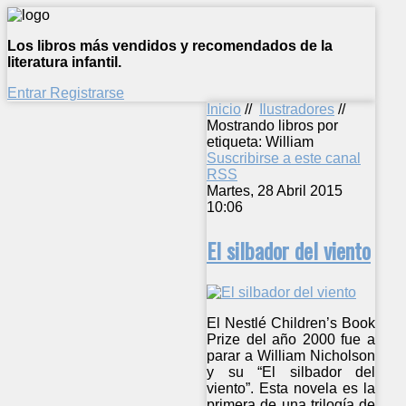
Los libros más vendidos y recomendados de la
literatura infantil.
Entrar
Registrarse
Inicio
//
Ilustradores
//
Mostrando libros por
etiqueta: William
Suscribirse a este canal
RSS
Martes, 28 Abril 2015
10:06
El silbador del viento
El Nestlé Children’s Book
Prize del año 2000 fue a
parar a William Nicholson
y su “El silbador del
viento”. Esta novela es la
primera de una trilogía de