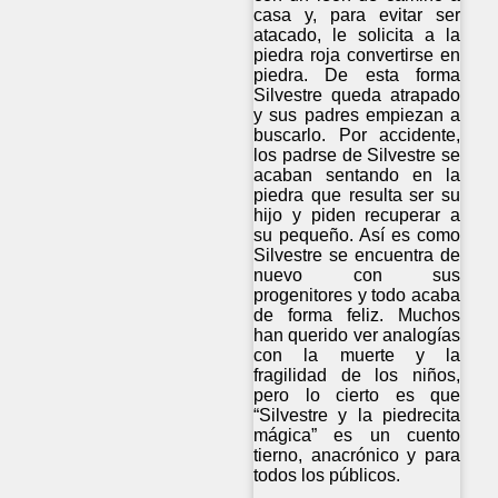
casa y, para evitar ser
atacado, le solicita a la
piedra roja convertirse en
piedra. De esta forma
Silvestre queda atrapado
y sus padres empiezan a
buscarlo. Por accidente,
los padrse de Silvestre se
acaban sentando en la
piedra que resulta ser su
hijo y piden recuperar a
su pequeño. Así es como
Silvestre se encuentra de
nuevo con sus
progenitores y todo acaba
de forma feliz. Muchos
han querido ver analogías
con la muerte y la
fragilidad de los niños,
pero lo cierto es que
“Silvestre y la piedrecita
mágica” es un cuento
tierno, anacrónico y para
todos los públicos.