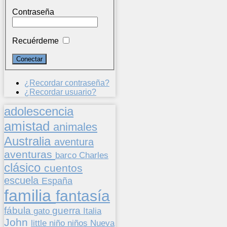
Contraseña
Recuérdeme
¿Recordar contraseña?
¿Recordar usuario?
adolescencia
amistad
animales
Australia
aventura
aventuras
barco
Charles
clásico
cuentos
escuela
España
familia
fantasía
fábula
guerra
gato
Italia
John
niños
little
niño
Nueva