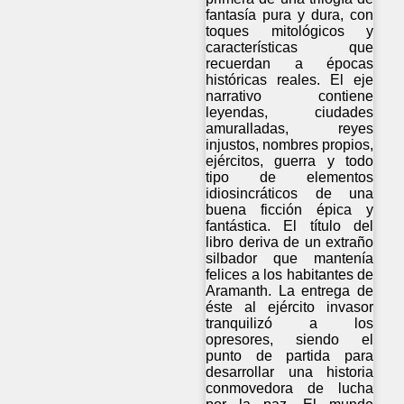
fantasía pura y dura, con
toques mitológicos y
características que
recuerdan a épocas
históricas reales. El eje
narrativo contiene
leyendas, ciudades
amuralladas, reyes
injustos, nombres propios,
ejércitos, guerra y todo
tipo de elementos
idiosincráticos de una
buena ficción épica y
fantástica. El título del
libro deriva de un extraño
silbador que mantenía
felices a los habitantes de
Aramanth. La entrega de
éste al ejército invasor
tranquilizó a los
opresores, siendo el
punto de partida para
desarrollar una historia
conmovedora de lucha