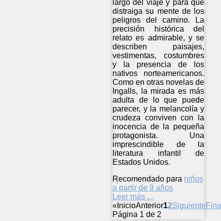
largo del viaje y para que
distraiga su mente de los
peligros del camino. La
precisión histórica del
relato es admirable, y se
describen paisajes,
vestimentas, costumbres
y la presencia de los
nativos norteamericanos.
Como en otras novelas de
Ingalls, la mirada es más
adulta de lo que puede
parecer, y la melancolía y
crudeza conviven con la
inocencia de la pequeña
protagonista. Una
imprescindible de la
literatura infantil de
Estados Unidos.
Recomendado para
niños
a partir de 9 años
Leer más ...
«
Inicio
Anterior
1
2
Siguiente
Fina
Página 1 de 2