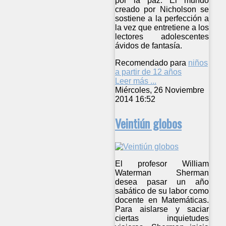
por la paz. El mundo
creado por Nicholson se
sostiene a la perfección a
la vez que entretiene a los
lectores adolescentes
ávidos de fantasía.
Recomendado para
niños
a partir de 12 años
Leer más ...
Miércoles, 26 Noviembre
2014 16:52
Veintiún globos
El profesor William
Waterman Sherman
desea pasar un año
sabático de su labor como
docente en Matemáticas.
Para aislarse y saciar
ciertas inquietudes