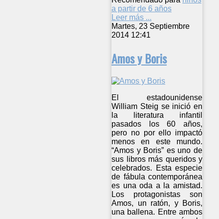
a partir de 6 años
Leer más ...
Martes, 23 Septiembre
2014 12:41
Amos y Boris
El estadounidense
William Steig se inició en
la literatura infantil
pasados los 60 años,
pero no por ello impactó
menos en este mundo.
“Amos y Boris” es uno de
sus libros más queridos y
celebrados. Esta especie
de fábula contemporánea
es una oda a la amistad.
Los protagonistas son
Amos, un ratón, y Boris,
una ballena. Entre ambos