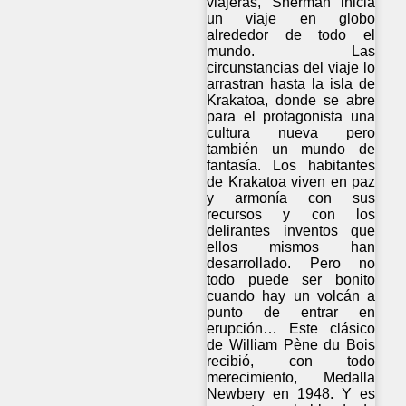
viajeras, Sherman inicia
un viaje en globo
alrededor de todo el
mundo. Las
circunstancias del viaje lo
arrastran hasta la isla de
Krakatoa, donde se abre
para el protagonista una
cultura nueva pero
también un mundo de
fantasía. Los habitantes
de Krakatoa viven en paz
y armonía con sus
recursos y con los
delirantes inventos que
ellos mismos han
desarrollado. Pero no
todo puede ser bonito
cuando hay un volcán a
punto de entrar en
erupción… Este clásico
de William Pène du Bois
recibió, con todo
merecimiento, Medalla
Newbery en 1948. Y es