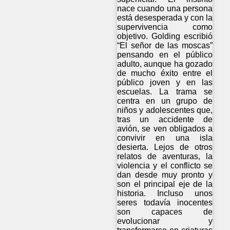
nace cuando una persona
está desesperada y con la
supervivencia como
objetivo. Golding escribió
“El señor de las moscas”
pensando en el público
adulto, aunque ha gozado
de mucho éxito entre el
público joven y en las
escuelas. La trama se
centra en un grupo de
niños y adolescentes que,
tras un accidente de
avión, se ven obligados a
convivir en una isla
desierta. Lejos de otros
relatos de aventuras, la
violencia y el conflicto se
dan desde muy pronto y
son el principal eje de la
historia. Incluso unos
seres todavía inocentes
son capaces de
evolucionar y