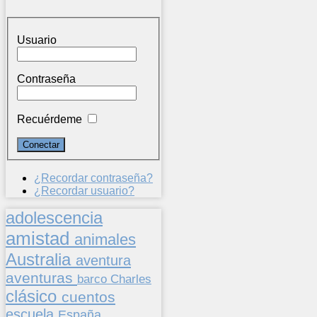
Usuario
Contraseña
Recuérdeme
¿Recordar contraseña?
¿Recordar usuario?
adolescencia
amistad
animales
Australia
aventura
aventuras
barco
Charles
clásico
cuentos
escuela
España