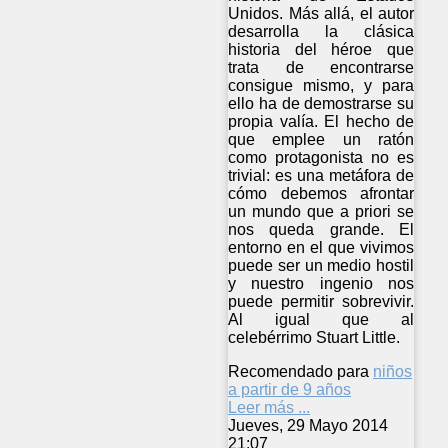
Unidos. Más allá, el autor
desarrolla la clásica
historia del héroe que
trata de encontrarse
consigue mismo, y para
ello ha de demostrarse su
propia valía. El hecho de
que emplee un ratón
como protagonista no es
trivial: es una metáfora de
cómo debemos afrontar
un mundo que a priori se
nos queda grande. El
entorno en el que vivimos
puede ser un medio hostil
y nuestro ingenio nos
puede permitir sobrevivir.
Al igual que al
celebérrimo Stuart Little.
Recomendado para
niños
a partir de 9 años
Leer más ...
Jueves, 29 Mayo 2014
21:07