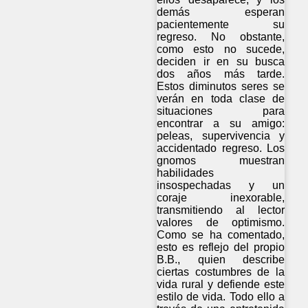
demás esperan
pacientemente su
regreso. No obstante,
como esto no sucede,
deciden ir en su busca
dos años más tarde.
Estos diminutos seres se
verán en toda clase de
situaciones para
encontrar a su amigo:
peleas, supervivencia y
accidentado regreso. Los
gnomos muestran
habilidades
insospechadas y un
coraje inexorable,
transmitiendo al lector
valores de optimismo.
Como se ha comentado,
esto es reflejo del propio
B.B., quien describe
ciertas costumbres de la
vida rural y defiende este
estilo de vida. Todo ello a