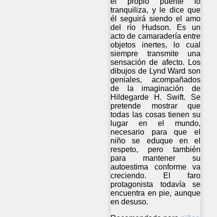
el propio puente lo
tranquiliza, y le dice que
él seguirá siendo el amo
del río Hudson. Es un
acto de camaradería entre
objetos inertes, lo cual
siempre transmite una
sensación de afecto. Los
dibujos de Lynd Ward son
geniales, acompañados
de la imaginación de
Hildegarde H. Swift. Se
pretende mostrar que
todas las cosas tienen su
lugar en el mundo,
necesario para que el
niño se eduque en el
respeto, pero también
para mantener su
autoestima conforme va
creciendo. El faro
protagonista todavía se
encuentra en pie, aunque
en desuso.