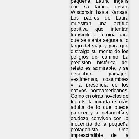
pequeña Laura Ingalls
con su familia desde
Wisconsin hasta Kansas.
Los padres de Laura
muestran una actitud
positiva que intentan
transmitir a la niña para
que se sienta segura a lo
largo del viaje y para que
distraiga su mente de los
peligros del camino. La
precisión histórica del
relato es admirable, y se
describen paisajes,
vestimentas, costumbres
y la presencia de los
nativos norteamericanos.
Como en otras novelas de
Ingalls, la mirada es más
adulta de lo que puede
parecer, y la melancolía y
crudeza conviven con la
inocencia de la pequeña
protagonista. Una
imprescindible de la