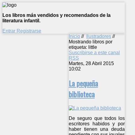
Los libros más vendidos y recomendados de la
literatura infantil.
Entrar
Registrarse
Inicio
//
Ilustradores
//
Mostrando libros por
etiqueta: little
Suscribirse a este canal
RSS
Martes, 28 Abril 2015
10:02
La pequeña
biblioteca
De seguro que todos los
escritores habidos y por
haber tienen una deuda
pendiente con sus iguales