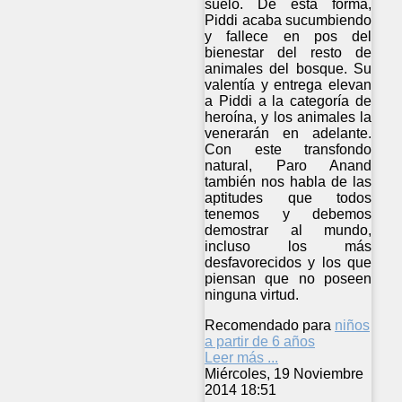
suelo. De esta forma,
Piddi acaba sucumbiendo
y fallece en pos del
bienestar del resto de
animales del bosque. Su
valentía y entrega elevan
a Piddi a la categoría de
heroína, y los animales la
venerarán en adelante.
Con este transfondo
natural, Paro Anand
también nos habla de las
aptitudes que todos
tenemos y debemos
demostrar al mundo,
incluso los más
desfavorecidos y los que
piensan que no poseen
ninguna virtud.
Recomendado para
niños
a partir de 6 años
Leer más ...
Miércoles, 19 Noviembre
2014 18:51