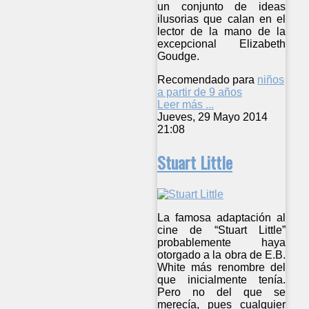
un conjunto de ideas
ilusorias que calan en el
lector de la mano de la
excepcional Elizabeth
Goudge.
Recomendado para
niños
a partir de 9 años
Leer más ...
Jueves, 29 Mayo 2014
21:08
Stuart Little
La famosa adaptación al
cine de “Stuart Little”
probablemente haya
otorgado a la obra de E.B.
White más renombre del
que inicialmente tenía.
Pero no del que se
merecía, pues cualquier