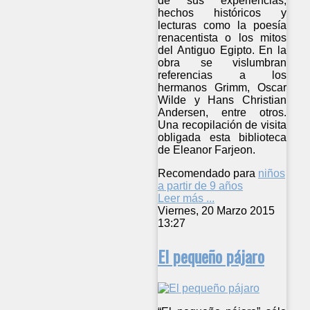
de sus experiencias,
hechos históricos y
lecturas como la poesía
renacentista o los mitos
del Antiguo Egipto. En la
obra se vislumbran
referencias a los
hermanos Grimm, Oscar
Wilde y Hans Christian
Andersen, entre otros.
Una recopilación de visita
obligada esta biblioteca
de Eleanor Farjeon.
Recomendado para
niños
a partir de 9 años
Leer más ...
Viernes, 20 Marzo 2015
13:27
El pequeño pájaro