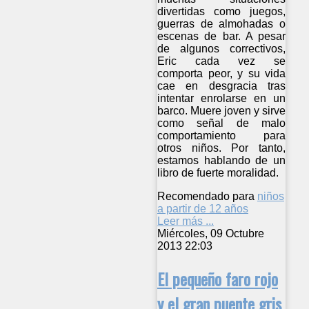
divertidas como juegos,
guerras de almohadas o
escenas de bar. A pesar
de algunos correctivos,
Eric cada vez se
comporta peor, y su vida
cae en desgracia tras
intentar enrolarse en un
barco. Muere joven y sirve
como señal de malo
comportamiento para
otros niños. Por tanto,
estamos hablando de un
libro de fuerte moralidad.
Recomendado para
niños
a partir de 12 años
Leer más ...
Miércoles, 09 Octubre
2013 22:03
El pequeño faro rojo
y el gran puente gris