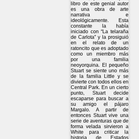
libro de este genial autor
es una obra de arte
narrativa e
ideológicamente. Esta
constante la había
iniciado con “La telaraña
de Carlota” y la prosiguió
en el relato de un
ratoncito que es adoptado
como un miembro más
por una familia
neoyorquina. El pequeño
Stuart se siente uno más
de la familia Little y se
divierte con todos ellos en
Central Park. En un cierto
punto, Stuart decide
escaparse para buscar a
su amigo el pájaro
Margalo. A partir de
entonces Stuart vive una
serie de aventuras que de
forma velada sirvieron a
White para criticar la
historia de Estados