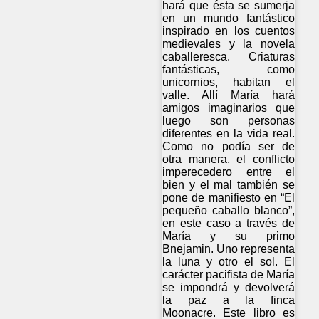
hará que ésta se sumerja
en un mundo fantástico
inspirado en los cuentos
medievales y la novela
caballeresca. Criaturas
fantásticas, como
unicornios, habitan el
valle. Allí María hará
amigos imaginarios que
luego son personas
diferentes en la vida real.
Como no podía ser de
otra manera, el conflicto
imperecedero entre el
bien y el mal también se
pone de manifiesto en “El
pequeño caballo blanco”,
en este caso a través de
María y su primo
Bnejamin. Uno representa
la luna y otro el sol. El
carácter pacifista de María
se impondrá y devolverá
la paz a la finca
Moonacre. Este libro es