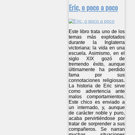
Eric, o poco a poco
Este libro trata uno de los
temas más explotados
durante la Inglaterra
victoriana: la vida en una
escuela. Asimismo, en el
siglo XIX gozó de
tremendo éxito, aunque
últimamente ha perdido
fama por sus
connotaciones religiosas.
La historia de Eric sirve
como advertencia ante
malos comportamientos.
Este chico es enviado a
un internado, y, aunque
de carácter noble y puro,
acaba pervirtiéndose por
tratar de sorprender a sus
compañeros. Se narran
muchas situaciones