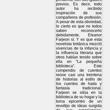
previos. Es decir, todo
autor ha recibido
inspiración de sus
compañeros de profesión.
A pesar de esta obviedad,
lo cierto es que no todos
saben reconocerlo
debidamente. Eleanor
Farjeon sí. Y es que esta
novelista británica mezcló
vivencias de la infancia y
la influencia literaria que
otros habían tenido sobre
ella en “La pequeña
biblioteca”. Este
compendio de cuentos
reúne casi una treintena
de historias al estilo de
los cuentos de hada y
fantasía tradicional.
Farjeon se sitúa en la
biblioteca de su hogar y la
torna epicentro de un
revoltijo de ideas surgida