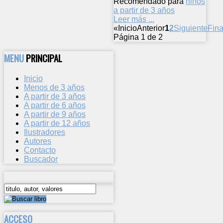
Recomendado para
niños
a partir de 3 años
Leer más ...
«
Inicio
Anterior
1
2
Siguiente
Fina
Página 1 de 2
MENU
PRINCIPAL
Inicio
Menos de 3 años
A partir de 3 años
A partir de 6 años
A partir de 9 años
A partir de 12 años
Ilustradores
Autores
Contacto
Buscador
ACCESO