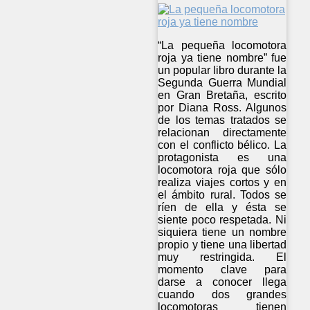
“La pequeña locomotora
roja ya tiene nombre” fue
un popular libro durante la
Segunda Guerra Mundial
en Gran Bretaña, escrito
por Diana Ross. Algunos
de los temas tratados se
relacionan directamente
con el conflicto bélico. La
protagonista es una
locomotora roja que sólo
realiza viajes cortos y en
el ámbito rural. Todos se
ríen de ella y ésta se
siente poco respetada. Ni
siquiera tiene un nombre
propio y tiene una libertad
muy restringida. El
momento clave para
darse a conocer llega
cuando dos grandes
locomotoras tienen