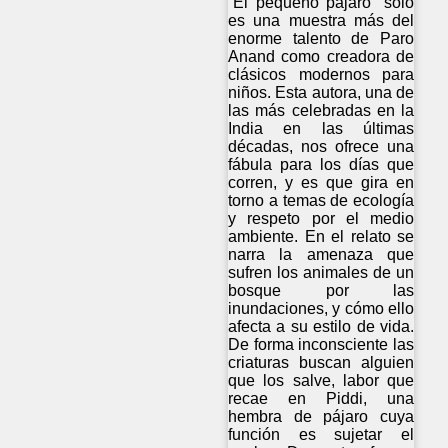
“El pequeño pájaro” sólo
es una muestra más del
enorme talento de Paro
Anand como creadora de
clásicos modernos para
niños. Esta autora, una de
las más celebradas en la
India en las últimas
décadas, nos ofrece una
fábula para los días que
corren, y es que gira en
torno a temas de ecología
y respeto por el medio
ambiente. En el relato se
narra la amenaza que
sufren los animales de un
bosque por las
inundaciones, y cómo ello
afecta a su estilo de vida.
De forma inconsciente las
criaturas buscan alguien
que los salve, labor que
recae en Piddi, una
hembra de pájaro cuya
función es sujetar el