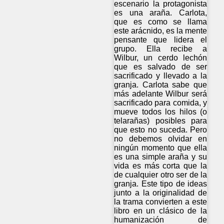
escenario la protagonista
es una araña. Carlota,
que es como se llama
este arácnido, es la mente
pensante que lidera el
grupo. Ella recibe a
Wilbur, un cerdo lechón
que es salvado de ser
sacrificado y llevado a la
granja. Carlota sabe que
más adelante Wilbur será
sacrificado para comida, y
mueve todos los hilos (o
telarañas) posibles para
que esto no suceda. Pero
no debemos olvidar en
ningún momento que ella
es una simple araña y su
vida es más corta que la
de cualquier otro ser de la
granja. Este tipo de ideas
junto a la originalidad de
la trama convierten a este
libro en un clásico de la
humanización de