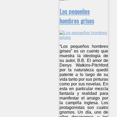
Los pequeños
hombres grises
“Los pequeños hombres
grises” es un cuento que
muestra la ideología de
su autor, B.B. El amor de
Denys Watkins-Pitchford
por la naturaleza quedó
patente a lo largo de su
vida tanto por sus pinturas
como por sus novelas. En
esta en particular mezcla
fantasía y realidad para
manifestar el arraigo por
la campiña inglesa. Los
protagonistas son cuatro
gnomos. Un día, uno de
ellos desaparece, y los