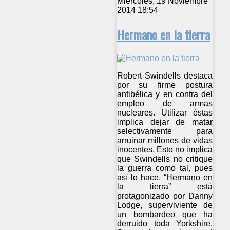
Miércoles, 19 Noviembre
2014 18:54
Hermano en la tierra
Robert Swindells destaca
por su firme postura
antibélica y en contra del
empleo de armas
nucleares. Utilizar éstas
implica dejar de matar
selectivamente para
arruinar millones de vidas
inocentes. Esto no implica
que Swindells no critique
la guerra como tal, pues
así lo hace. “Hermano en
la tierra” está
protagonizado por Danny
Lodge, superviviente de
un bombardeo que ha
derruido toda Yorkshire.