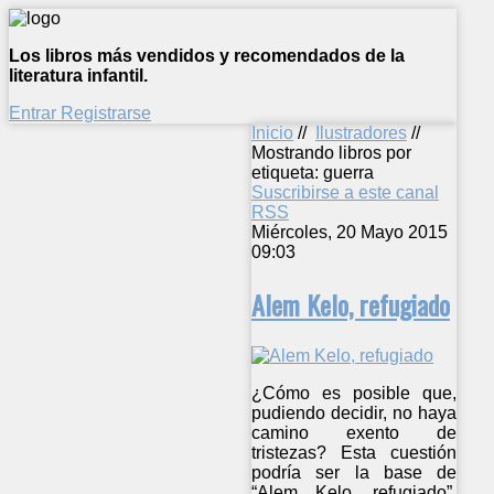
Los libros más vendidos y recomendados de la
literatura infantil.
Entrar
Registrarse
Inicio
//
Ilustradores
//
Mostrando libros por
etiqueta: guerra
Suscribirse a este canal
RSS
Miércoles, 20 Mayo 2015
09:03
Alem Kelo, refugiado
¿Cómo es posible que,
pudiendo decidir, no haya
camino exento de
tristezas? Esta cuestión
podría ser la base de
“Alem Kelo, refugiado”,