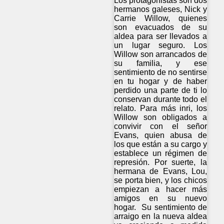
Los protagonistas son dos
hermanos galeses, Nick y
Carrie Willow, quienes
son evacuados de su
aldea para ser llevados a
un lugar seguro. Los
Willow son arrancados de
su familia, y ese
sentimiento de no sentirse
en tu hogar y de haber
perdido una parte de ti lo
conservan durante todo el
relato. Para más inri, los
Willow son obligados a
convivir con el señor
Evans, quien abusa de
los que están a su cargo y
establece un régimen de
represión. Por suerte, la
hermana de Evans, Lou,
se porta bien, y los chicos
empiezan a hacer más
amigos en su nuevo
hogar. Su sentimiento de
arraigo en la nueva aldea