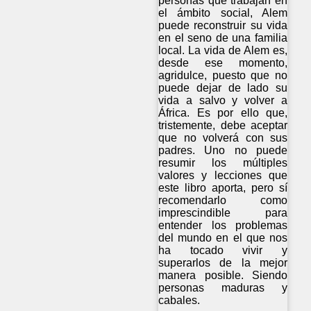
personas que trabajan en
el ámbito social, Alem
puede reconstruir su vida
en el seno de una familia
local. La vida de Alem es,
desde ese momento,
agridulce, puesto que no
puede dejar de lado su
vida a salvo y volver a
África. Es por ello que,
tristemente, debe aceptar
que no volverá con sus
padres. Uno no puede
resumir los múltiples
valores y lecciones que
este libro aporta, pero sí
recomendarlo como
imprescindible para
entender los problemas
del mundo en el que nos
ha tocado vivir y
superarlos de la mejor
manera posible. Siendo
personas maduras y
cabales.