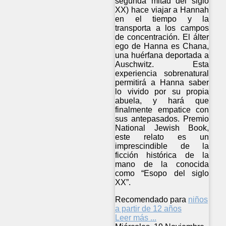
segunda mitad del siglo
XX) hace viajar a Hannah
en el tiempo y la
transporta a los campos
de concentración. El álter
ego de Hanna es Chana,
una huérfana deportada a
Auschwitz. Esta
experiencia sobrenatural
permitirá a Hanna saber
lo vivido por su propia
abuela, y hará que
finalmente empatice con
sus antepasados. Premio
National Jewish Book,
este relato es un
imprescindible de la
ficción histórica de la
mano de la conocida
como “Esopo del siglo
XX”.
Recomendado para
niños
a partir de 12 años
Leer más ...