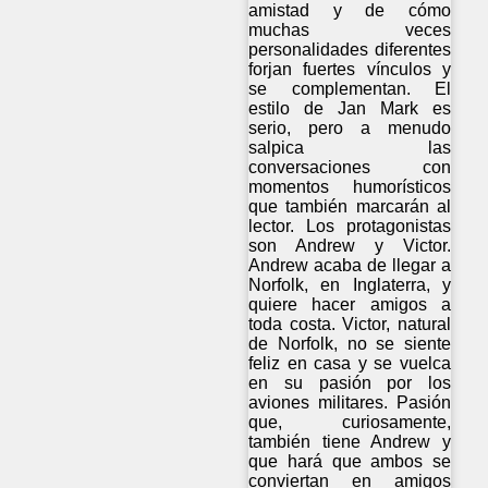
amistad y de cómo
muchas veces
personalidades diferentes
forjan fuertes vínculos y
se complementan. El
estilo de Jan Mark es
serio, pero a menudo
salpica las
conversaciones con
momentos humorísticos
que también marcarán al
lector. Los protagonistas
son Andrew y Victor.
Andrew acaba de llegar a
Norfolk, en Inglaterra, y
quiere hacer amigos a
toda costa. Victor, natural
de Norfolk, no se siente
feliz en casa y se vuelca
en su pasión por los
aviones militares. Pasión
que, curiosamente,
también tiene Andrew y
que hará que ambos se
conviertan en amigos