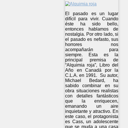
El pasado es un lugar
difícil para vivir. Cuando
éste ha sido bello,
entonces hablamos de
nostalgia. Por otro lado, si
el pasado es nefasto, sus
horrores nos
acompañarán para
siempre. Esta es la
principal premisa de
“Alquimia roja”, Libro del
Año en Canadá por la
C.L.A. en 1991. Su autor,
Michael Bedard, ha
sabido combinar en su
obra situaciones realistas
con detalles fantásticos
que la enriquecen,
emanando un aire
inquietante y atractivo. En
este caso, el protagonista
es Cass, un adolescente
que se muda a una casa