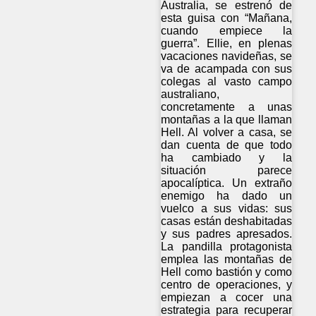
Australia, se estrenó de
esta guisa con “Mañana,
cuando empiece la
guerra”. Ellie, en plenas
vacaciones navideñas, se
va de acampada con sus
colegas al vasto campo
australiano,
concretamente a unas
montañas a la que llaman
Hell. Al volver a casa, se
dan cuenta de que todo
ha cambiado y la
situación parece
apocalíptica. Un extraño
enemigo ha dado un
vuelco a sus vidas: sus
casas están deshabitadas
y sus padres apresados.
La pandilla protagonista
emplea las montañas de
Hell como bastión y como
centro de operaciones, y
empiezan a cocer una
estrategia para recuperar