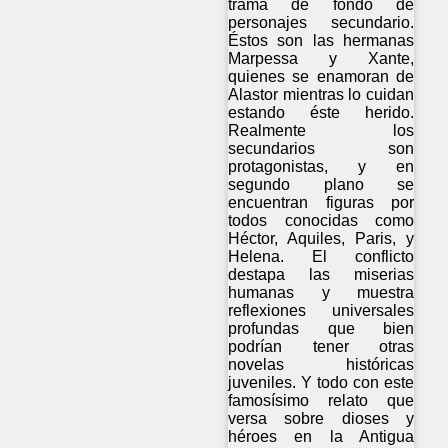
trama de fondo de
personajes secundario.
Éstos son las hermanas
Marpessa y Xante,
quienes se enamoran de
Alastor mientras lo cuidan
estando éste herido.
Realmente los
secundarios son
protagonistas, y en
segundo plano se
encuentran figuras por
todos conocidas como
Héctor, Aquiles, Paris, y
Helena. El conflicto
destapa las miserias
humanas y muestra
reflexiones universales
profundas que bien
podrían tener otras
novelas históricas
juveniles. Y todo con este
famosísimo relato que
versa sobre dioses y
héroes en la Antigua