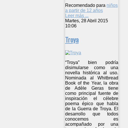
Recomendado para
niños
a partir de 12 años
Leer más ...
Martes, 28 Abril 2015
10:06
Troya
“Troya” bien podría
disimularse como una
novella histórica al uso.
Nominada al Whitbread
Book of the Year, la obra
de Adèle Geras tiene
como principal fuente de
inspiración el célebre
poema épico que habla
de la Guerra de Troya. El
desarrollo que todos
conocemos es
acompañado por una