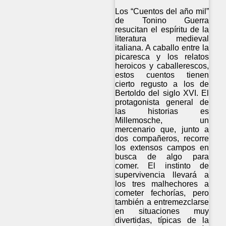
Los “Cuentos del año mil”
de Tonino Guerra
resucitan el espíritu de la
literatura medieval
italiana. A caballo entre la
picaresca y los relatos
heroicos y caballerescos,
estos cuentos tienen
cierto regusto a los de
Bertoldo del siglo XVI. El
protagonista general de
las historias es
Millemosche, un
mercenario que, junto a
dos compañeros, recorre
los extensos campos en
busca de algo para
comer. El instinto de
supervivencia llevará a
los tres malhechores a
cometer fechorías, pero
también a entremezclarse
en situaciones muy
divertidas, típicas de la