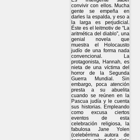
convivir con ellos. Mucha
gente se empeña en
darles la espalda, y eso a
la larga es perjudicial.
Éste es el leitmotiv de “La
aritmética del diablo”, una
genial novela que
muestra el Holocausto
judío de una forma nada
convencional. La
protagonista, Hannah, es
nieta de una víctima del
horror de la Segunda
Guerra Mundial. Sin
embargo, poca atención
presta a su abuelita
cuando se reúnen en la
Pascua judía y le cuenta
sus historias. Empleando
como excusa ciertos
eventos de esta
celebración religiosa, la
fabulosa Jane Yolen
(celebérrima autora de