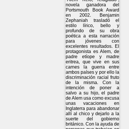
novela ganadora del
Portsmouth Book Award
en 2002. Benjamin
Zephaniah trasladó el
estilo lírico, bello y
profundo de su obra
poética a esta narración
para jóvenes con
excelentes resultados. El
protagonista es Alem, de
padre etíope y madre
eritrea, que vive en sus
carnes la guerra entre
ambos países y por ello la
discriminación racial fruto
de la misma. Con la
intención de poner a
salvo a su hijo, el padre
de Alem usa como excusa
unas vacaciones en
Inglaterra para abandonar
allí al chico y dejarlo a la
suerte del gobierno
británico. Con la ayuda de