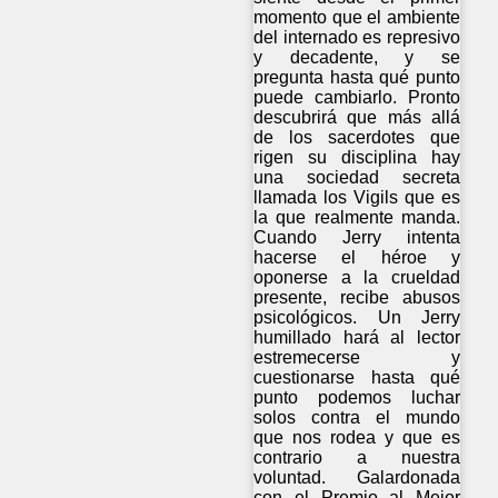
momento que el ambiente
del internado es represivo
y decadente, y se
pregunta hasta qué punto
puede cambiarlo. Pronto
descubrirá que más allá
de los sacerdotes que
rigen su disciplina hay
una sociedad secreta
llamada los Vigils que es
la que realmente manda.
Cuando Jerry intenta
hacerse el héroe y
oponerse a la crueldad
presente, recibe abusos
psicológicos. Un Jerry
humillado hará al lector
estremecerse y
cuestionarse hasta qué
punto podemos luchar
solos contra el mundo
que nos rodea y que es
contrario a nuestra
voluntad. Galardonada
con el Premio al Mejor