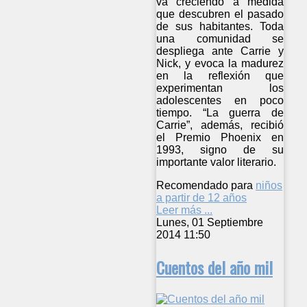
va creciendo a medida
que descubren el pasado
de sus habitantes. Toda
una comunidad se
despliega ante Carrie y
Nick, y evoca la madurez
en la reflexión que
experimentan los
adolescentes en poco
tiempo. “La guerra de
Carrie”, además, recibió
el Premio Phoenix en
1993, signo de su
importante valor literario.
Recomendado para
niños
a partir de 12 años
Leer más ...
Lunes, 01 Septiembre
2014 11:50
Cuentos del año mil