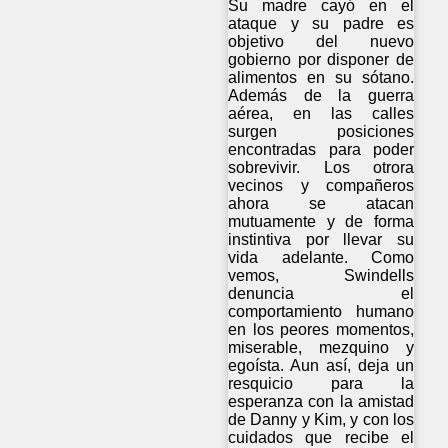
Su madre cayó en el
ataque y su padre es
objetivo del nuevo
gobierno por disponer de
alimentos en su sótano.
Además de la guerra
aérea, en las calles
surgen posiciones
encontradas para poder
sobrevivir. Los otrora
vecinos y compañeros
ahora se atacan
mutuamente y de forma
instintiva por llevar su
vida adelante. Como
vemos, Swindells
denuncia el
comportamiento humano
en los peores momentos,
miserable, mezquino y
egoísta. Aun así, deja un
resquicio para la
esperanza con la amistad
de Danny y Kim, y con los
cuidados que recibe el