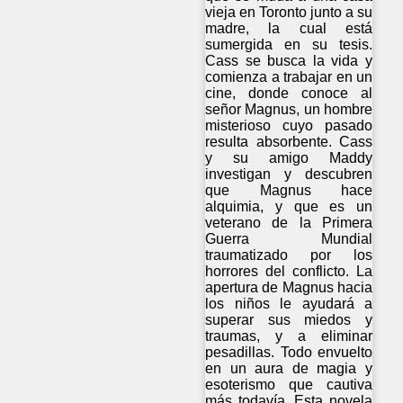
vieja en Toronto junto a su
madre, la cual está
sumergida en su tesis.
Cass se busca la vida y
comienza a trabajar en un
cine, donde conoce al
señor Magnus, un hombre
misterioso cuyo pasado
resulta absorbente. Cass
y su amigo Maddy
investigan y descubren
que Magnus hace
alquimia, y que es un
veterano de la Primera
Guerra Mundial
traumatizado por los
horrores del conflicto. La
apertura de Magnus hacia
los niños le ayudará a
superar sus miedos y
traumas, y a eliminar
pesadillas. Todo envuelto
en un aura de magia y
esoterismo que cautiva
más todavía. Esta novela