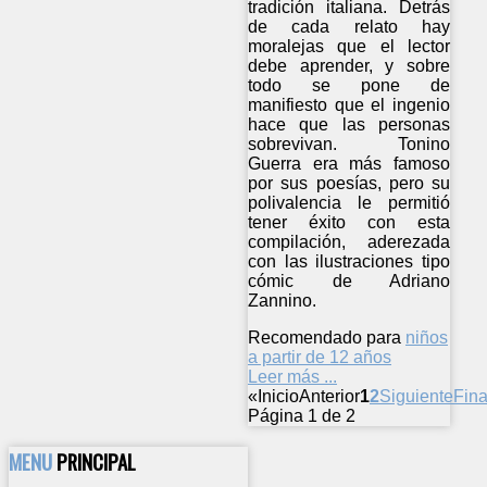
tradición italiana. Detrás
de cada relato hay
moralejas que el lector
debe aprender, y sobre
todo se pone de
manifiesto que el ingenio
hace que las personas
sobrevivan. Tonino
Guerra era más famoso
por sus poesías, pero su
polivalencia le permitió
tener éxito con esta
compilación, aderezada
con las ilustraciones tipo
cómic de Adriano
Zannino.
Recomendado para
niños
a partir de 12 años
Leer más ...
«
Inicio
Anterior
1
2
Siguiente
Fina
Página 1 de 2
MENU
PRINCIPAL