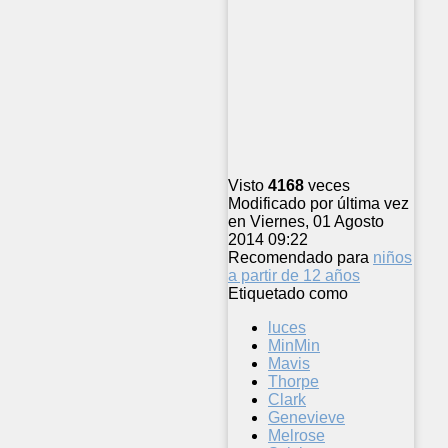
Visto
4168
veces
Modificado por última vez
en Viernes, 01 Agosto
2014 09:22
Recomendado para
niños
a partir de 12 años
Etiquetado como
luces
MinMin
Mavis
Thorpe
Clark
Genevieve
Melrose