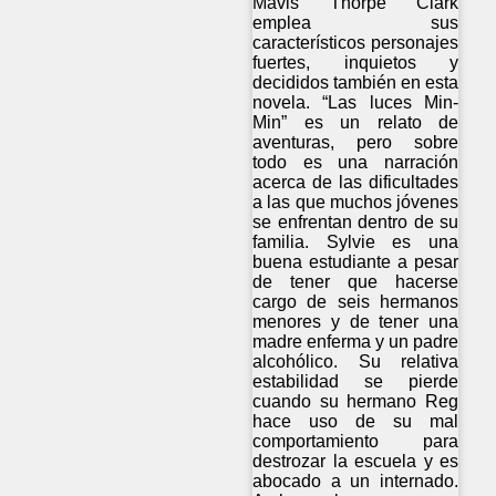
Mavis Thorpe Clark
emplea sus
característicos personajes
fuertes, inquietos y
decididos también en esta
novela. “Las luces Min-
Min” es un relato de
aventuras, pero sobre
todo es una narración
acerca de las dificultades
a las que muchos jóvenes
se enfrentan dentro de su
familia. Sylvie es una
buena estudiante a pesar
de tener que hacerse
cargo de seis hermanos
menores y de tener una
madre enferma y un padre
alcohólico. Su relativa
estabilidad se pierde
cuando su hermano Reg
hace uso de su mal
comportamiento para
destrozar la escuela y es
abocado a un internado.