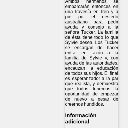
Ambos hermanos se
embarcarán entonces en
una travesía en tren y a
pie por el desierto
australiano para pedir
ayuda y consejo a la
señora Tucker. La familia
de ésta tiene todo lo que
Sylvie desea. Los Tucker
se encargan de hacer
entrar en razón a la
familia de Sylvie y, con
ayuda de las autoridades,
encauzan la educación
de todos sus hijos. El final
es esperanzador a la par
que realista, y demuestra
que todos tenemos la
oportunidad de empezar
de nuevo a pesar de
creernos hundidos.
Información
adicional