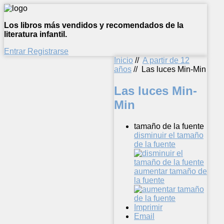
Los libros más vendidos y recomendados de la
literatura infantil.
Entrar
Registrarse
Inicio
//
A partir de 12
años
//
Las luces Min-Min
Las luces Min-
Min
tamaño de la fuente
disminuir el tamaño
de la fuente
aumentar tamaño de
la fuente
Imprimir
Email