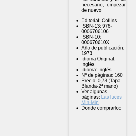
necesario, empezar
de nuevo.
Editorial:
Collins
ISBN-13:
978-
0006706106
ISBN-10:
000670610X
Año de publicación:
1973
Idioma Original:
Inglés
Idioma:
Inglés
Nº de páginas:
160
Precio:
0,78 (Tapa
Blanda-2ª mano)
Ver algunas
páginas:
Las luces
Min-Min
Donde comprarlo::