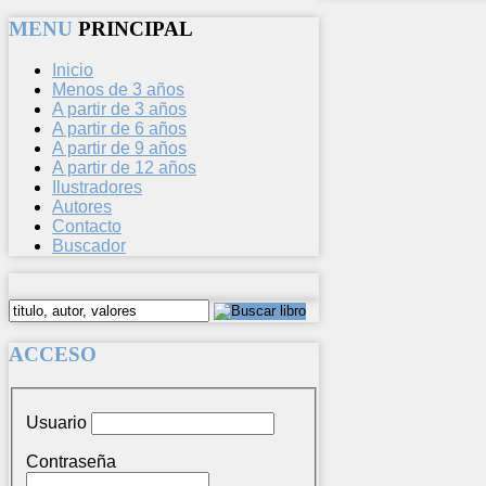
MENU
PRINCIPAL
Inicio
Menos de 3 años
A partir de 3 años
A partir de 6 años
A partir de 9 años
A partir de 12 años
Ilustradores
Autores
Contacto
Buscador
ACCESO
Usuario
Contraseña