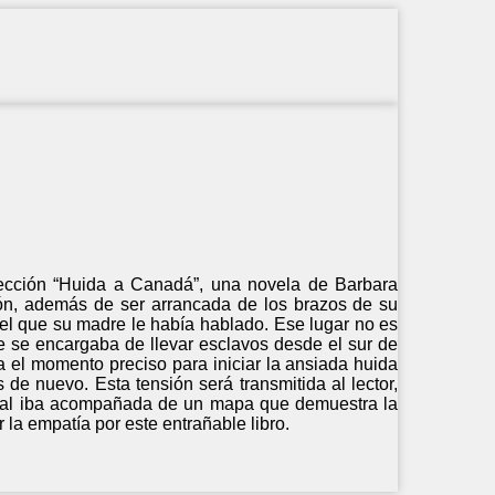
rfección “Huida a Canadá”, una novela de Barbara
ión, además de ser arrancada de los brazos de su
del que su madre le había hablado. Ese lugar no es
 se encargaba de llevar esclavos desde el sur de
a el momento preciso para iniciar la ansiada huida
 de nuevo. Esta tensión será transmitida al lector,
ginal iba acompañada de un mapa que demuestra la
 la empatía por este entrañable libro.