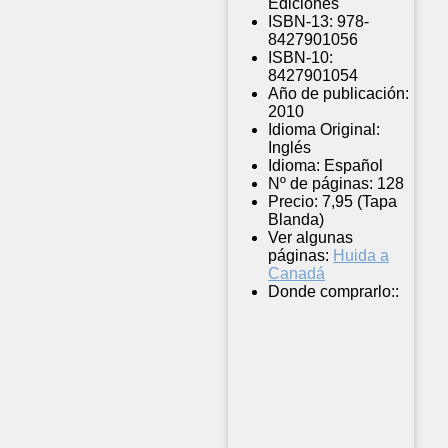
Ediciones
ISBN-13:
978-
8427901056
ISBN-10:
8427901054
Año de publicación:
2010
Idioma Original:
Inglés
Idioma:
Español
Nº de páginas:
128
Precio:
7,95 (Tapa
Blanda)
Ver algunas
páginas:
Huida a
Canadá
Donde comprarlo::