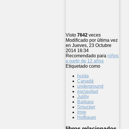
Visto
7642
veces
Modificado por última vez
en Jueves, 23 Octubre
2014 16:34
Recomendado para
niños
a partir de 12 años
Etiquetado como
huida
Canadá
underground
esclavitud
Julilly
Barbara
Smucker
Imre
Hofbauer
libros relacionados