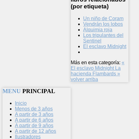
(por etiqueta)
Un niño de Coram
Vendrán los lobos
Alquimia roja
Los tripulantes del
Sentinel
El esclavo Midnight
Más en esta categoría:
«
El esclavo Midnight
La
hacienda Flambards »
volver arriba
MENU
PRINCIPAL
Inicio
Menos de 3 años
A partir de 3 años
A partir de 6 años
A partir de 9 años
A partir de 12 años
Ilustradores