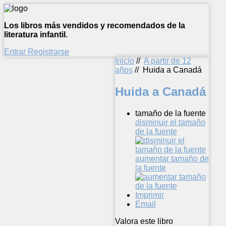
Los libros más vendidos y recomendados de la
literatura infantil.
Entrar
Registrarse
Inicio
//
A partir de 12
años
//
Huida a Canadá
Huida a Canadá
tamaño de la fuente
disminuir el tamaño
de la fuente
aumentar tamaño de
la fuente
Imprimir
Email
Valora este libro