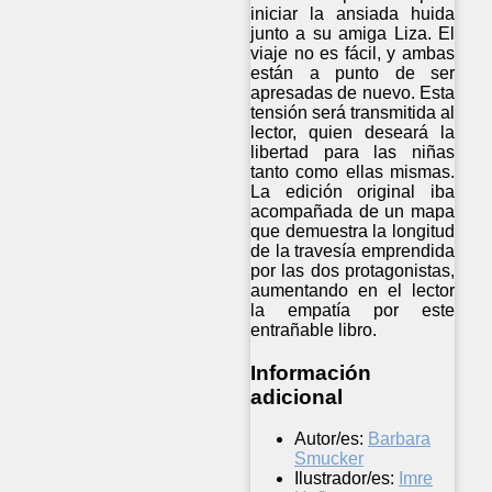
iniciar la ansiada huida
junto a su amiga Liza. El
viaje no es fácil, y ambas
están a punto de ser
apresadas de nuevo. Esta
tensión será transmitida al
lector, quien deseará la
libertad para las niñas
tanto como ellas mismas.
La edición original iba
acompañada de un mapa
que demuestra la longitud
de la travesía emprendida
por las dos protagonistas,
aumentando en el lector
la empatía por este
entrañable libro.
Información
adicional
Autor/es:
Barbara
Smucker
Ilustrador/es:
Imre