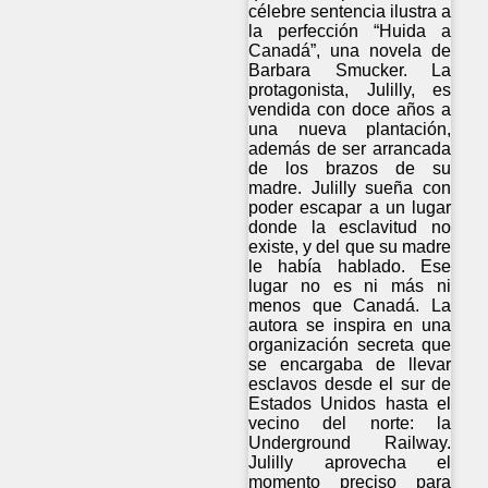
célebre sentencia ilustra a
la perfección “Huida a
Canadá”, una novela de
Barbara Smucker. La
protagonista, Julilly, es
vendida con doce años a
una nueva plantación,
además de ser arrancada
de los brazos de su
madre. Julilly sueña con
poder escapar a un lugar
donde la esclavitud no
existe, y del que su madre
le había hablado. Ese
lugar no es ni más ni
menos que Canadá. La
autora se inspira en una
organización secreta que
se encargaba de llevar
esclavos desde el sur de
Estados Unidos hasta el
vecino del norte: la
Underground Railway.
Julilly aprovecha el
momento preciso para