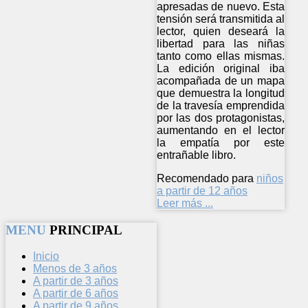
apresadas de nuevo. Esta
tensión será transmitida al
lector, quien deseará la
libertad para las niñas
tanto como ellas mismas.
La edición original iba
acompañada de un mapa
que demuestra la longitud
de la travesía emprendida
por las dos protagonistas,
aumentando en el lector
la empatía por este
entrañable libro.
Recomendado para
niños
a partir de 12 años
Leer más ...
MENU
PRINCIPAL
Inicio
Menos de 3 años
A partir de 3 años
A partir de 6 años
A partir de 9 años