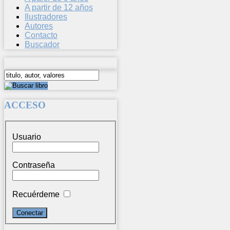
A partir de 12 años
Ilustradores
Autores
Contacto
Buscador
ACCESO
Usuario
Contraseña
Recuérdeme