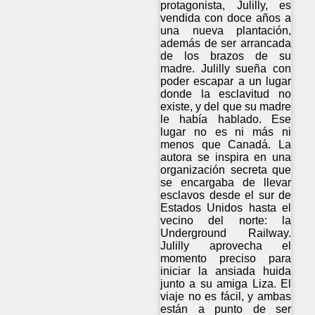
protagonista, Julilly, es
vendida con doce años a
una nueva plantación,
además de ser arrancada
de los brazos de su
madre. Julilly sueña con
poder escapar a un lugar
donde la esclavitud no
existe, y del que su madre
le había hablado. Ese
lugar no es ni más ni
menos que Canadá. La
autora se inspira en una
organización secreta que
se encargaba de llevar
esclavos desde el sur de
Estados Unidos hasta el
vecino del norte: la
Underground Railway.
Julilly aprovecha el
momento preciso para
iniciar la ansiada huida
junto a su amiga Liza. El
viaje no es fácil, y ambas
están a punto de ser