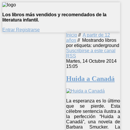
Los libros más vendidos y recomendados de la
literatura infantil.
Entrar
Registrarse
Inicio
//
A partir de 12
años
//
Mostrando libros
por etiqueta: underground
Suscribirse a este canal
RSS
Martes, 14 Octubre 2014
15:05
Huida a Canadá
La esperanza es lo último
que se pierde. Esta
célebre sentencia ilustra a
la perfección “Huida a
Canadá”, una novela de
Barbara Smucker. La