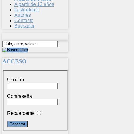
A partir de 12 años
Ilustradores
Autores
Contacto
Buscador
ACCESO
Usuario
Contraseña
Recuérdeme