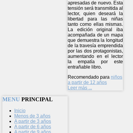
apresadas de nuevo. Esta
tensión será transmitida al
lector, quien deseará la
libertad para las niñas
tanto como ellas mismas.
La edición original iba
acompañada de un mapa
que demuestra la longitud
de la travesía emprendida
por las dos protagonistas,
aumentando en el lector
la empatía por este
entrañable libro.
Recomendado para
niños
a partir de 12 años
Leer más ...
MENU
PRINCIPAL
Inicio
Menos de 3 años
A partir de 3 años
A partir de 6 años
A partir de 9 años