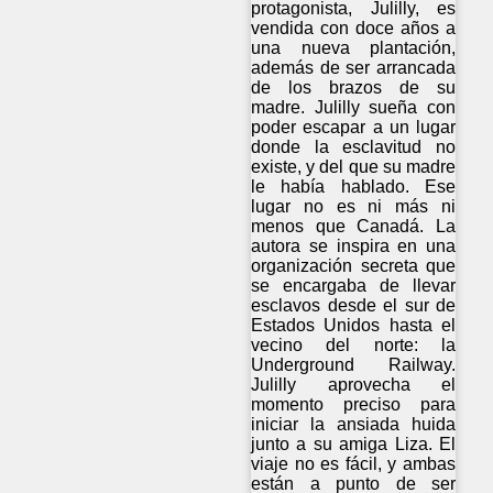
protagonista, Julilly, es
vendida con doce años a
una nueva plantación,
además de ser arrancada
de los brazos de su
madre. Julilly sueña con
poder escapar a un lugar
donde la esclavitud no
existe, y del que su madre
le había hablado. Ese
lugar no es ni más ni
menos que Canadá. La
autora se inspira en una
organización secreta que
se encargaba de llevar
esclavos desde el sur de
Estados Unidos hasta el
vecino del norte: la
Underground Railway.
Julilly aprovecha el
momento preciso para
iniciar la ansiada huida
junto a su amiga Liza. El
viaje no es fácil, y ambas
están a punto de ser