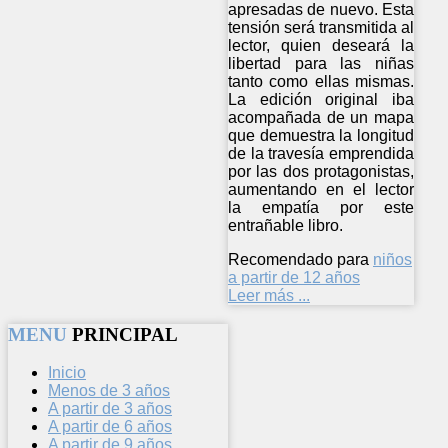
apresadas de nuevo. Esta
tensión será transmitida al
lector, quien deseará la
libertad para las niñas
tanto como ellas mismas.
La edición original iba
acompañada de un mapa
que demuestra la longitud
de la travesía emprendida
por las dos protagonistas,
aumentando en el lector
la empatía por este
entrañable libro.
Recomendado para
niños
a partir de 12 años
Leer más ...
MENU
PRINCIPAL
Inicio
Menos de 3 años
A partir de 3 años
A partir de 6 años
A partir de 9 años