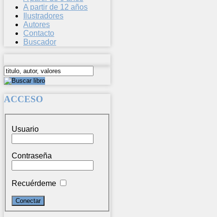
A partir de 12 años
Ilustradores
Autores
Contacto
Buscador
ACCESO
Usuario
Contraseña
Recuérdeme