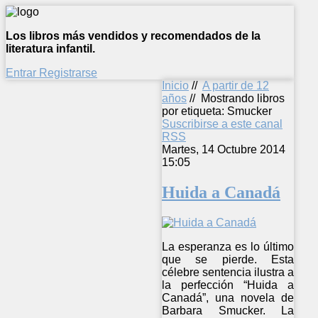
Los libros más vendidos y recomendados de la
literatura infantil.
Entrar
Registrarse
Inicio
//
A partir de 12
años
//
Mostrando libros
por etiqueta: Smucker
Suscribirse a este canal
RSS
Martes, 14 Octubre 2014
15:05
Huida a Canadá
La esperanza es lo último
que se pierde. Esta
célebre sentencia ilustra a
la perfección “Huida a
Canadá”, una novela de
Barbara Smucker. La