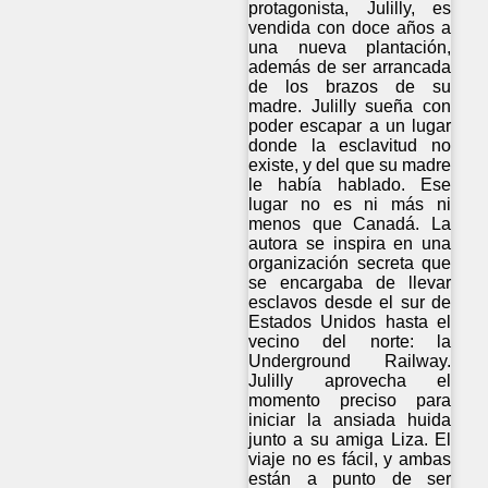
protagonista, Julilly, es
vendida con doce años a
una nueva plantación,
además de ser arrancada
de los brazos de su
madre. Julilly sueña con
poder escapar a un lugar
donde la esclavitud no
existe, y del que su madre
le había hablado. Ese
lugar no es ni más ni
menos que Canadá. La
autora se inspira en una
organización secreta que
se encargaba de llevar
esclavos desde el sur de
Estados Unidos hasta el
vecino del norte: la
Underground Railway.
Julilly aprovecha el
momento preciso para
iniciar la ansiada huida
junto a su amiga Liza. El
viaje no es fácil, y ambas
están a punto de ser