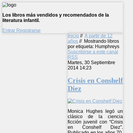
Los libros más vendidos y recomendados de la
literatura infantil.
Entrar
Registrarse
Inicio
//
A partir de 12
años
//
Mostrando libros
por etiqueta: Humphreys
Suscribirse a este canal
RSS
Martes, 30 Septiembre
2014 14:23
Crisis en Conshelf
Diez
Monica Hughes legó un
clásico de la ciencia
ficción juvenil con “Crisis
en Conshelf Diez”.
Publicado en los años 70,