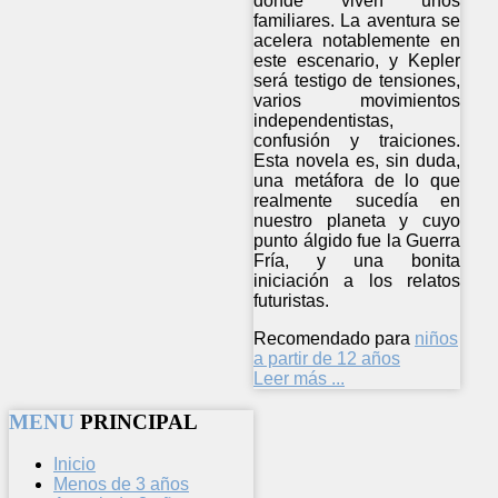
donde viven unos
familiares. La aventura se
acelera notablemente en
este escenario, y Kepler
será testigo de tensiones,
varios movimientos
independentistas,
confusión y traiciones.
Esta novela es, sin duda,
una metáfora de lo que
realmente sucedía en
nuestro planeta y cuyo
punto álgido fue la Guerra
Fría, y una bonita
iniciación a los relatos
futuristas.
Recomendado para
niños
a partir de 12 años
Leer más ...
MENU
PRINCIPAL
Inicio
Menos de 3 años