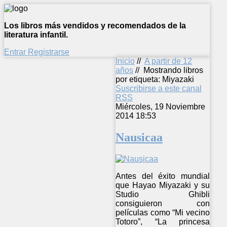
Los libros más vendidos y recomendados de la
literatura infantil.
Entrar
Registrarse
Inicio
//
A partir de 12
años
//
Mostrando libros
por etiqueta: Miyazaki
Suscribirse a este canal
RSS
Miércoles, 19 Noviembre
2014 18:53
Nausicaa
Antes del éxito mundial
que Hayao Miyazaki y su
Studio Ghibli
consiguieron con
películas como “Mi vecino
Totoro”, “La princesa