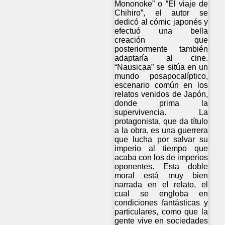
Mononoke” o “El viaje de
Chihiro”, el autor se
dedicó al cómic japonés y
efectuó una bella
creación que
posteriormente también
adaptaría al cine.
“Nausicaa” se sitúa en un
mundo posapocalíptico,
escenario común en los
relatos venidos de Japón,
donde prima la
supervivencia. La
protagonista, que da título
a la obra, es una guerrera
que lucha por salvar su
imperio al tiempo que
acaba con los de imperios
oponentes. Esta doble
moral está muy bien
narrada en el relato, el
cual se engloba en
condiciones fantásticas y
particulares, como que la
gente vive en sociedades