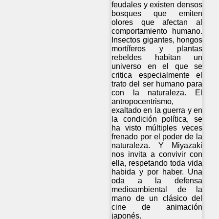
feudales y existen densos
bosques que emiten
olores que afectan al
comportamiento humano.
Insectos gigantes, hongos
mortíferos y plantas
rebeldes habitan un
universo en el que se
critica especialmente el
trato del ser humano para
con la naturaleza. El
antropocentrismo,
exaltado en la guerra y en
la condición política, se
ha visto múltiples veces
frenado por el poder de la
naturaleza. Y Miyazaki
nos invita a convivir con
ella, respetando toda vida
habida y por haber. Una
oda a la defensa
medioambiental de la
mano de un clásico del
cine de animación
japonés.