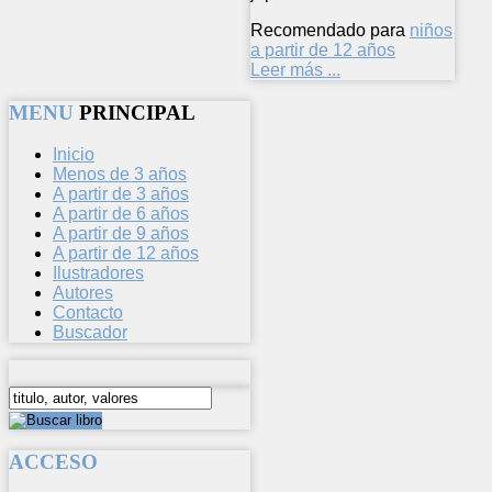
Recomendado para
niños
a partir de 12 años
Leer más ...
MENU
PRINCIPAL
Inicio
Menos de 3 años
A partir de 3 años
A partir de 6 años
A partir de 9 años
A partir de 12 años
Ilustradores
Autores
Contacto
Buscador
ACCESO