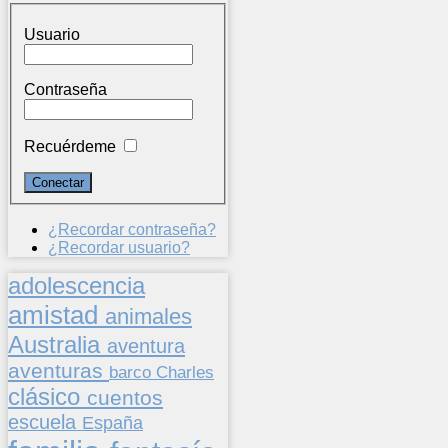
Usuario
Contraseña
Recuérdeme
¿Recordar contraseña?
¿Recordar usuario?
adolescencia
amistad
animales
Australia
aventura
aventuras
barco
Charles
clásico
cuentos
escuela
España