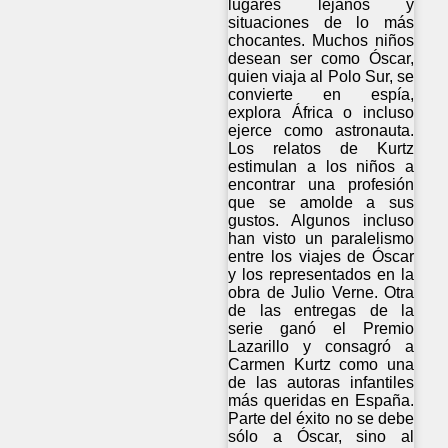
lugares lejanos y
situaciones de lo más
chocantes. Muchos niños
desean ser como Óscar,
quien viaja al Polo Sur, se
convierte en espía,
explora África o incluso
ejerce como astronauta.
Los relatos de Kurtz
estimulan a los niños a
encontrar una profesión
que se amolde a sus
gustos. Algunos incluso
han visto un paralelismo
entre los viajes de Óscar
y los representados en la
obra de Julio Verne. Otra
de las entregas de la
serie ganó el Premio
Lazarillo y consagró a
Carmen Kurtz como una
de las autoras infantiles
más queridas en España.
Parte del éxito no se debe
sólo a Óscar, sino al