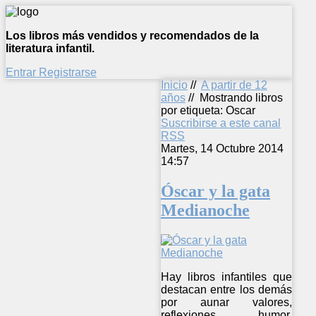
Los libros más vendidos y recomendados de la
literatura infantil.
Entrar
Registrarse
Inicio
//
A partir de 12
años
//
Mostrando libros
por etiqueta: Oscar
Suscribirse a este canal
RSS
Martes, 14 Octubre 2014
14:57
Óscar y la gata
Medianoche
Hay libros infantiles que
destacan entre los demás
por aunar valores,
reflexiones, humor,