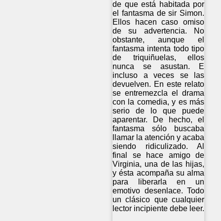
de que está habitada por
el fantasma de sir Simon.
Ellos hacen caso omiso
de su advertencia. No
obstante, aunque el
fantasma intenta todo tipo
de triquiñuelas, ellos
nunca se asustan. E
incluso a veces se las
devuelven. En este relato
se entremezcla el drama
con la comedia, y es más
serio de lo que puede
aparentar. De hecho, el
fantasma sólo buscaba
llamar la atención y acaba
siendo ridiculizado. Al
final se hace amigo de
Virginia, una de las hijas,
y ésta acompaña su alma
para liberarla en un
emotivo desenlace. Todo
un clásico que cualquier
lector incipiente debe leer.