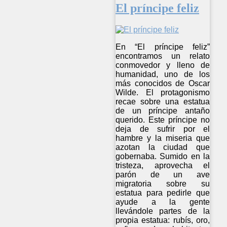
El príncipe feliz
En “El príncipe feliz”
encontramos un relato
conmovedor y lleno de
humanidad, uno de los
más conocidos de Oscar
Wilde. El protagonismo
recae sobre una estatua
de un príncipe antaño
querido. Este príncipe no
deja de sufrir por el
hambre y la miseria que
azotan la ciudad que
gobernaba. Sumido en la
tristeza, aprovecha el
parón de un ave
migratoria sobre su
estatua para pedirle que
ayude a la gente
llevándole partes de la
propia estatua: rubís, oro,