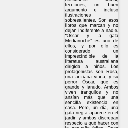
lecciones, un buen
argumento e incluso
ilustraciones
sobresalientes. Son esos
libros que marcan y no
dejan indiferente a nadie.
“Óscar y la gata
Medianoche” es uno de
ellos, y por ello es
considerado un
imprescindible de la
literatura australiana
dirigida a niños. Los
protagonistas son Rosa,
una anciana viuda, y su
perror Óscar, que es
grande y lanudo. Ambos
viven tranquilos y no
ansían más que una
sencilla existencia en
casa. Pero, un día, una
gata negra aparece en el
jardín y ambos discrepan
respecto a qué hacer con