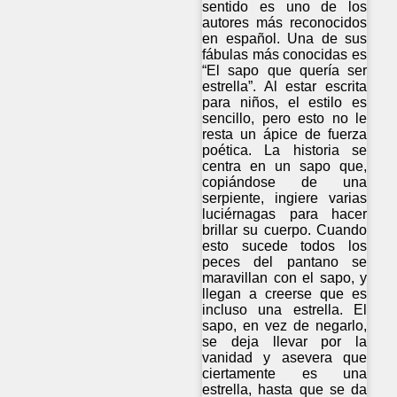
sentido es uno de los
autores más reconocidos
en español. Una de sus
fábulas más conocidas es
“El sapo que quería ser
estrella”. Al estar escrita
para niños, el estilo es
sencillo, pero esto no le
resta un ápice de fuerza
poética. La historia se
centra en un sapo que,
copiándose de una
serpiente, ingiere varias
luciérnagas para hacer
brillar su cuerpo. Cuando
esto sucede todos los
peces del pantano se
maravillan con el sapo, y
llegan a creerse que es
incluso una estrella. El
sapo, en vez de negarlo,
se deja llevar por la
vanidad y asevera que
ciertamente es una
estrella, hasta que se da