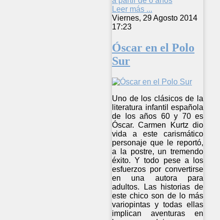
a partir de 6 años
Leer más ...
Viernes, 29 Agosto 2014
17:23
Óscar en el Polo
Sur
Uno de los clásicos de la
literatura infantil española
de los años 60 y 70 es
Óscar. Carmen Kurtz dio
vida a este carismático
personaje que le reportó,
a la postre, un tremendo
éxito. Y todo pese a los
esfuerzos por convertirse
en una autora para
adultos. Las historias de
este chico son de lo más
variopintas y todas ellas
implican aventuras en