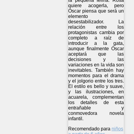
la pequeña felina. Rosa
quiere acogerla, pero
Óscar piensa que será un
elemento
desestabilizador. La
relación entre los
protagonistas cambia por
completo a raíz de
introducir a la gata,
aunque finalmente Óscar
aceptará que las
decisiones y las
variaciones en la vida son
inevitables. También hay
momentos para el drama
y el jolgorio entre los tres.
El estilo es bello y suave,
y las ilustraciones, en
acuarela, complementan
los detalles de esta
entrañable y
conmovedora novela
infantil.
Recomendado para
niños