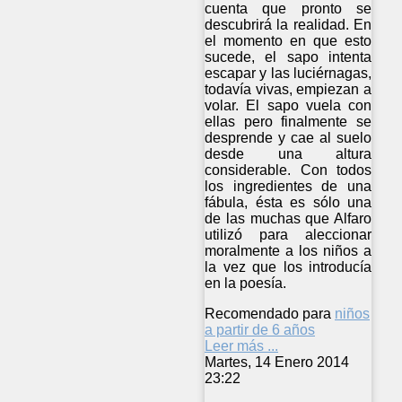
cuenta que pronto se
descubrirá la realidad. En
el momento en que esto
sucede, el sapo intenta
escapar y las luciérnagas,
todavía vivas, empiezan a
volar. El sapo vuela con
ellas pero finalmente se
desprende y cae al suelo
desde una altura
considerable. Con todos
los ingredientes de una
fábula, ésta es sólo una
de las muchas que Alfaro
utilizó para aleccionar
moralmente a los niños a
la vez que los introducía
en la poesía.
Recomendado para
niños
a partir de 6 años
Leer más ...
Martes, 14 Enero 2014
23:22