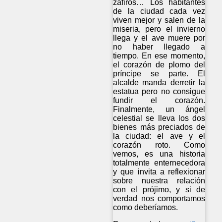
zafiros… Los habitantes
de la ciudad cada vez
viven mejor y salen de la
miseria, pero el invierno
llega y el ave muere por
no haber llegado a
tiempo. En ese momento,
el corazón de plomo del
príncipe se parte. El
alcalde manda derretir la
estatua pero no consigue
fundir el corazón.
Finalmente, un ángel
celestial se lleva los dos
bienes más preciados de
la ciudad: el ave y el
corazón roto. Como
vemos, es una historia
totalmente enternecedora
y que invita a reflexionar
sobre nuestra relación
con el prójimo, y si de
verdad nos comportamos
como deberíamos.