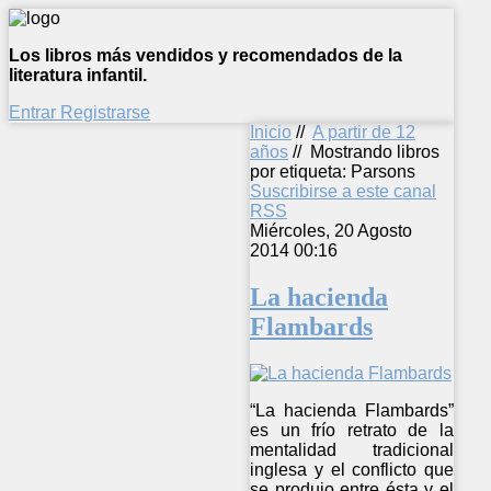
Los libros más vendidos y recomendados de la
literatura infantil.
Entrar
Registrarse
Inicio
//
A partir de 12
años
//
Mostrando libros
por etiqueta: Parsons
Suscribirse a este canal
RSS
Miércoles, 20 Agosto
2014 00:16
La hacienda
Flambards
“La hacienda Flambards”
es un frío retrato de la
mentalidad tradicional
inglesa y el conflicto que
se produjo entre ésta y el