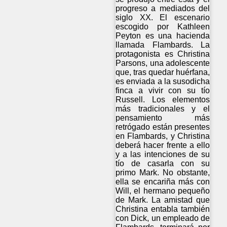
progreso a mediados del
siglo XX. El escenario
escogido por Kathleen
Peyton es una hacienda
llamada Flambards. La
protagonista es Christina
Parsons, una adolescente
que, tras quedar huérfana,
es enviada a la susodicha
finca a vivir con su tío
Russell. Los elementos
más tradicionales y el
pensamiento más
retrógado están presentes
en Flambards, y Christina
deberá hacer frente a ello
y a las intenciones de su
tío de casarla con su
primo Mark. No obstante,
ella se encariña más con
Will, el hermano pequeño
de Mark. La amistad que
Christina entabla también
con Dick, un empleado de