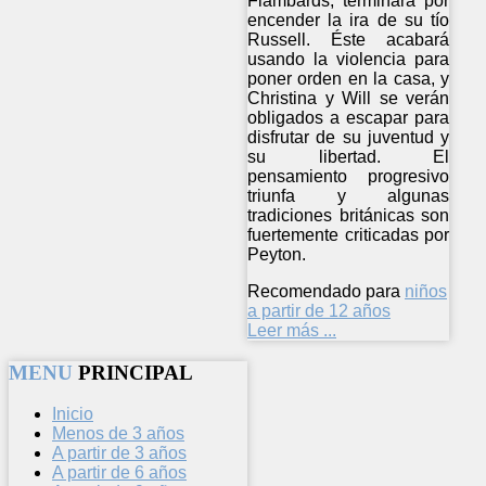
Flambards, terminará por
encender la ira de su tío
Russell. Éste acabará
usando la violencia para
poner orden en la casa, y
Christina y Will se verán
obligados a escapar para
disfrutar de su juventud y
su libertad. El
pensamiento progresivo
triunfa y algunas
tradiciones británicas son
fuertemente criticadas por
Peyton.
Recomendado para
niños
a partir de 12 años
Leer más ...
MENU
PRINCIPAL
Inicio
Menos de 3 años
A partir de 3 años
A partir de 6 años