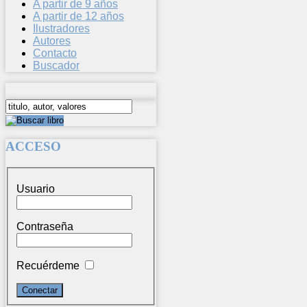
A partir de 9 años
A partir de 12 años
Ilustradores
Autores
Contacto
Buscador
ACCESO
Usuario
Contraseña
Recuérdeme