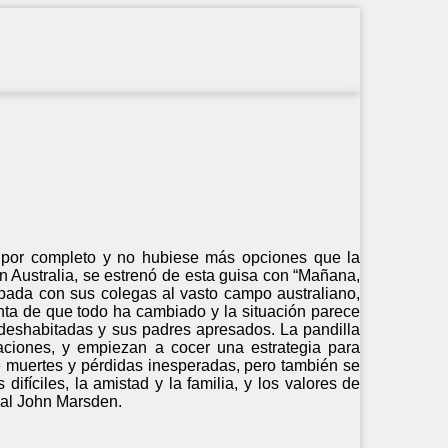
 por completo y no hubiese más opciones que la
en Australia, se estrenó de esta guisa con “Mañana,
pada con sus colegas al vasto campo australiano,
nta de que todo ha cambiado y la situación parece
deshabitadas y sus padres apresados. La pandilla
ciones, y empiezan a cocer una estrategia para
de muertes y pérdidas inesperadas, pero también se
fíciles, la amistad y la familia, y los valores de
ial John Marsden.