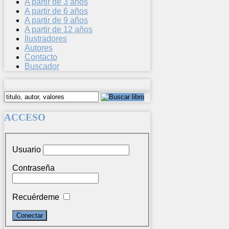
A partir de 3 años
A partir de 6 años
A partir de 9 años
A partir de 12 años
Ilustradores
Autores
Contacto
Buscador
ACCESO
Usuario
Contraseña
Recuérdeme