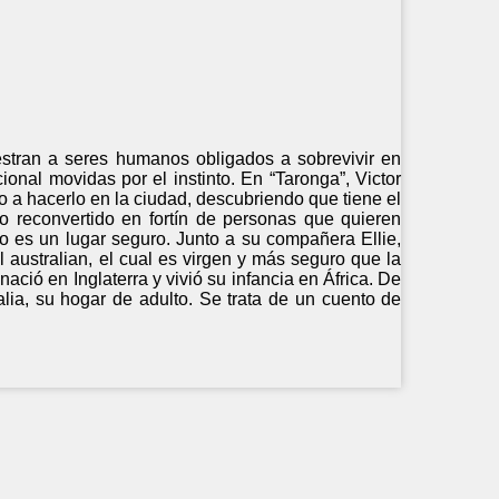
estran a seres humanos obligados a sobrevivir en
nal movidas por el instinto. En “Taronga”, Victor
po a hacerlo en la ciudad, descubriendo que tiene el
o reconvertido en fortín de personas que quieren
 es un lugar seguro. Junto a su compañera Ellie,
l australian, el cual es virgen y más seguro que la
nació en Inglaterra y vivió su infancia en África. De
alia, su hogar de adulto. Se trata de un cuento de