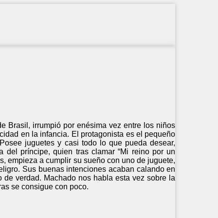
e Brasil, irrumpió por enésima vez entre los niños
cidad en la infancia. El protagonista es el pequeño
. Posee juguetes y casi todo lo que pueda desear,
 del príncipe, quien tras clamar “Mi reino por un
 es, empieza a cumplir su sueño con uno de juguete,
peligro. Sus buenas intenciones acaban calando en
llo de verdad. Machado nos habla esta vez sobre la
tras se consigue con poco.