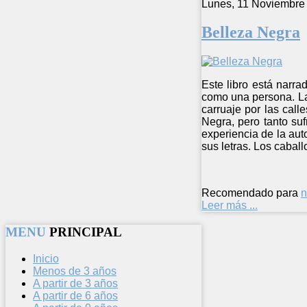
Lunes, 11 Noviembre
Belleza Negra
Este libro está narra
como una persona. La 
carruaje por las call
Negra, pero tanto suf
experiencia de la aut
sus letras. Los cabal
Recomendado para
n
Leer más ...
MENU
PRINCIPAL
Inicio
Menos de 3 años
A partir de 3 años
A partir de 6 años