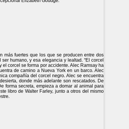
 excepcional Elizabeth Goudge.
n más fuertes que los que se producen entre dos
 ser humano, y esa elegancia y lealtad. “El corcel
 y el corcel se forma por accidente. Alec Ramsay ha
cuentra de camino a Nueva York en un barco. Alec
única compañía del corcel negro. Alec se encuentra
 desierta, donde más adelante son rescatados. De
 De forma secreta, empieza a domar al animal para
ste libro de Walter Farley, junto a otros del mismo
estre.