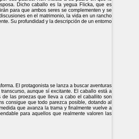
sposa. Dicho caballo es la yegua Flicka, que es
rvirán para que ambos seres se complementen y se
discusiones en el matrimonio, la vida en un rancho
ente. Su profundidad y la descripción de un entorno
aforma. El protagonista se lanza a buscar aventuras
 transcurso, aunque sí excitante. El caballo está a
de las proezas que lleva a cabo el caballito son
iams consigue que todo parezca posible, dotando al
 medida que avanza la trama y finalmente vuelve a
endable para aquellos que realmente valoren las