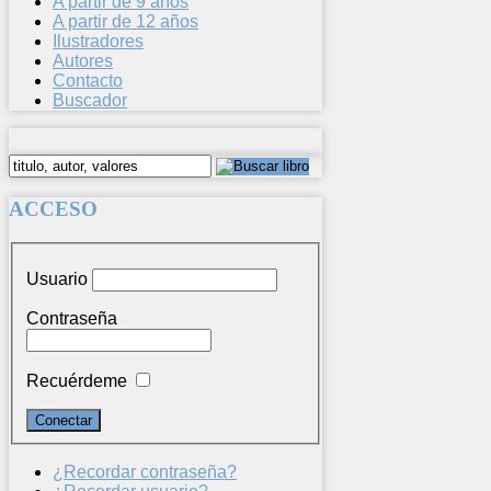
A partir de 9 años
A partir de 12 años
Ilustradores
Autores
Contacto
Buscador
ACCESO
Usuario
Contraseña
Recuérdeme
¿Recordar contraseña?