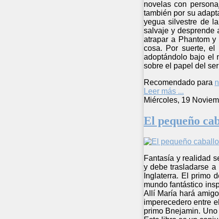
novelas con personaj
también por su adapt
yegua silvestre de la
salvaje y desprende 
atrapar a Phantom y 
cosa. Por suerte, el
adoptándolo bajo el 
sobre el papel del se
Recomendado para
n
Leer más ...
Miércoles, 19 Noviem
El pequeño cab
Fantasía y realidad s
y debe trasladarse a 
Inglaterra. El primo
mundo fantástico insp
Allí María hará amigo
imperecedero entre el
primo Bnejamin. Uno r