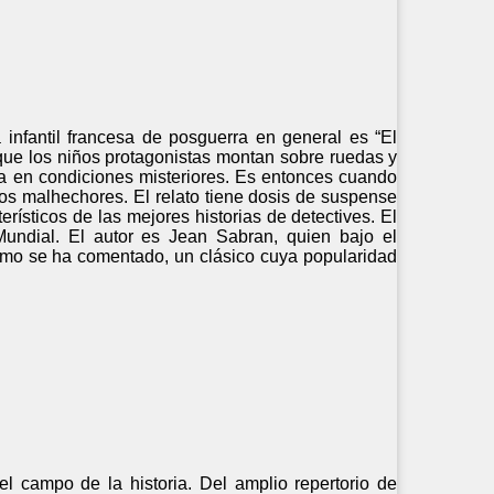
a infantil francesa de posguerra en general es “El
 que los niños protagonistas montan sobre ruedas y
día en condiciones misteriores. Es entonces cuando
 los malhechores. El relato tiene dosis de suspense
rísticos de las mejores historias de detectives. El
Mundial. El autor es Jean Sabran, quien bajo el
 Como se ha comentado, un clásico cuya popularidad
l campo de la historia. Del amplio repertorio de