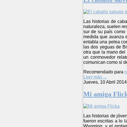
Las historias de caba
naturaleza, suelen re
sur de su país como t
medida que avanza el
entabla una pelea co
las dos yeguas de Br
otra que la mano del
un conmovedor relato
comunican como si de 
Recomendado para
n
Leer más ...
Jueves, 10 Abril 2014
Mi amiga Flic
Las historias de jóve
fueron escritas a lo
Wyoming, y el protag