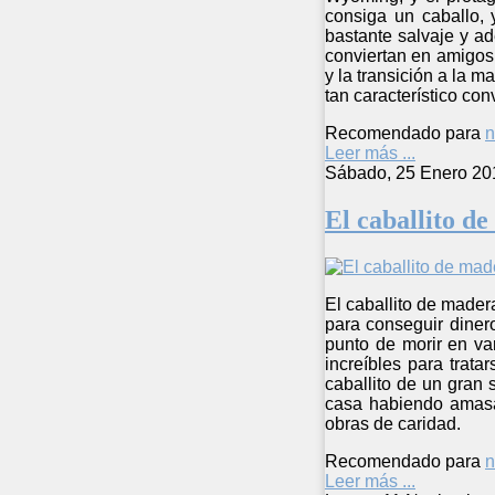
consiga un caballo, 
bastante salvaje y a
conviertan en amigos
y la transición a la 
tan característico con
Recomendado para
n
Leer más ...
Sábado, 25 Enero 20
El caballito d
El caballito de mader
para conseguir dinero
punto de morir en va
increíbles para trat
caballito de un gran
casa habiendo amasa
obras de caridad.
Recomendado para
n
Leer más ...