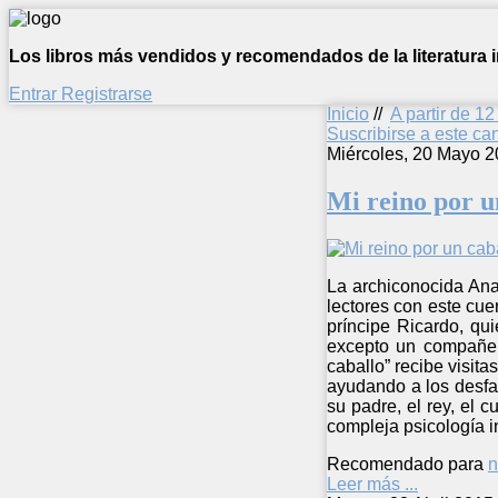
Los libros más vendidos y recomendados de la literatura in
Entrar
Registrarse
Inicio
//
A partir de 1
Suscribirse a este c
Miércoles, 20 Mayo 2
Mi reino por u
La archiconocida Ana
lectores con este cue
príncipe Ricardo, qu
excepto un compañero
caballo” recibe visit
ayudando a los desfa
su padre, el rey, el 
compleja psicología i
Recomendado para
n
Leer más ...