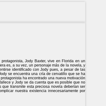
El protagonista, Jody Baxter, vive en Florida en un
era es, a su vez, un personaje más de la novela, y
entirse identificado con Jody pues, a pesar de las
Jody se encuentra una cría de cervatillo que se ha
o protagonista ha encontrado una nueva motivación
g fallece y Jody se da cuenta que es posible que no
s que transmite esta preciosa novela deberían ser
plicar nuestra existencia innecesariamente por