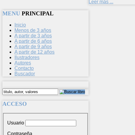
Leer más ...
MENU
PRINCIPAL
Inicio
Menos de 3 años
A partir de 3 años
A partir de 6 años
A partir de 9 años
A partir de 12 años
Ilustradores
Autores
Contacto
Buscador
ACCESO
Usuario
Contraseña