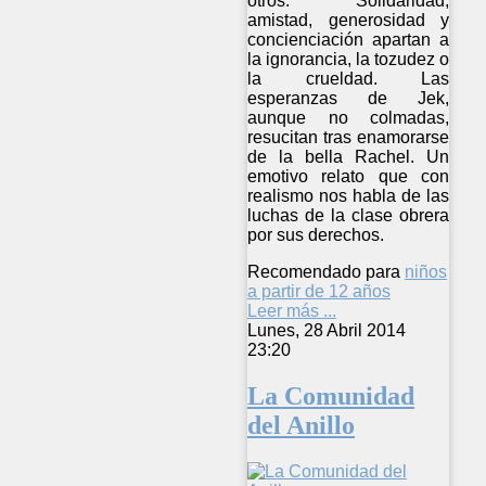
otros. Solidaridad,
amistad, generosidad y
concienciación apartan a
la ignorancia, la tozudez o
la crueldad. Las
esperanzas de Jek,
aunque no colmadas,
resucitan tras enamorarse
de la bella Rachel. Un
emotivo relato que con
realismo nos habla de las
luchas de la clase obrera
por sus derechos.
Recomendado para
niños
a partir de 12 años
Leer más ...
Lunes, 28 Abril 2014
23:20
La Comunidad
del Anillo