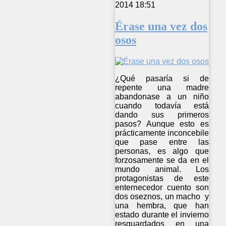
2014 18:51
Érase una vez dos
osos
¿Qué pasaría si de
repente una madre
abandonase a un niño
cuando todavía está
dando sus primeros
pasos? Aunque esto es
prácticamente inconcebile
que pase entre las
personas, es algo que
forzosamente se da en el
mundo animal. Los
protagonistas de este
enternecedor cuento son
dos oseznos, un macho y
una hembra, que han
estado durante el invierno
resguardados en una