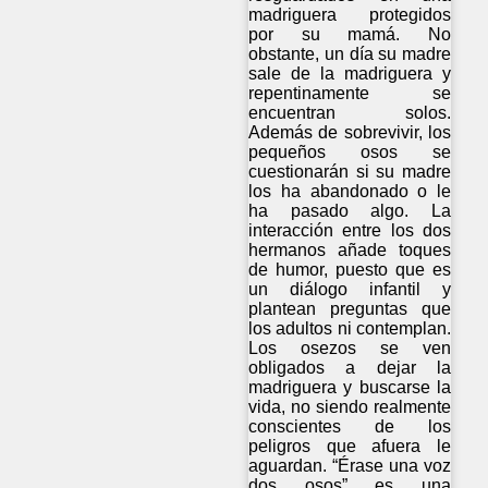
madriguera protegidos
por su mamá. No
obstante, un día su madre
sale de la madriguera y
repentinamente se
encuentran solos.
Además de sobrevivir, los
pequeños osos se
cuestionarán si su madre
los ha abandonado o le
ha pasado algo. La
interacción entre los dos
hermanos añade toques
de humor, puesto que es
un diálogo infantil y
plantean preguntas que
los adultos ni contemplan.
Los osezos se ven
obligados a dejar la
madriguera y buscarse la
vida, no siendo realmente
conscientes de los
peligros que afuera le
aguardan. “Érase una voz
dos osos” es una