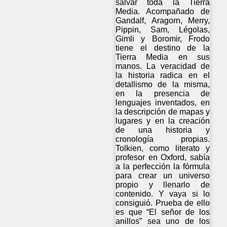
salvar toda la Tierra
Media. Acompañado de
Gandalf, Aragorn, Merry,
Pippin, Sam, Légolas,
Gimli y Boromir, Frodo
tiene el destino de la
Tierra Media en sus
manos. La veracidad de
la historia radica en el
detallismo de la misma,
en la presencia de
lenguajes inventados, en
la descripción de mapas y
lugares y en la creación
de una historia y
cronología propias.
Tolkien, como literato y
profesor en Oxford, sabía
a la perfección la fórmula
para crear un universo
propio y llenarlo de
contenido. Y vaya si lo
consiguió. Prueba de ello
es que “El señor de los
anillos” sea uno de los