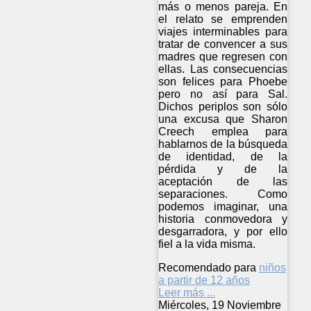
más o menos pareja. En
el relato se emprenden
viajes interminables para
tratar de convencer a sus
madres que regresen con
ellas. Las consecuencias
son felices para Phoebe
pero no así para Sal.
Dichos periplos son sólo
una excusa que Sharon
Creech emplea para
hablarnos de la búsqueda
de identidad, de la
pérdida y de la
aceptación de las
separaciones. Como
podemos imaginar, una
historia conmovedora y
desgarradora, y por ello
fiel a la vida misma.
Recomendado para
niños
a partir de 12 años
Leer más ...
Miércoles, 19 Noviembre