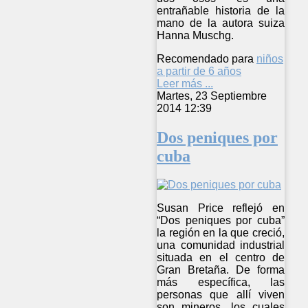
entrañable historia de la
mano de la autora suiza
Hanna Muschg.
Recomendado para
niños
a partir de 6 años
Leer más ...
Martes, 23 Septiembre
2014 12:39
Dos peniques por
cuba
Susan Price reflejó en
“Dos peniques por cuba”
la región en la que creció,
una comunidad industrial
situada en el centro de
Gran Bretaña. De forma
más específica, las
personas que allí viven
son mineros, los cuales