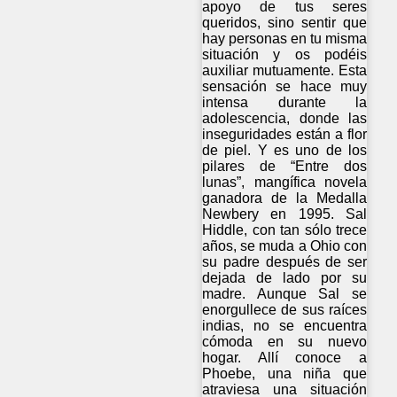
apoyo de tus seres
queridos, sino sentir que
hay personas en tu misma
situación y os podéis
auxiliar mutuamente. Esta
sensación se hace muy
intensa durante la
adolescencia, donde las
inseguridades están a flor
de piel. Y es uno de los
pilares de “Entre dos
lunas”, mangífica novela
ganadora de la Medalla
Newbery en 1995. Sal
Hiddle, con tan sólo trece
años, se muda a Ohio con
su padre después de ser
dejada de lado por su
madre. Aunque Sal se
enorgullece de sus raíces
indias, no se encuentra
cómoda en su nuevo
hogar. Allí conoce a
Phoebe, una niña que
atraviesa una situación