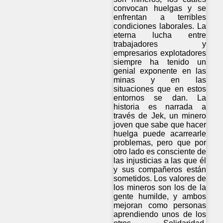
convocan huelgas y se
enfrentan a terribles
condiciones laborales. La
eterna lucha entre
trabajadores y
empresarios explotadores
siempre ha tenido un
genial exponente en las
minas y en las
situaciones que en estos
entornos se dan. La
historia es narrada a
través de Jek, un minero
joven que sabe que hacer
huelga puede acarrearle
problemas, pero que por
otro lado es consciente de
las injusticias a las que él
y sus compañeros están
sometidos. Los valores de
los mineros son los de la
gente humilde, y ambos
mejoran como personas
aprendiendo unos de los