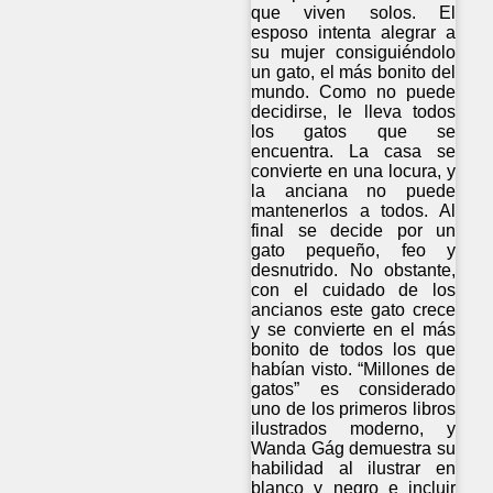
que viven solos. El
esposo intenta alegrar a
su mujer consiguiéndolo
un gato, el más bonito del
mundo. Como no puede
decidirse, le lleva todos
los gatos que se
encuentra. La casa se
convierte en una locura, y
la anciana no puede
mantenerlos a todos. Al
final se decide por un
gato pequeño, feo y
desnutrido. No obstante,
con el cuidado de los
ancianos este gato crece
y se convierte en el más
bonito de todos los que
habían visto. “Millones de
gatos” es considerado
uno de los primeros libros
ilustrados moderno, y
Wanda Gág demuestra su
habilidad al ilustrar en
blanco y negro e incluir