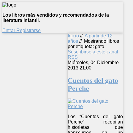
Los libros más vendidos y recomendados de la
literatura infantil.
Entrar
Registrarse
Inicio
//
A partir de 12
años
//
Mostrando libros
por etiqueta: gato
Suscribirse a este canal
RSS
Miércoles, 04 Diciembre
2013 21:00
Cuentos del gato
Perche
Los “Cuentos del gato
Perche” recopilan
historietas que
transcurren en un