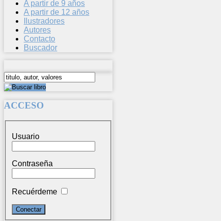
A partir de 9 años
A partir de 12 años
Ilustradores
Autores
Contacto
Buscador
ACCESO
Usuario
Contraseña
Recuérdeme