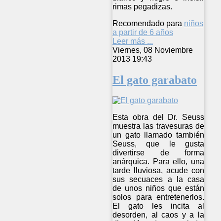
rimas pegadizas.
Recomendado para
niños
a partir de 6 años
Leer más ...
Viernes, 08 Noviembre
2013 19:43
El gato garabato
Esta obra del Dr. Seuss
muestra las travesuras de
un gato llamado también
Seuss, que le gusta
divertirse de forma
anárquica. Para ello, una
tarde lluviosa, acude con
sus secuaces a la casa
de unos niños que están
solos para entretenerlos.
El gato les incita al
desorden, al caos y a la