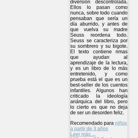
diversión descontrolada.
Ellos lo pasan como
nunca, sobre todo cuando
pensaban que sería un
día aburrido, y antes de
que vuelva su madre
Seuss reordena todo.
Seuss se caracteriza por
su sombrero y su bigote.
El texto contiene rimas
que ayudan al
aprendizaje de la lectura,
y es un libro de lo más
entretenido, y como
prueba está el que es un
best-seller de los cuentos
infantiles. Algunos han
criticado la ideología
anárquica del libro, pero
lo cierto es que no deja
de ser un desorden feliz.
Recomendado para
niños
a partir de 3 años
Leer más ...