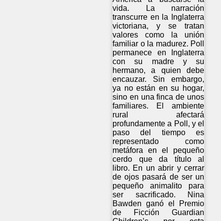
vida. La narración
transcurre en la Inglaterra
victoriana, y se tratan
valores como la unión
familiar o la madurez. Poll
permanece en Inglaterra
con su madre y su
hermano, a quien debe
encauzar. Sin embargo,
ya no están en su hogar,
sino en una finca de unos
familiares. El ambiente
rural afectará
profundamente a Poll, y el
paso del tiempo es
representado como
metáfora en el pequeño
cerdo que da título al
libro. En un abrir y cerrar
de ojos pasará de ser un
pequeño animalito para
ser sacrificado. Nina
Bawden ganó el Premio
de Ficción Guardian