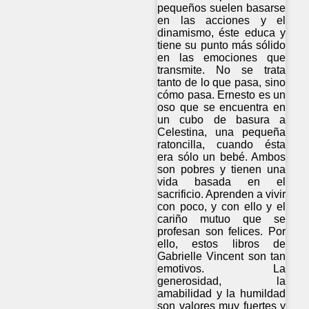
pequeños suelen basarse
en las acciones y el
dinamismo, éste educa y
tiene su punto más sólido
en las emociones que
transmite. No se trata
tanto de lo que pasa, sino
cómo pasa. Ernesto es un
oso que se encuentra en
un cubo de basura a
Celestina, una pequeña
ratoncilla, cuando ésta
era sólo un bebé. Ambos
son pobres y tienen una
vida basada en el
sacrificio. Aprenden a vivir
con poco, y con ello y el
cariño mutuo que se
profesan son felices. Por
ello, estos libros de
Gabrielle Vincent son tan
emotivos. La
generosidad, la
amabilidad y la humildad
son valores muy fuertes y