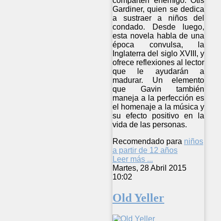
comparten enemigo: Otis
Gardiner, quien se dedica
a sustraer a niños del
condado. Desde luego,
esta novela habla de una
época convulsa, la
Inglaterra del siglo XVIII, y
ofrece reflexiones al lector
que le ayudarán a
madurar. Un elemento
que Gavin también
maneja a la perfección es
el homenaje a la música y
su efecto positivo en la
vida de las personas.
Recomendado para
niños
a partir de 12 años
Leer más ...
Martes, 28 Abril 2015
10:02
Old Yeller