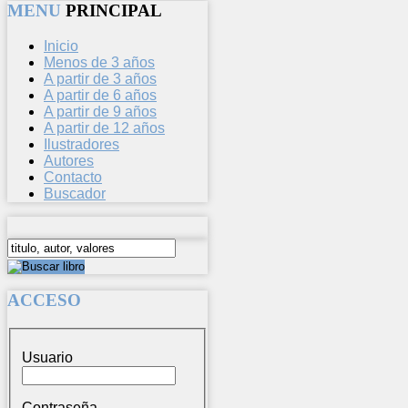
MENU
PRINCIPAL
Inicio
Menos de 3 años
A partir de 3 años
A partir de 6 años
A partir de 9 años
A partir de 12 años
Ilustradores
Autores
Contacto
Buscador
ACCESO
Usuario
Contraseña