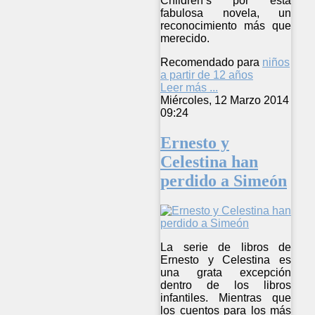
Children’s por esta
fabulosa novela, un
reconocimiento más que
merecido.
Recomendado para
niños
a partir de 12 años
Leer más ...
Miércoles, 12 Marzo 2014
09:24
Ernesto y
Celestina han
perdido a Simeón
La serie de libros de
Ernesto y Celestina es
una grata excepción
dentro de los libros
infantiles. Mientras que
los cuentos para los más