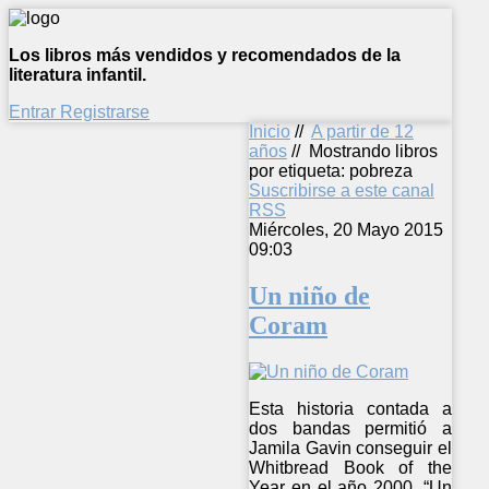
Los libros más vendidos y recomendados de la
literatura infantil.
Entrar
Registrarse
Inicio
//
A partir de 12
años
//
Mostrando libros
por etiqueta: pobreza
Suscribirse a este canal
RSS
Miércoles, 20 Mayo 2015
09:03
Un niño de
Coram
Esta historia contada a
dos bandas permitió a
Jamila Gavin conseguir el
Whitbread Book of the
Year en el año 2000. “Un