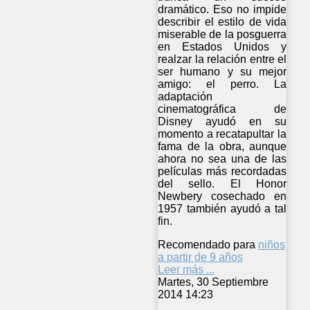
dramático. Eso no impide
describir el estilo de vida
miserable de la posguerra
en Estados Unidos y
realzar la relación entre el
ser humano y su mejor
amigo: el perro. La
adaptación
cinematográfica de
Disney ayudó en su
momento a recatapultar la
fama de la obra, aunque
ahora no sea una de las
películas más recordadas
del sello. El Honor
Newbery cosechado en
1957 también ayudó a tal
fin.
Recomendado para
niños
a partir de 9 años
Leer más ...
Martes, 30 Septiembre
2014 14:23