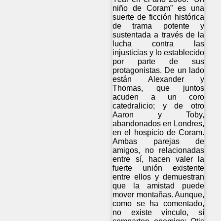
niño de Coram” es una
suerte de ficción histórica
de trama potente y
sustentada a través de la
lucha contra las
injusticias y lo establecido
por parte de sus
protagonistas. De un lado
están Alexander y
Thomas, que juntos
acuden a un coro
catedralicio; y de otro
Aaron y Toby,
abandonados en Londres,
en el hospicio de Coram.
Ambas parejas de
amigos, no relacionadas
entre sí, hacen valer la
fuerte unión existente
entre ellos y demuestran
que la amistad puede
mover montañas. Aunque,
como se ha comentado,
no existe vínculo, sí