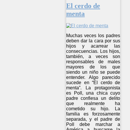
El cerdo de
menta
Muchas veces los padres
deben dar la cara por sus
hijos y acarrear las
consecuencias. Los hijos,
también, a veces son
responsables de males
mayores de los que
siendo un niño se puede
entender. Algo parecido
sucede en “El cerdo de
menta”. La protagonista
es Poll, una chica cuyo
padre confiesa un delito
que realmente ha
cometido su hijo. La
familia es forzosamente
separada, y el padre de
Poll debe marchar a
América a buscarse la