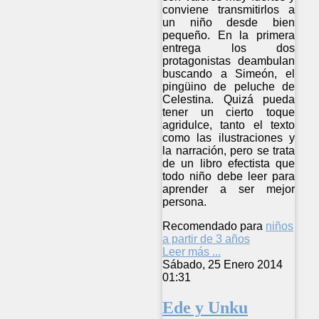
conviene transmitirlos a
un niño desde bien
pequeño. En la primera
entrega los dos
protagonistas deambulan
buscando a Simeón, el
pingüino de peluche de
Celestina. Quizá pueda
tener un cierto toque
agridulce, tanto el texto
como las ilustraciones y
la narración, pero se trata
de un libro efectista que
todo niño debe leer para
aprender a ser mejor
persona.
Recomendado para
niños
a partir de 3 años
Leer más ...
Sábado, 25 Enero 2014
01:31
Ede y Unku