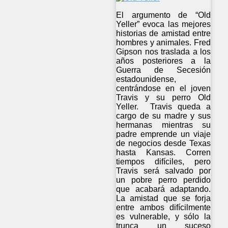
El argumento de “Old
Yeller” evoca las mejores
historias de amistad entre
hombres y animales. Fred
Gipson nos traslada a los
años posteriores a la
Guerra de Secesión
estadounidense,
centrándose en el joven
Travis y su perro Old
Yeller. Travis queda a
cargo de su madre y sus
hermanas mientras su
padre emprende un viaje
de negocios desde Texas
hasta Kansas. Corren
tiempos difíciles, pero
Travis será salvado por
un pobre perro perdido
que acabará adaptando.
La amistad que se forja
entre ambos difícilmente
es vulnerable, y sólo la
trunca un suceso