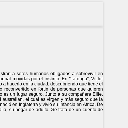
estran a seres humanos obligados a sobrevivir en
nal movidas por el instinto. En “Taronga”, Victor
po a hacerlo en la ciudad, descubriendo que tiene el
o reconvertido en fortín de personas que quieren
 es un lugar seguro. Junto a su compañera Ellie,
l australian, el cual es virgen y más seguro que la
nació en Inglaterra y vivió su infancia en África. De
alia, su hogar de adulto. Se trata de un cuento de