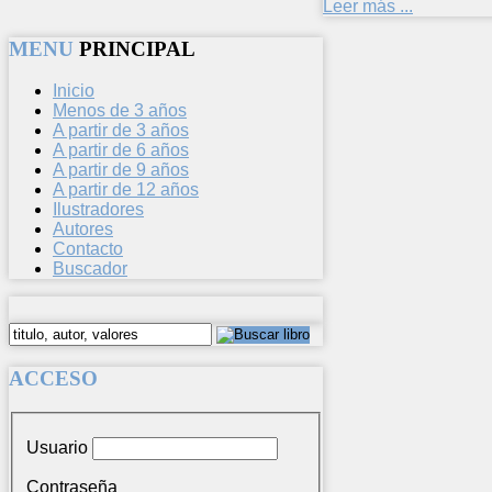
Leer más ...
MENU
PRINCIPAL
Inicio
Menos de 3 años
A partir de 3 años
A partir de 6 años
A partir de 9 años
A partir de 12 años
Ilustradores
Autores
Contacto
Buscador
ACCESO
Usuario
Contraseña