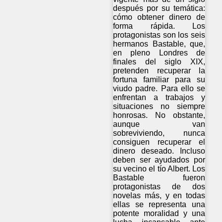
después por su temática:
cómo obtener dinero de
forma rápida. Los
protagonistas son los seis
hermanos Bastable, que,
en pleno Londres de
finales del siglo XIX,
pretenden recuperar la
fortuna familiar para su
viudo padre. Para ello se
enfrentan a trabajos y
situaciones no siempre
honrosas. No obstante,
aunque van
sobreviviendo, nunca
consiguen recuperar el
dinero deseado. Incluso
deben ser ayudados por
su vecino el tío Albert. Los
Bastable fueron
protagonistas de dos
novelas más, y en todas
ellas se representa una
potente moralidad y una