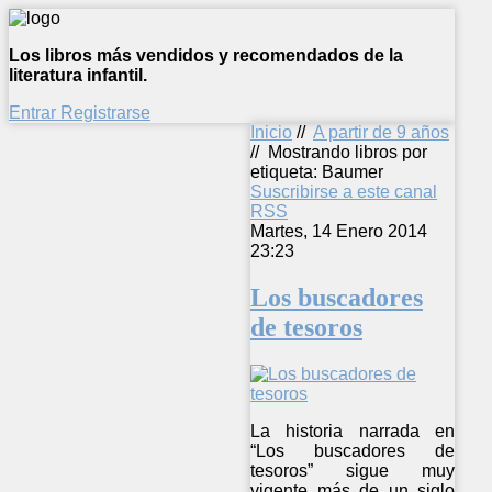
Los libros más vendidos y recomendados de la
literatura infantil.
Entrar
Registrarse
Inicio
//
A partir de 9 años
//
Mostrando libros por
etiqueta: Baumer
Suscribirse a este canal
RSS
Martes, 14 Enero 2014
23:23
Los buscadores
de tesoros
La historia narrada en
“Los buscadores de
tesoros” sigue muy
vigente más de un siglo