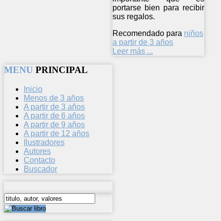
portarse bien para recibir
sus regalos.
Recomendado para
niños
a partir de 3 años
Leer más ...
MENU
PRINCIPAL
Inicio
Menos de 3 años
A partir de 3 años
A partir de 6 años
A partir de 9 años
A partir de 12 años
Ilustradores
Autores
Contacto
Buscador