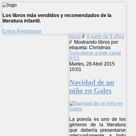
Los libros más vendidos y recomendados de la
literatura infantil.
Entrar
Registrarse
Inicio
//
A partir de 9 años
//
Mostrando libros por
etiqueta: Christmas
Suscribirse a este canal
RSS
Martes, 28 Abril 2015
10:01
Navidad de un
niño en Gales
La poesía es uno de los
géneros de la literatura
que debería presentarse
adecuadamente a todo