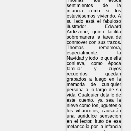
Thomas nos evoca
sentimientos de la
infancia como si los
estuviésemos viviendo. A
su lado está el fabuloso
ilustrador Edward
Ardizzone, quien facilita
sobremanera la tarea de
conmover con sus trazos.
Thomas rememora,
especialmente, la
Navidad y todo lo que ella
conlleva, como época
familiar y cuyos
recuerdos quedan
grabados a fuego en la
memoria de cualquier
persona a lo largo de su
vida. Cualquier detalle de
este cuento, ya sea la
nieve como los juguetes o
los villancicos, causarán
una agridulce sensación
en el lector, fruto de esa
melancolía por la infancia