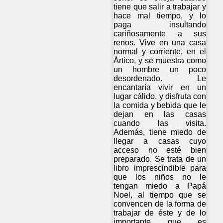
tiene que salir a trabajar y
hace mal tiempo, y lo
paga insultando
cariñosamente a sus
renos. Vive en una casa
normal y corriente, en el
Ártico, y se muestra como
un hombre un poco
desordenado. Le
encantaría vivir en un
lugar cálido, y disfruta con
la comida y bebida que le
dejan en las casas
cuando las visita.
Además, tiene miedo de
llegar a casas cuyo
acceso no esté bien
preparado. Se trata de un
libro imprescindible para
que los niños no le
tengan miedo a Papá
Noel, al tiempo que se
convencen de la forma de
trabajar de éste y de lo
importante que es