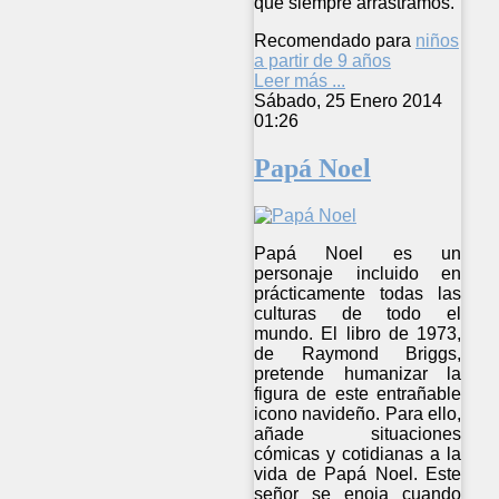
que siempre arrastramos.
Recomendado para
niños
a partir de 9 años
Leer más ...
Sábado, 25 Enero 2014
01:26
Papá Noel
Papá Noel es un
personaje incluido en
prácticamente todas las
culturas de todo el
mundo. El libro de 1973,
de Raymond Briggs,
pretende humanizar la
figura de este entrañable
icono navideño. Para ello,
añade situaciones
cómicas y cotidianas a la
vida de Papá Noel. Este
señor se enoja cuando