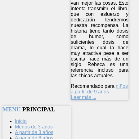
van mejor las cosas. Esto
intenta transmitir el libro,
que con esfuerzo y
dedicación tendremos
nuestra recompensa. La
historia tiene tanto dosis
de humor, como
suficientes dosis de
drama, lo cual la hace
muy atractiva pese a ser
escrita hace más de un
siglo. Rebeca es una
referencia incluso para
las chicas actuales.
Recomendado para
niños
a partir de 9 años
Leer más ...
MENU
PRINCIPAL
Inicio
Menos de 3 años
A partir de 3 años
A partir de 6 años