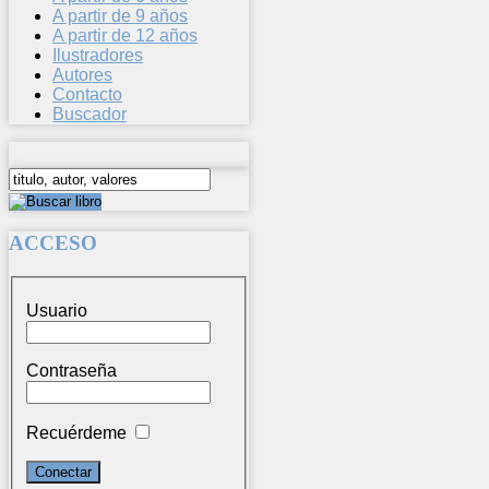
A partir de 9 años
A partir de 12 años
Ilustradores
Autores
Contacto
Buscador
ACCESO
Usuario
Contraseña
Recuérdeme