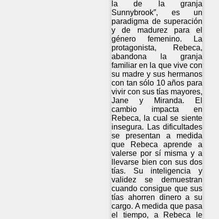
la de la granja
Sunnybrook”, es un
paradigma de superación
y de madurez para el
género femenino. La
protagonista, Rebeca,
abandona la granja
familiar en la que vive con
su madre y sus hermanos
con tan sólo 10 años para
vivir con sus tías mayores,
Jane y Miranda. El
cambio impacta en
Rebeca, la cual se siente
insegura. Las dificultades
se presentan a medida
que Rebeca aprende a
valerse por sí misma y a
llevarse bien con sus dos
tías. Su inteligencia y
validez se demuestran
cuando consigue que sus
tías ahorren dinero a su
cargo. A medida que pasa
el tiempo, a Rebeca le