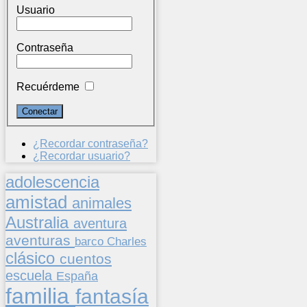
Usuario
Contraseña
Recuérdeme
¿Recordar contraseña?
¿Recordar usuario?
adolescencia
amistad
animales
Australia
aventura
aventuras
barco
Charles
clásico
cuentos
escuela
España
familia
fantasía