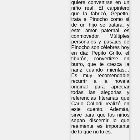
quiere convertirse en un
niño real. El carpintero
que la fabricó, Gepetto,
trata a Pinocho como si
de un hijo se tratara, y
este amor paternal es
conmovedor. Múltiples
personajes y pasajes de
Pinocho son célebres hoy
en día: Pepito Grillo, el
tiburón, convertirse en
burro, que te crezca la
nariz cuando mientas…
Es muy recomendable
recurrir a la novela
original para apreciar
todas las alegorías y
referencias literarias que
Carlo Collodi realizó en
este cuento. Además,
sirve para que los niños
sepan discernir lo que
realmente es importante
de lo que no lo es.