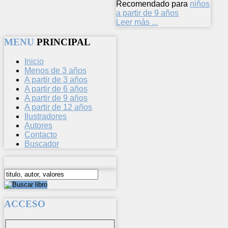
Recomendado para
niños
a partir de 9 años
Leer más ...
MENU
PRINCIPAL
Inicio
Menos de 3 años
A partir de 3 años
A partir de 6 años
A partir de 9 años
A partir de 12 años
Ilustradores
Autores
Contacto
Buscador
ACCESO