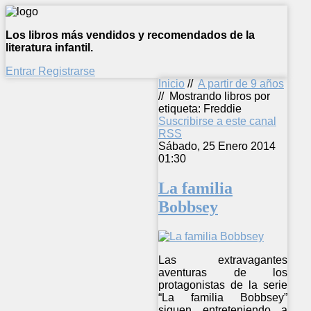
Los libros más vendidos y recomendados de la
literatura infantil.
Entrar
Registrarse
Inicio
//
A partir de 9 años
//
Mostrando libros por
etiqueta: Freddie
Suscribirse a este canal
RSS
Sábado, 25 Enero 2014
01:30
La familia
Bobbsey
Las extravagantes
aventuras de los
protagonistas de la serie
“La familia Bobbsey”
siguen entreteniendo a