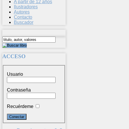
A partir de 12 años
Ilustradores
Autores
Contacto
Buscador
ACCESO
Usuario
Contraseña
Recuérdeme