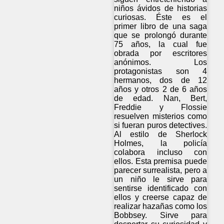
niños ávidos de historias
curiosas. Éste es el
primer libro de una saga
que se prolongó durante
75 años, la cual fue
obrada por escritores
anónimos. Los
protagonistas son 4
hermanos, dos de 12
años y otros 2 de 6 años
de edad. Nan, Bert,
Freddie y Flossie
resuelven misterios como
si fueran puros detectives.
Al estilo de Sherlock
Holmes, la policía
colabora incluso con
ellos. Esta premisa puede
parecer surrealista, pero a
un niño le sirve para
sentirse identificado con
ellos y creerse capaz de
realizar hazañas como los
Bobbsey. Sirve para