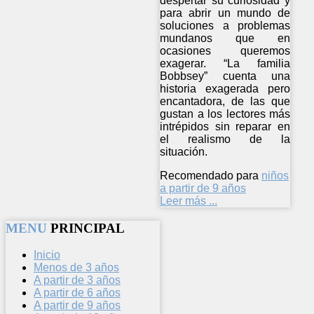
despertar su curiosidad y
para abrir un mundo de
soluciones a problemas
mundanos que en
ocasiones queremos
exagerar. “La familia
Bobbsey” cuenta una
historia exagerada pero
encantadora, de las que
gustan a los lectores más
intrépidos sin reparar en
el realismo de la
situación.
Recomendado para
niños
a partir de 9 años
Leer más ...
MENU
PRINCIPAL
Inicio
Menos de 3 años
A partir de 3 años
A partir de 6 años
A partir de 9 años