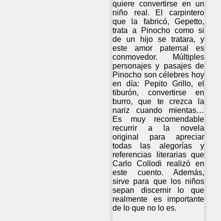
quiere convertirse en un
niño real. El carpintero
que la fabricó, Gepetto,
trata a Pinocho como si
de un hijo se tratara, y
este amor paternal es
conmovedor. Múltiples
personajes y pasajes de
Pinocho son célebres hoy
en día: Pepito Grillo, el
tiburón, convertirse en
burro, que te crezca la
nariz cuando mientas…
Es muy recomendable
recurrir a la novela
original para apreciar
todas las alegorías y
referencias literarias que
Carlo Collodi realizó en
este cuento. Además,
sirve para que los niños
sepan discernir lo que
realmente es importante
de lo que no lo es.