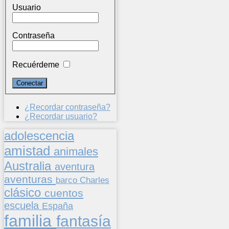
Usuario
Contraseña
Recuérdeme
¿Recordar contraseña?
¿Recordar usuario?
adolescencia
amistad
animales
Australia
aventura
aventuras
barco
Charles
clásico
cuentos
escuela
España
familia
fantasía