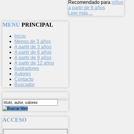
Recomendado para
niños
a partir de 9 años
Leer más ...
MENU
PRINCIPAL
Inicio
Menos de 3 años
A partir de 3 años
A partir de 6 años
A partir de 9 años
A partir de 12 años
Ilustradores
Autores
Contacto
Buscador
ACCESO