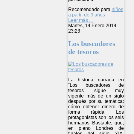
Recomendado para
niños
a partir de 9 años
Leer más ...
Martes, 14 Enero 2014
23:23
Los buscadores
de tesoros
La historia narrada en
“Los buscadores de
tesoros” sigue muy
vigente más de un siglo
después por su temática:
cómo obtener dinero de
forma rápida. Los
protagonistas son los seis
hermanos Bastable, que,
en pleno Londres de
finales del siglo XIX,