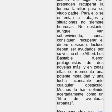
pretenden recuperar la
fortuna familiar para su
viudo padre. Para ello se
enfrentan a trabajos y
situaciones no siempre
honrosas. No obstante,
aunque van
sobreviviendo, nunca
consiguen recuperar el
dinero deseado. Incluso
deben ser ayudados por
su vecino el tío Albert. Los
Bastable fueron
protagonistas de dos
novelas más, y en todas
ellas se representa una
potente moralidad y una
lucha incansable ante
cualquier obstáculo.
Muchos lo han definido
acertadamente como un
“libro de aventuras
urbanas”.
Recomendado para
niños