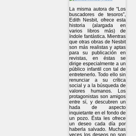
La misma autora de “Los
buscadores de tesoros”,
Edith Nesbit, ofrece esta
historia (alargada en
varios libros más) de
índole fantástica. Mientras
que otras obras de Nesbit
son más realistas y aptas
para su publicación en
revistas, en éstas se
dirige especialmente a un
público infantil con tal de
entretenerlo. Todo ello sin
renunciar a su crítica
social y a la búsqueda de
valores humanos. Los
protagonistas son amigos
entre sí, y descubren un
hada de aspecto
inquietante en el fondo de
un pozo. Ésta les ofrece
un deseo cada día por
haberla salvado. Muchas
veces los deseos no son