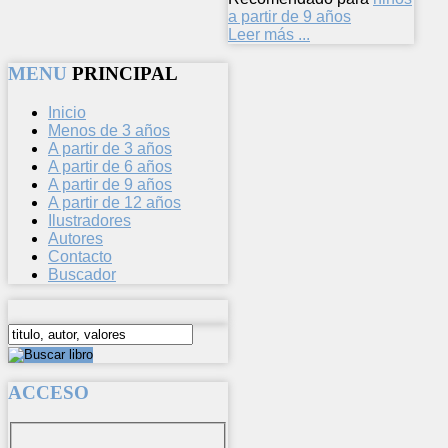
a partir de 9 años
Leer más ...
MENU
PRINCIPAL
Inicio
Menos de 3 años
A partir de 3 años
A partir de 6 años
A partir de 9 años
A partir de 12 años
Ilustradores
Autores
Contacto
Buscador
ACCESO