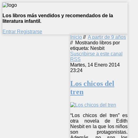
Los libros más vendidos y recomendados de la
literatura infantil.
Entrar
Registrarse
Inicio
//
A partir de 9 años
//
Mostrando libros por
etiqueta: Nesbit
Suscribirse a este canal
RSS
Martes, 14 Enero 2014
23:24
Los chicos del
tren
“Los chicos del tren” es
otra novela de Edith
Nesbit en la que los niños
son protagonistas.
Además, no son los