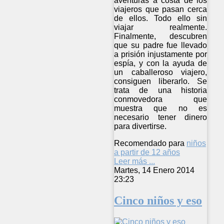
aventuras a costa de los
viajeros que pasan cerca
de ellos. Todo ello sin
viajar realmente.
Finalmente, descubren
que su padre fue llevado
a prisión injustamente por
espía, y con la ayuda de
un caballeroso viajero,
consiguen liberarlo. Se
trata de una historia
conmovedora que
muestra que no es
necesario tener dinero
para divertirse.
Recomendado para
niños
a partir de 12 años
Leer más ...
Martes, 14 Enero 2014
23:23
Cinco niños y eso