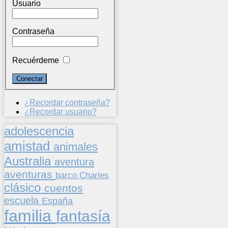
Usuario
Contraseña
Recuérdeme
¿Recordar contraseña?
¿Recordar usuario?
adolescencia
amistad
animales
Australia
aventura
aventuras
barco
Charles
clásico
cuentos
escuela
España
familia
fantasía