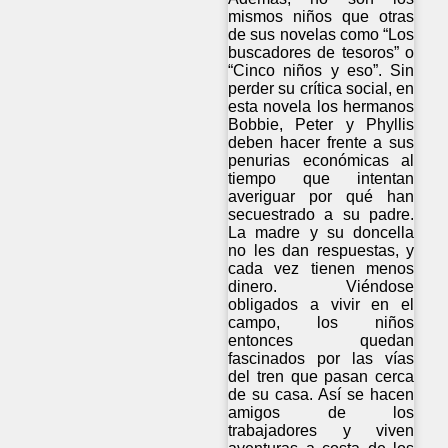
mismos niños que otras
de sus novelas como “Los
buscadores de tesoros” o
“Cinco niños y eso”. Sin
perder su crítica social, en
esta novela los hermanos
Bobbie, Peter y Phyllis
deben hacer frente a sus
penurias económicas al
tiempo que intentan
averiguar por qué han
secuestrado a su padre.
La madre y su doncella
no les dan respuestas, y
cada vez tienen menos
dinero. Viéndose
obligados a vivir en el
campo, los niños
entonces quedan
fascinados por las vías
del tren que pasan cerca
de su casa. Así se hacen
amigos de los
trabajadores y viven