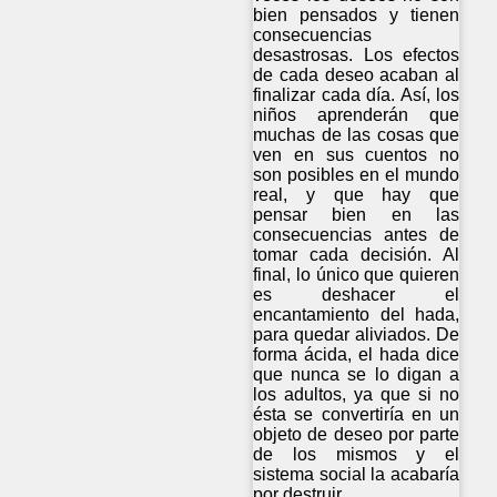
bien pensados y tienen
consecuencias
desastrosas. Los efectos
de cada deseo acaban al
finalizar cada día. Así, los
niños aprenderán que
muchas de las cosas que
ven en sus cuentos no
son posibles en el mundo
real, y que hay que
pensar bien en las
consecuencias antes de
tomar cada decisión. Al
final, lo único que quieren
es deshacer el
encantamiento del hada,
para quedar aliviados. De
forma ácida, el hada dice
que nunca se lo digan a
los adultos, ya que si no
ésta se convertiría en un
objeto de deseo por parte
de los mismos y el
sistema social la acabaría
por destruir.