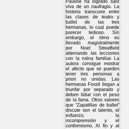
Pauline ha logrado salir
viva de un naufragio. La
historia transcurre entre
las clases de teatro y
ballet de las tres
hermanas, lo cual puede
parecer tedioso. Sin
embargo, el ritmo es
llevado magistralmente
por Noel Streatfield
alternando las lecciones
con la rutina familiar. La
autora consigue mostrar
el afecto que se pueden
tener tres personas a
priori no unidas. Las
hermanas Fossil llegan a
triunfar por separado y
deben lidiar con el peso
de la fama. Otros valores
que “Zapatillas de ballet”
discute son el talento, el
esfuerzo, la
incomprensión y el
conformismo. Al fin y al