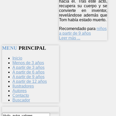
hacia él. Tras este acto,
recupera su cuerpo y se
convierte en inventor,
revelándose además que
Tom había estado muerto.
Recomendado para
niños
a partir de 9 años
Leer más ...
MENU
PRINCIPAL
Inicio
Menos de 3 años
A partir de 3 años
A partir de 6 años
A partir de 9 años
A partir de 12 años
Ilustradores
Autores
Contacto
Buscador