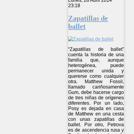
Lunes, 28 Abril 2014
23:18
Zapatillas de
ballet
“Zapatillas de ballet”
cuenta la historia de una
familia que, aunque
heterogénea, puede
permanecer unida y
quererse como cualquier
otra. Matthew Fossil,
llamado cariñosamente
Gum, debe hacerse cargo
de tres niñas de orígenes
diferentes. Por un lado,
Posy es dejada en casa
de Matthew en una cesta
con unas zapatillas de
ballet. Por otro, Petrova
es de ascendencia rusa y