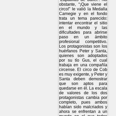
obstante, “¡Que viene el
circo!” le valió la Medalla
Carnegie y en el fondo
trata un tema parecido:
intentar encontrar el sitio
en el mundo y las
dificultades para abrirse
paso en un ámbito
profesional competitivo.
Los protagonistas son los
huérfanos Peter y Santa,
quienes son adoptados
por su tío Gus, el cual
trabaja en una compañía
circense. El circo de Cob
es muy exigente, y Peter y
Santa deben demostrar
que son aptos para
quedarse en él. La escala
de valores de los dos
protagonistas cambia por
completo, pues ambos
habían sido malcriados y
ahora se enfrentan a un