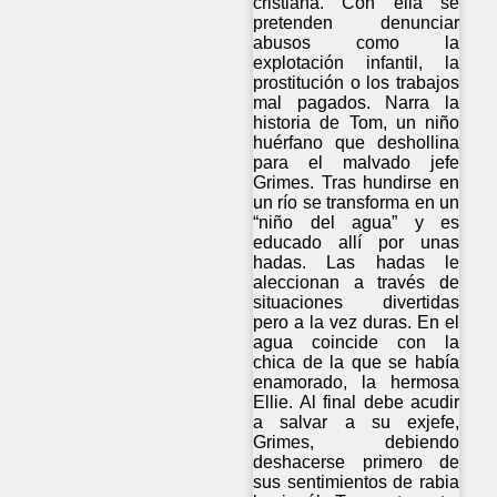
cristiana. Con ella se
pretenden denunciar
abusos como la
explotación infantil, la
prostitución o los trabajos
mal pagados. Narra la
historia de Tom, un niño
huérfano que deshollina
para el malvado jefe
Grimes. Tras hundirse en
un río se transforma en un
“niño del agua” y es
educado allí por unas
hadas. Las hadas le
aleccionan a través de
situaciones divertidas
pero a la vez duras. En el
agua coincide con la
chica de la que se había
enamorado, la hermosa
Ellie. Al final debe acudir
a salvar a su exjefe,
Grimes, debiendo
deshacerse primero de
sus sentimientos de rabia