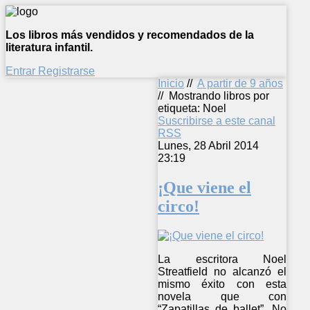
Los libros más vendidos y recomendados de la
literatura infantil.
Entrar
Registrarse
Inicio
//
A partir de 9 años
//
Mostrando libros por
etiqueta: Noel
Suscribirse a este canal
RSS
Lunes, 28 Abril 2014
23:19
¡Que viene el
circo!
La escritora Noel
Streatfield no alcanzó el
mismo éxito con esta
novela que con
“Zapatillas de ballet”. No