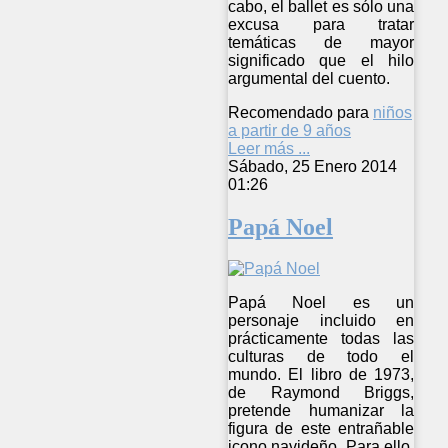
cabo, el ballet es sólo una
excusa para tratar
temáticas de mayor
significado que el hilo
argumental del cuento.
Recomendado para
niños
a partir de 9 años
Leer más ...
Sábado, 25 Enero 2014
01:26
Papá Noel
Papá Noel es un
personaje incluido en
prácticamente todas las
culturas de todo el
mundo. El libro de 1973,
de Raymond Briggs,
pretende humanizar la
figura de este entrañable
icono navideño. Para ello,