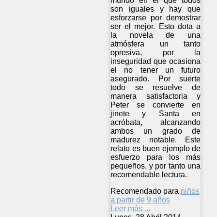
mundo en el que todos
son iguales y hay que
esforzarse por demostrar
ser el mejor. Esto dota a
la novela de una
atmósfera un tanto
opresiva, por la
inseguridad que ocasiona
el no tener un futuro
asegurado. Por suerte
todo se resuelve de
manera satisfactoria y
Peter se convierte en
jinete y Santa en
acróbata, alcanzando
ambos un grado de
madurez notable. Este
relato es buen ejemplo de
esfuerzo para los más
pequeños, y por tanto una
recomendable lectura.
Recomendado para
niños
a partir de 9 años
Leer más ...