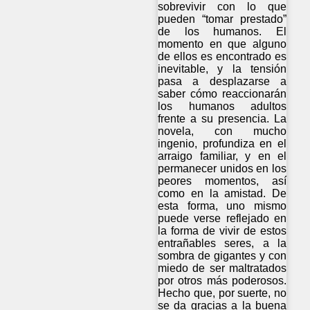
sobrevivir con lo que
pueden “tomar prestado”
de los humanos. El
momento en que alguno
de ellos es encontrado es
inevitable, y la tensión
pasa a desplazarse a
saber cómo reaccionarán
los humanos adultos
frente a su presencia. La
novela, con mucho
ingenio, profundiza en el
arraigo familiar, y en el
permanecer unidos en los
peores momentos, así
como en la amistad. De
esta forma, uno mismo
puede verse reflejado en
la forma de vivir de estos
entrañables seres, a la
sombra de gigantes y con
miedo de ser maltratados
por otros más poderosos.
Hecho que, por suerte, no
se da gracias a la buena