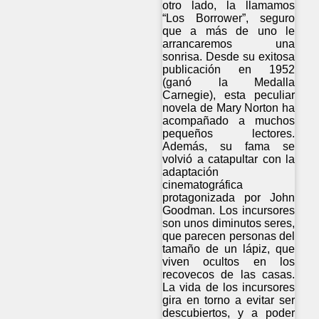
otro lado, la llamamos
“Los Borrower”, seguro
que a más de uno le
arrancaremos una
sonrisa. Desde su exitosa
publicación en 1952
(ganó la Medalla
Carnegie), esta peculiar
novela de Mary Norton ha
acompañado a muchos
pequeños lectores.
Además, su fama se
volvió a catapultar con la
adaptación
cinematográfica
protagonizada por John
Goodman. Los incursores
son unos diminutos seres,
que parecen personas del
tamaño de un lápiz, que
viven ocultos en los
recovecos de las casas.
La vida de los incursores
gira en torno a evitar ser
descubiertos, y a poder