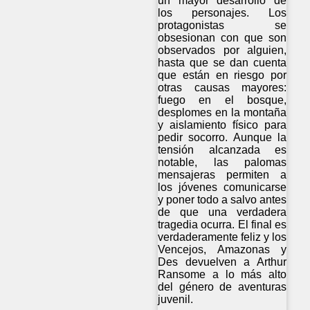
un mayor desarrollo de
los personajes. Los
protagonistas se
obsesionan con que son
observados por alguien,
hasta que se dan cuenta
que están en riesgo por
otras causas mayores:
fuego en el bosque,
desplomes en la montaña
y aislamiento físico para
pedir socorro. Aunque la
tensión alcanzada es
notable, las palomas
mensajeras permiten a
los jóvenes comunicarse
y poner todo a salvo antes
de que una verdadera
tragedia ocurra. El final es
verdaderamente feliz y los
Vencejos, Amazonas y
Des devuelven a Arthur
Ransome a lo más alto
del género de aventuras
juvenil.