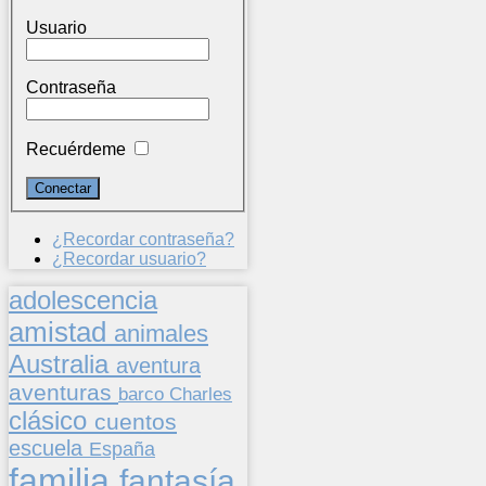
Usuario
Contraseña
Recuérdeme
¿Recordar contraseña?
¿Recordar usuario?
adolescencia
amistad
animales
Australia
aventura
aventuras
barco
Charles
clásico
cuentos
escuela
España
familia
fantasía