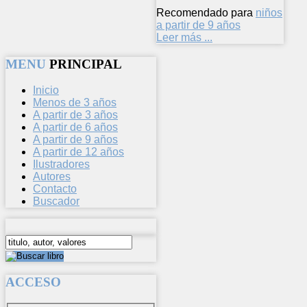
Recomendado para
niños
a partir de 9 años
Leer más ...
MENU
PRINCIPAL
Inicio
Menos de 3 años
A partir de 3 años
A partir de 6 años
A partir de 9 años
A partir de 12 años
Ilustradores
Autores
Contacto
Buscador
ACCESO