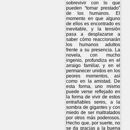
sobrevivir con lo que
pueden “tomar prestado”
de los humanos. El
momento en que alguno
de ellos es encontrado es
inevitable, y la tensión
pasa a desplazarse a
saber cómo reaccionarán
los humanos adultos
frente a su presencia. La
novela, con mucho
ingenio, profundiza en el
arraigo familiar, y en el
permanecer unidos en los
peores momentos, así
como en la amistad. De
esta forma, uno mismo
puede verse reflejado en
la forma de vivir de estos
entrañables seres, a la
sombra de gigantes y con
miedo de ser maltratados
por otros más poderosos.
Hecho que, por suerte, no
se da gracias a la buena