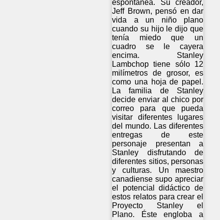
espontánea. Su creador,
Jeff Brown, pensó en dar
vida a un niño plano
cuando su hijo le dijo que
tenía miedo que un
cuadro se le cayera
encima. Stanley
Lambchop tiene sólo 12
milímetros de grosor, es
como una hoja de papel.
La familia de Stanley
decide enviar al chico por
correo para que pueda
visitar diferentes lugares
del mundo. Las diferentes
entregas de este
personaje presentan a
Stanley disfrutando de
diferentes sitios, personas
y culturas. Un maestro
canadiense supo apreciar
el potencial didáctico de
estos relatos para crear el
Proyecto Stanley el
Plano. Éste engloba a