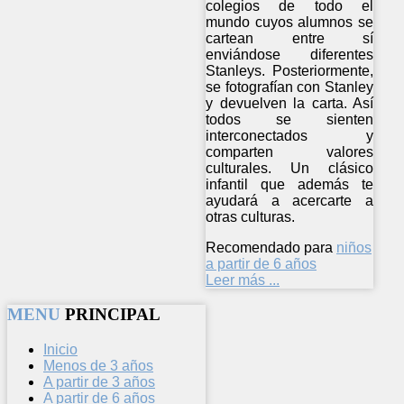
colegios de todo el
mundo cuyos alumnos se
cartean entre sí
enviándose diferentes
Stanleys. Posteriormente,
se fotografían con Stanley
y devuelven la carta. Así
todos se sienten
interconectados y
comparten valores
culturales. Un clásico
infantil que además te
ayudará a acercarte a
otras culturas.
Recomendado para
niños
a partir de 6 años
Leer más ...
MENU
PRINCIPAL
Inicio
Menos de 3 años
A partir de 3 años
A partir de 6 años