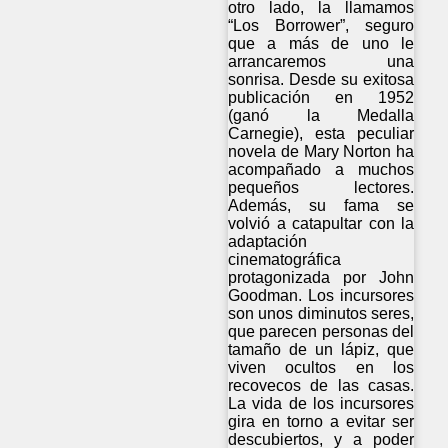
otro lado, la llamamos
“Los Borrower”, seguro
que a más de uno le
arrancaremos una
sonrisa. Desde su exitosa
publicación en 1952
(ganó la Medalla
Carnegie), esta peculiar
novela de Mary Norton ha
acompañado a muchos
pequeños lectores.
Además, su fama se
volvió a catapultar con la
adaptación
cinematográfica
protagonizada por John
Goodman. Los incursores
son unos diminutos seres,
que parecen personas del
tamaño de un lápiz, que
viven ocultos en los
recovecos de las casas.
La vida de los incursores
gira en torno a evitar ser
descubiertos, y a poder