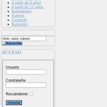
A partir de 9 años
A partir de 12 años
Ilustradores
Autores
Contacto
Buscador
ACCESO
Usuario
Contraseña
Recuérdeme