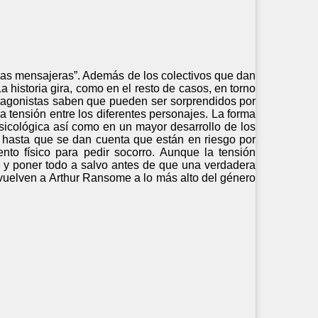
as mensajeras”. Además de los colectivos que dan
 historia gira, como en el resto de casos, en torno
rotagonistas saben que pueden ser sorprendidos por
 tensión entre los diferentes personajes. La forma
sicológica así como en un mayor desarrollo de los
 hasta que se dan cuenta que están en riesgo por
to físico para pedir socorro. Aunque la tensión
 y poner todo a salvo antes de que una verdadera
evuelven a Arthur Ransome a lo más alto del género