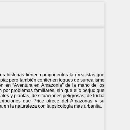
us historias tienen componentes tan realistas que
opia; pero también contienen toques de surrealismo
ecen en “Aventura en Amazonia” de la mano de los
por problemas familiares, sin que ello perjudique
ales y plantas, de situaciones peligrosas, de lucha
cripciones que Price ofrece del Amazonas y su
a en la naturaleza con la psicología más urbanita.