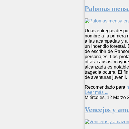
Palomas mensa
Unas entregas despué
nombre a la primera n
a las acampadas y a l
un incendio forestal.
de escribir de Ranso
personajes. Los prot
otras causas mayore
alcanzada es notable
tragedia ocurra. El f
de aventuras juvenil.
Recomendado para
n
Leer más ...
Miércoles, 12 Marzo 
Vencejos y am