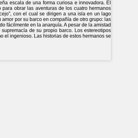
eña escala de una forma curiosa e innovadora. El
 para obrar las aventuras de los cuatro hermanos
jo”, con el cual se dirigen a una isla en un lago
u amor por su barco en compañía de otro grupo: las
o fácilmente en la anarquía. A pesar de la amistad
 supremacía de su propio barco. Los estereotipos
o el ingenioso. Las historias de estos hermanos se