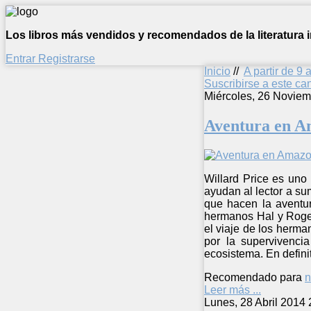
Los libros más vendidos y recomendados de la literatura in
Entrar
Registrarse
Inicio
//
A partir de 9 
Suscribirse a este c
Miércoles, 26 Noviem
Aventura en A
Willard Price es uno
ayudan al lector a su
que hacen la aventur
hermanos Hal y Roger
el viaje de los herma
por la supervivenci
ecosistema. En defini
Recomendado para
n
Leer más ...
Lunes, 28 Abril 2014 