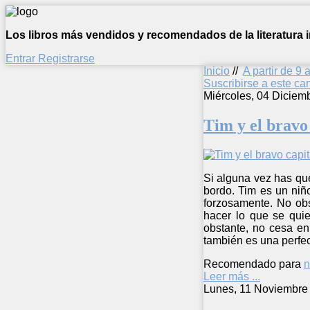
Los libros más vendidos y recomendados de la literatura in
Entrar
Registrarse
Inicio
//
A partir de 9 
Suscribirse a este c
Miércoles, 04 Diciem
Tim y el bravo
Si alguna vez has que
bordo. Tim es un niñ
forzosamente. No obs
hacer lo que se quie
obstante, no cesa en
también es una perfec
Recomendado para
n
Leer más ...
Lunes, 11 Noviembre