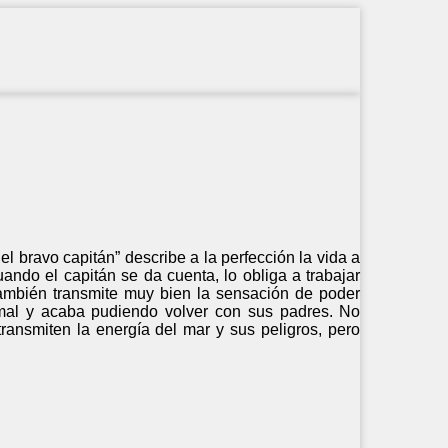
l bravo capitán” describe a la perfección la vida a
ando el capitán se da cuenta, lo obliga a trabajar
también transmite muy bien la sensación de poder
 mal y acaba pudiendo volver con sus padres. No
ansmiten la energía del mar y sus peligros, pero