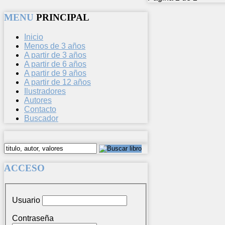
MENU
PRINCIPAL
Inicio
Menos de 3 años
A partir de 3 años
A partir de 6 años
A partir de 9 años
A partir de 12 años
Ilustradores
Autores
Contacto
Buscador
ACCESO
Usuario
Contraseña