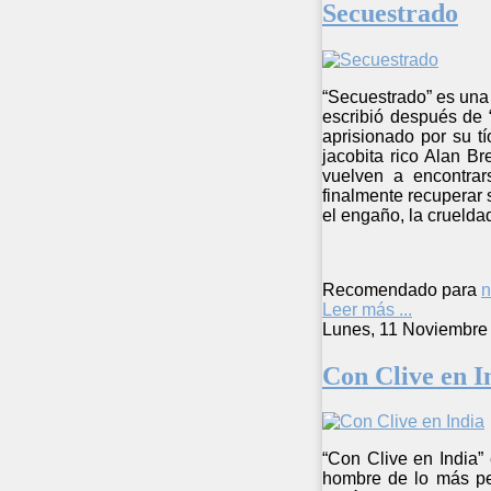
Secuestrado
“Secuestrado” es una
escribió después de “
aprisionado por su t
jacobita rico Alan Br
vuelven a encontrar
finalmente recuperar
el engaño, la crueldad
Recomendado para
n
Leer más ...
Lunes, 11 Noviembre
Con Clive en I
“Con Clive en India”
hombre de lo más per