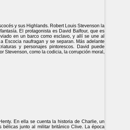
escocés y sus Highlands. Robert Louis Stevenson la
fantasía. El protagonista es David Balfour, que es
nviado en un barco como esclavo, y allí se une al
ver a Escocia naufragan y se separan. Más adelante
criaturas y personajes pintorescos. David puede
r Stevenson, como la codicia, la corrupción moral,
enty. En ella se cuenta la historia de Charlie, un
bélicas junto al militar británico Clive. La época