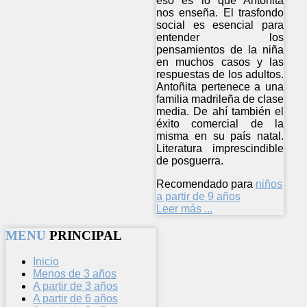
eso es lo que Antoñita
nos enseña. El trasfondo
social es esencial para
entender los
pensamientos de la niña
en muchos casos y las
respuestas de los adultos.
Antoñita pertenece a una
familia madrileña de clase
media. De ahí también el
éxito comercial de la
misma en su país natal.
Literatura imprescindible
de posguerra.
Recomendado para
niños
a partir de 9 años
Leer más ...
MENU
PRINCIPAL
Inicio
Menos de 3 años
A partir de 3 años
A partir de 6 años