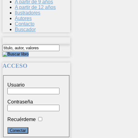
A partir de 9 años
A partir de 12 años
Ilustradores
Autores
Contacto
Buscador
ACCESO
Usuario
Contraseña
Recuérdeme