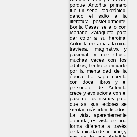
porque Antoñita primero
fue un serial radiofónico,
dando el salto a la
literatura posteriormente.
Borita Casas se alió con
Mariano Zaragüeta para
dar color a su heroína.
Antoñita encarna a la niña
traviesa, imaginativa y
pasional, y que choca
muchas veces con los
adultos, hecho acentuado
por la mentalidad de la
época. La saga cuenta
con doce libros y el
personaje de Antoñita
crece y evoluciona con el
paso de los mismos, para
que así sus lectores se
sientan más identificados.
La vida, aparentemente
aburrida, es vista de una
forma diferente a través
de la mirada de un niño, y