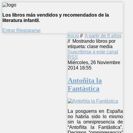
Los libros más vendidos y recomendados de la
literatura infantil.
Entrar
Registrarse
Inicio
//
A partir de 9 años
//
Mostrando libros por
etiqueta: clase media
Suscribirse a este canal
RSS
Miércoles, 26 Noviembre
2014 16:55
Antoñita la
Fantástica
La posguerra en España
no habría sido lo mismo
sin la omnipresencia de
“Antoñita la Fantástica”.
Decimos “omnipresencia”