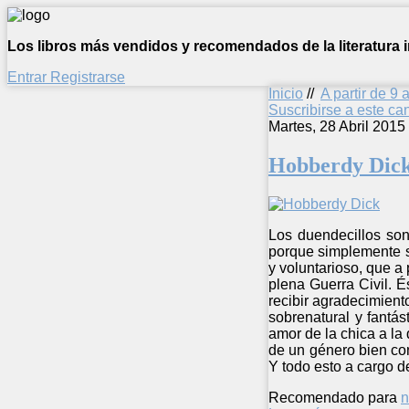
Los libros más vendidos y recomendados de la literatura in
Entrar
Registrarse
Inicio
//
A partir de 9 
Suscribirse a este c
Martes, 28 Abril 2015
Hobberdy Dic
Los duendecillos son
porque simplemente s
y voluntarioso, que 
plena Guerra Civil. 
recibir agradecimient
sobrenatural y fantás
amor de la chica a la
de un género bien cono
Y todo esto a cargo de
Recomendado para
n