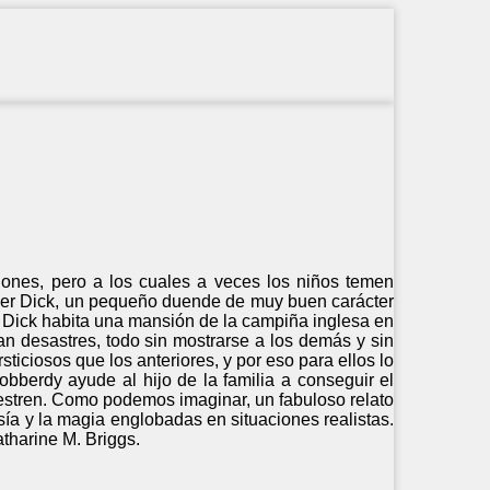
iones, pero a los cuales a veces los niños temen
acer Dick, un pequeño duende de muy buen carácter
. Dick habita una mansión de la campiña inglesa en
an desastres, todo sin mostrarse a los demás y sin
ticiosos que los anteriores, y por eso para ellos lo
obberdy ayude al hijo de la familia a conseguir el
cuestren. Como podemos imaginar, un fabuloso relato
tasía y la magia englobadas en situaciones realistas.
atharine M. Briggs.