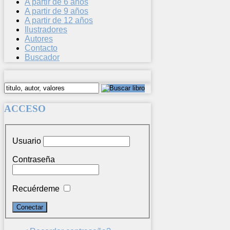
A partir de 6 años
A partir de 9 años
A partir de 12 años
Ilustradores
Autores
Contacto
Buscador
ACCESO
Usuario
Contraseña
Recuérdeme