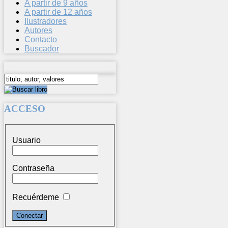
A partir de 9 años
A partir de 12 años
Ilustradores
Autores
Contacto
Buscador
ACCESO
Usuario
Contraseña
Recuérdeme