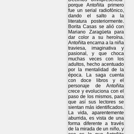
porque Antoñita primero
fue un serial radiofónico,
dando el salto a la
literatura posteriormente.
Borita Casas se alió con
Mariano Zaragüeta para
dar color a su heroína.
Antoñita encarna a la niña
traviesa, imaginativa y
pasional, y que choca
muchas veces con los
adultos, hecho acentuado
por la mentalidad de la
época. La saga cuenta
con doce libros y el
personaje de Antoñita
crece y evoluciona con el
paso de los mismos, para
que así sus lectores se
sientan más identificados.
La vida, aparentemente
aburrida, es vista de una
forma diferente a través
de la mirada de un niño, y