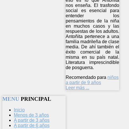
eso es lo que Antoñita
nos enseña. El trasfondo
social es esencial para
entender los
pensamientos de la niña
en muchos casos y las
respuestas de los adultos.
Antoñita pertenece a una
familia madrileña de clase
media. De ahí también el
éxito comercial de la
misma en su país natal.
Literatura imprescindible
de posguerra.
Recomendado para
niños
a partir de 9 años
Leer más ...
MENU
PRINCIPAL
Inicio
Menos de 3 años
A partir de 3 años
A partir de 6 años