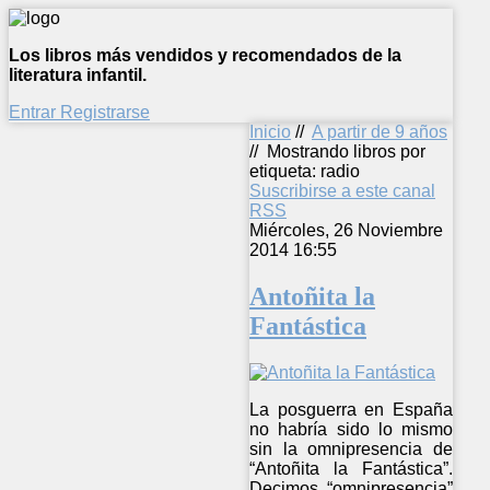
Los libros más vendidos y recomendados de la
literatura infantil.
Entrar
Registrarse
Inicio
//
A partir de 9 años
//
Mostrando libros por
etiqueta: radio
Suscribirse a este canal
RSS
Miércoles, 26 Noviembre
2014 16:55
Antoñita la
Fantástica
La posguerra en España
no habría sido lo mismo
sin la omnipresencia de
“Antoñita la Fantástica”.
Decimos “omnipresencia”