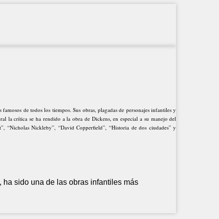
s famosos de todos los tiempos. Sus obras, plagadas de personajes infantiles y
al la crítica se ha rendido a la obra de Dickens, en especial a su manejo del
st”, “Nicholas Nickleby”, “David Copperfield”, “Historia de dos ciudades” y
ha sido una de las obras infantiles más