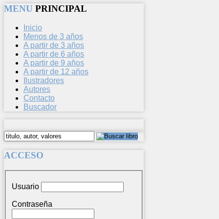
MENU
PRINCIPAL
Inicio
Menos de 3 años
A partir de 3 años
A partir de 6 años
A partir de 9 años
A partir de 12 años
Ilustradores
Autores
Contacto
Buscador
ACCESO
Usuario
Contraseña