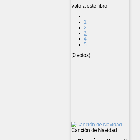
Valora este libro
1
2
3
4
5
(0 votos)
Canción de Navidad