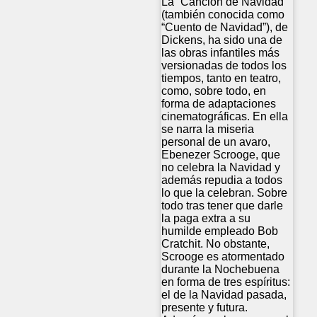
La “Canción de Navidad”
(también conocida como
“Cuento de Navidad”), de
Dickens, ha sido una de
las obras infantiles más
versionadas de todos los
tiempos, tanto en teatro,
como, sobre todo, en
forma de adaptaciones
cinematográficas. En ella
se narra la miseria
personal de un avaro,
Ebenezer Scrooge, que
no celebra la Navidad y
además repudia a todos
lo que la celebran. Sobre
todo tras tener que darle
la paga extra a su
humilde empleado Bob
Cratchit. No obstante,
Scrooge es atormentado
durante la Nochebuena
en forma de tres espíritus:
el de la Navidad pasada,
presente y futura.