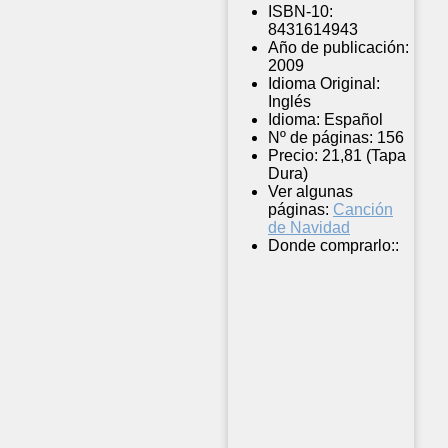
ISBN-10:
8431614943
Año de publicación:
2009
Idioma Original:
Inglés
Idioma:
Español
Nº de páginas:
156
Precio:
21,81 (Tapa
Dura)
Ver algunas
páginas:
Canción
de Navidad
Donde comprarlo::