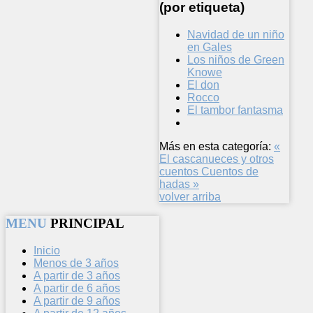
(por etiqueta)
Navidad de un niño
en Gales
Los niños de Green
Knowe
El don
Rocco
El tambor fantasma
Más en esta categoría:
«
El cascanueces y otros
cuentos
Cuentos de
hadas »
volver arriba
MENU
PRINCIPAL
Inicio
Menos de 3 años
A partir de 3 años
A partir de 6 años
A partir de 9 años