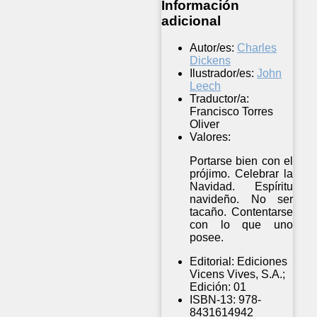
Información
adicional
Autor/es:
Charles
Dickens
Ilustrador/es:
John
Leech
Traductor/a:
Francisco Torres
Oliver
Valores:
Portarse bien con el
prójimo. Celebrar la
Navidad. Espíritu
navideño. No ser
tacaño. Contentarse
con lo que uno
posee.
Editorial:
Ediciones
Vicens Vives, S.A.;
Edición: 01
ISBN-13:
978-
8431614942