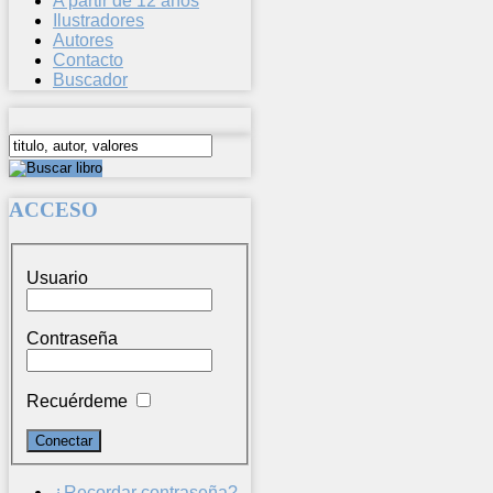
A partir de 12 años
Ilustradores
Autores
Contacto
Buscador
ACCESO
Usuario
Contraseña
Recuérdeme
¿Recordar contraseña?