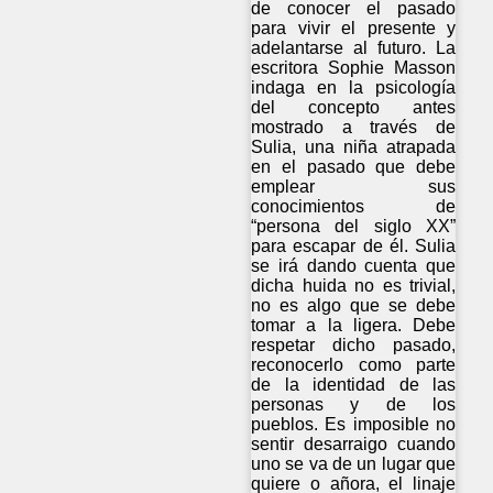
de conocer el pasado
para vivir el presente y
adelantarse al futuro. La
escritora Sophie Masson
indaga en la psicología
del concepto antes
mostrado a través de
Sulia, una niña atrapada
en el pasado que debe
emplear sus
conocimientos de
“persona del siglo XX”
para escapar de él. Sulia
se irá dando cuenta que
dicha huida no es trivial,
no es algo que se debe
tomar a la ligera. Debe
respetar dicho pasado,
reconocerlo como parte
de la identidad de las
personas y de los
pueblos. Es imposible no
sentir desarraigo cuando
uno se va de un lugar que
quiere o añora, el linaje