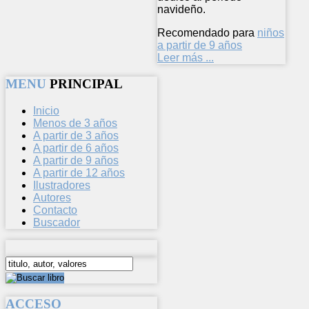
navideño.
Recomendado para
niños
a partir de 9 años
Leer más ...
MENU
PRINCIPAL
Inicio
Menos de 3 años
A partir de 3 años
A partir de 6 años
A partir de 9 años
A partir de 12 años
Ilustradores
Autores
Contacto
Buscador
ACCESO