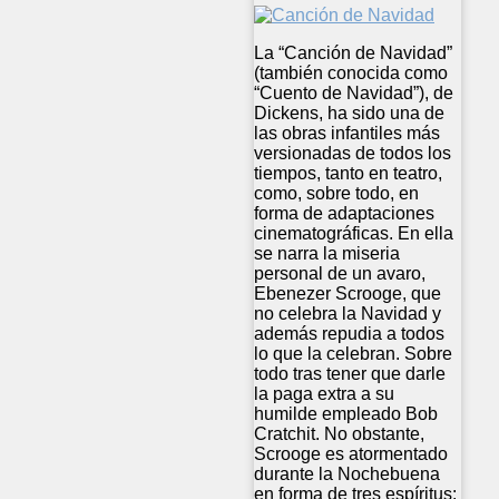
La “Canción de Navidad”
(también conocida como
“Cuento de Navidad”), de
Dickens, ha sido una de
las obras infantiles más
versionadas de todos los
tiempos, tanto en teatro,
como, sobre todo, en
forma de adaptaciones
cinematográficas. En ella
se narra la miseria
personal de un avaro,
Ebenezer Scrooge, que
no celebra la Navidad y
además repudia a todos
lo que la celebran. Sobre
todo tras tener que darle
la paga extra a su
humilde empleado Bob
Cratchit. No obstante,
Scrooge es atormentado
durante la Nochebuena
en forma de tres espíritus: