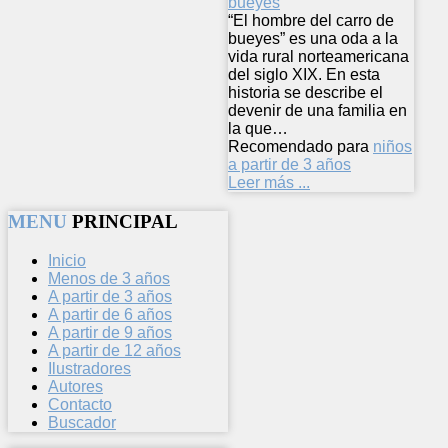
“El hombre del carro de
bueyes” es una oda a la
vida rural norteamericana
del siglo XIX. En esta
historia se describe el
devenir de una familia en
la que…
Recomendado para
niños
a partir de 3 años
Leer más ...
MENU
PRINCIPAL
Inicio
Menos de 3 años
A partir de 3 años
A partir de 6 años
A partir de 9 años
A partir de 12 años
Ilustradores
Autores
Contacto
Buscador