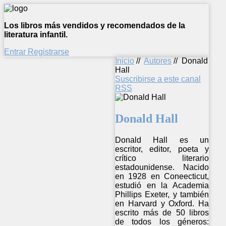
Los libros más vendidos y recomendados de la
literatura infantil.
Entrar
Registrarse
Inicio
//
Autores
//
Donald
Hall
Suscribirse a este canal
RSS
Donald Hall
Donald Hall es un
escritor, editor, poeta y
crítico literario
estadounidense. Nacido
en 1928 en Coneecticut,
estudió en la Academia
Phillips Exeter, y también
en Harvard y Oxford. Ha
escrito más de 50 libros
de todos los géneros: