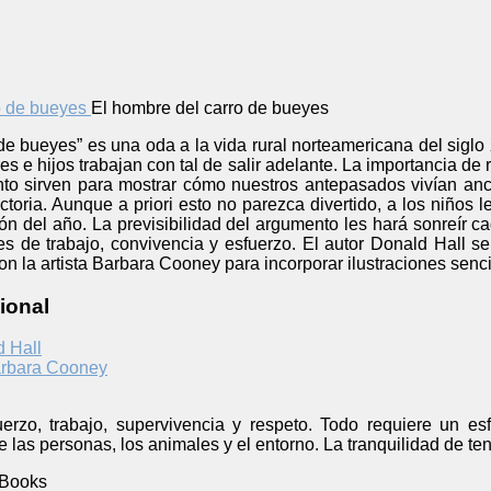
El hombre del carro de bueyes
de bueyes” es una oda a la vida rural norteamericana del siglo 
es e hijos trabajan con tal de salir adelante. La importancia de 
nto sirven para mostrar cómo nuestros antepasados vivían anc
actoria. Aunque a priori esto no parezca divertido, a los niños 
ión del año. La previsibilidad del argumento les hará sonreír
es de trabajo, convivencia y esfuerzo. El autor Donald Hall s
con la artista Barbara Cooney para incorporar ilustraciones senc
ional
 Hall
rbara Cooney
erzo, trabajo, supervivencia y respeto. Todo requiere un es
 las personas, los animales y el entorno. La tranquilidad de te
 Books