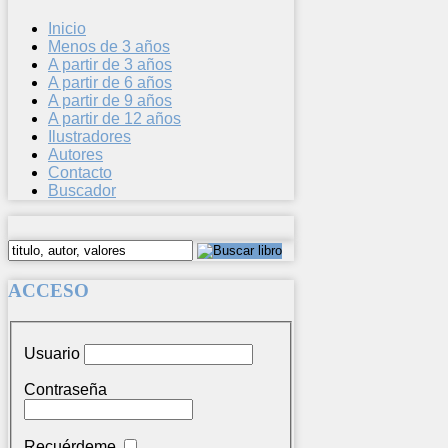
Inicio
Menos de 3 años
A partir de 3 años
A partir de 6 años
A partir de 9 años
A partir de 12 años
Ilustradores
Autores
Contacto
Buscador
ACCESO
Usuario
Contraseña
Recuérdeme