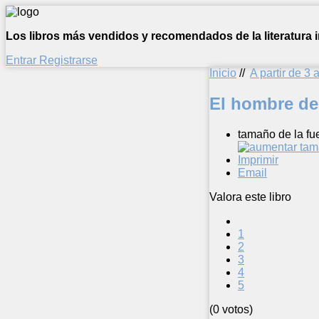
Los libros más vendidos y recomendados de la literatura in
Entrar
Registrarse
Inicio
//
A partir de 3 
El hombre de
tamaño de la fu
Imprimir
Email
Valora este libro
1
2
3
4
5
(0 votos)