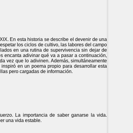
XIX. En esta historia se describe el devenir de una
respetar los ciclos de cultivo, las labores del campo
lados en una rutina de supervivencia sin dejar de
les encanta adivinar qué va a pasar a continuación,
 cada vez que lo adivinen. Además, simultáneamente
e inspiró en un poema propio para desarrollar esta
illas pero cargadas de información.
fuerzo. La importancia de saber ganarse la vida.
ner una vida estable.