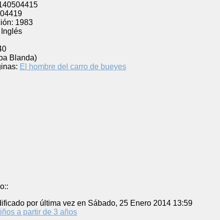
140504415
04419
ión:
1983
Inglés
40
pa Blanda)
inas:
El hombre del carro de bueyes
o::
ificado por última vez en Sábado, 25 Enero 2014 13:59
iños a partir de 3 años