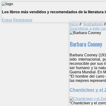
Los libros más vendidos y recomendados de la literatura in
Entrar
Registrarse
Inicio
//
Ilustradores
/
Suscribirse a este c
Barbara Cooney
Barbara Cooney (1917
sido internacional, 
reconocible por sus i
ser humano y la natur
Guerra Mundial. En M
“El hombre del carro
las mejores represent
Chanticleer y el 
“Chanticleer y el zorr