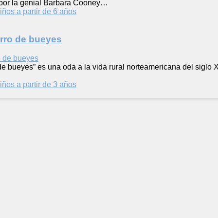
o por la genial Barbara Cooney…
iños a partir de 6 años
arro de bueyes
de bueyes” es una oda a la vida rural norteamericana del siglo X
iños a partir de 3 años