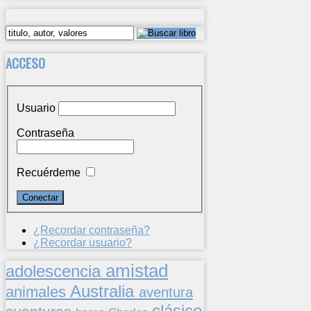
ACCESO
Usuario
Contraseña
Recuérdeme
¿Recordar contraseña?
¿Recordar usuario?
amistad
adolescencia
Australia
animales
aventura
clásico