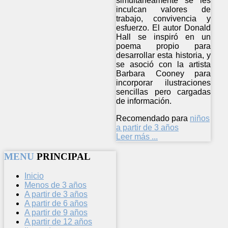
simultáneamente se les
inculcan valores de
trabajo, convivencia y
esfuerzo. El autor Donald
Hall se inspiró en un
poema propio para
desarrollar esta historia, y
se asoció con la artista
Barbara Cooney para
incorporar ilustraciones
sencillas pero cargadas
de información.
Recomendado para
niños
a partir de 3 años
Leer más ...
MENU
PRINCIPAL
Inicio
Menos de 3 años
A partir de 3 años
A partir de 6 años
A partir de 9 años
A partir de 12 años