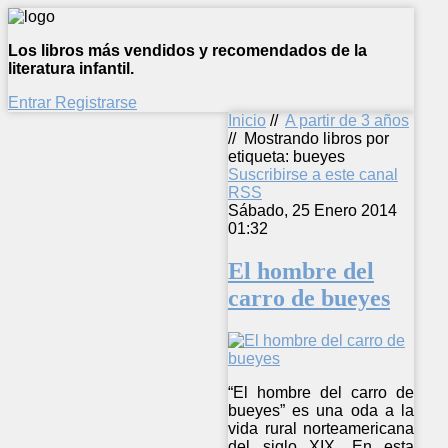
Los libros más vendidos y recomendados de la
literatura infantil.
Entrar
Registrarse
Inicio
//
A partir de 3 años
//
Mostrando libros por
etiqueta: bueyes
Suscribirse a este canal
RSS
Sábado, 25 Enero 2014
01:32
El hombre del
carro de bueyes
“El hombre del carro de
bueyes” es una oda a la
vida rural norteamericana
del siglo XIX. En esta