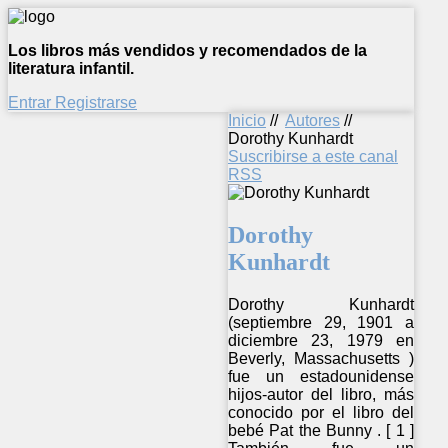
Los libros más vendidos y recomendados de la
literatura infantil.
Entrar
Registrarse
Inicio
//
Autores
//
Dorothy Kunhardt
Suscribirse a este canal
RSS
Dorothy
Kunhardt
Dorothy Kunhardt
(septiembre 29, 1901 a
diciembre 23, 1979 en
Beverly, Massachusetts )
fue un estadounidense
hijos-autor del libro, más
conocido por el libro del
bebé Pat the Bunny . [ 1 ]