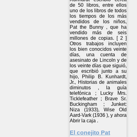
de 50 libros, entre ellos
uno de los libros de todos
los tiempos de los más
vendidos de los niños,
Pat the Bunny , que ha
vendido más de seis
millones de copias. [ 2 ]
Otros trabajos incluyen
los bien conocidos veinte
días, una cuenta de
asesinato de Lincoln y de
los veinte días que siguió,
que escribió junto a su
hijo, Philip B. Kunhardt,
Jr., Historias de animales
diminutos , la guía
telefónica ; Lucky Mrs.
Ticklefeather ; Brave Sr.
Buckingham ; Junket:
Niza (1933), Wise Old
Aard-Vark (1936 ), y ahora
Abrir la caja .
El conejito Pat