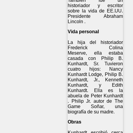
También fue un
historiador y escritor
sobre la vida de EE.UU.
Presidente Abraham
Lincoln .
Vida personal
La hija del historiador
Frederick Colina
Meserve, ella estaba
casada con Philip B.
Kunhardt, Sr. Tuvieron
cuatro hijos: Nancy
Kunhardt Lodge, Philip B.
Kunhardt, Jr., Kenneth
Kunhardt, y Edith
Kunhardt. Ella es la
abuela de Peter Kunhardt
. Philip Jr. autor de The
Game Soñar, una
biografía de su madre.
Obras
Kunhardt escribió cerca