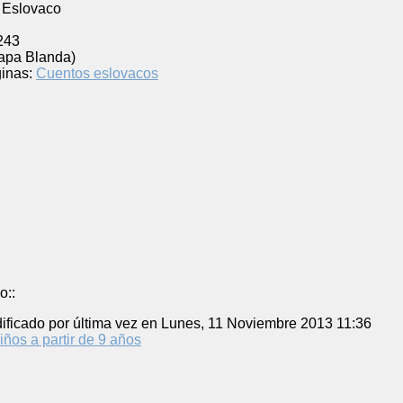
Eslovaco
l
243
Tapa Blanda)
inas:
Cuentos eslovacos
o::
ificado por última vez en Lunes, 11 Noviembre 2013 11:36
iños a partir de 9 años