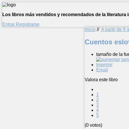
Los libros más vendidos y recomendados de la literatura in
Entrar
Registrarse
Inicio
//
A partir de 9 
Cuentos eslo
tamaño de la fu
Imprimir
Email
Valora este libro
1
2
3
4
5
(0 votos)