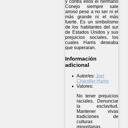
y contra ellos el hermano
Conejo siempre sale
airoso pese a no ser ni el
más grande ni el más
fuerte. Es un simbolismo
de los habitantes del sur
de Estados Unidos y sus
prejuicios sociales, los
cuales Harris deseaba
que superaran.
Información
adicional
Autor/es:
Joel
Chandler Harris
Valores:
No tener prejuicios
raciales. Denunciar
la esclavitud.
Mantener vivas
tradiciones de
culturas
minoritarias.