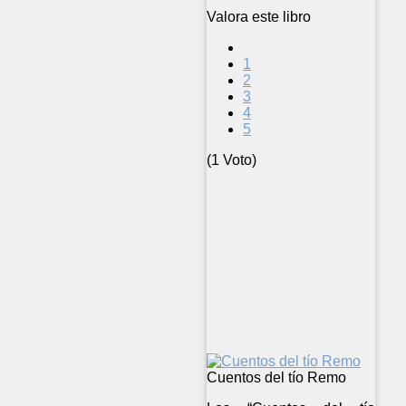
Valora este libro
1
2
3
4
5
(1 Voto)
Cuentos del tío Remo