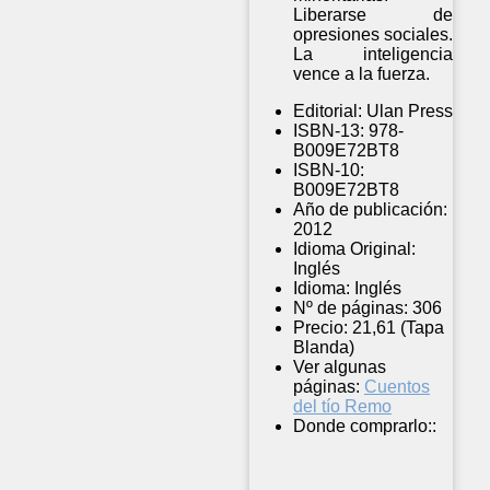
Liberarse de
opresiones sociales.
La inteligencia
vence a la fuerza.
Editorial:
Ulan Press
ISBN-13:
978-
B009E72BT8
ISBN-10:
B009E72BT8
Año de publicación:
2012
Idioma Original:
Inglés
Idioma:
Inglés
Nº de páginas:
306
Precio:
21,61 (Tapa
Blanda)
Ver algunas
páginas:
Cuentos
del tío Remo
Donde comprarlo::