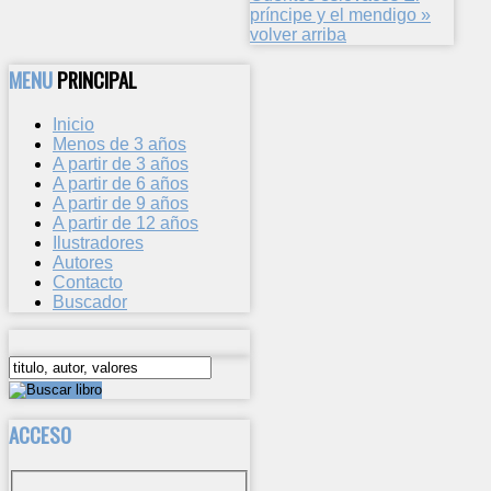
príncipe y el mendigo »
volver arriba
MENU
PRINCIPAL
Inicio
Menos de 3 años
A partir de 3 años
A partir de 6 años
A partir de 9 años
A partir de 12 años
Ilustradores
Autores
Contacto
Buscador
ACCESO