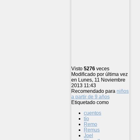
Visto
5276
veces
Modificado por última vez
en Lunes, 11 Noviembre
2013 11:43
Recomendado para
niños
a partir de 9 años
Etiquetado como
cuentos
tío
Remo
Remus
Joel