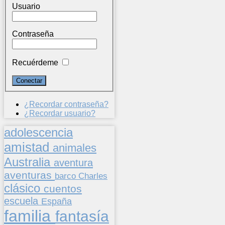
Usuario
Contraseña
Recuérdeme
¿Recordar contraseña?
¿Recordar usuario?
adolescencia
amistad
animales
Australia
aventura
aventuras
barco
Charles
clásico
cuentos
escuela
España
familia
fantasía