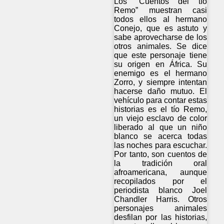
Los “Cuentos del tío
Remo” muestran casi
todos ellos al hermano
Conejo, que es astuto y
sabe aprovecharse de los
otros animales. Se dice
que este personaje tiene
su origen en África. Su
enemigo es el hermano
Zorro, y siempre intentan
hacerse daño mutuo. El
vehículo para contar estas
historias es el tío Remo,
un viejo esclavo de color
liberado al que un niño
blanco se acerca todas
las noches para escuchar.
Por tanto, son cuentos de
la tradición oral
afroamericana, aunque
recopilados por el
periodista blanco Joel
Chandler Harris. Otros
personajes animales
desfilan por las historias,