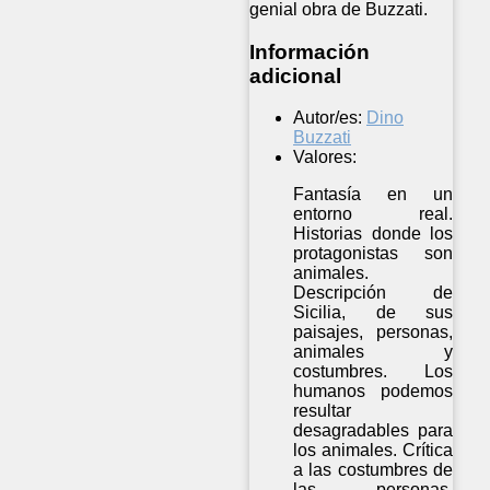
genial obra de Buzzati.
Información
adicional
Autor/es:
Dino
Buzzati
Valores:
Fantasía en un
entorno real.
Historias donde los
protagonistas son
animales.
Descripción de
Sicilia, de sus
paisajes, personas,
animales y
costumbres. Los
humanos podemos
resultar
desagradables para
los animales. Crítica
a las costumbres de
las personas.