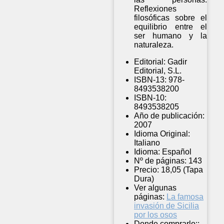
Reflexiones
filosóficas sobre el
equilibrio entre el
ser humano y la
naturaleza.
Editorial:
Gadir
Editorial, S.L.
ISBN-13:
978-
8493538200
ISBN-10:
8493538205
Año de publicación:
2007
Idioma Original:
Italiano
Idioma:
Español
Nº de páginas:
143
Precio:
18,05 (Tapa
Dura)
Ver algunas
páginas:
La famosa
invasión de Sicilia
por los osos
Donde comprarlo::