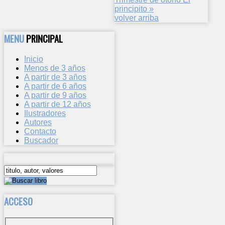
principito »
volver arriba
MENU
PRINCIPAL
Inicio
Menos de 3 años
A partir de 3 años
A partir de 6 años
A partir de 9 años
A partir de 12 años
Ilustradores
Autores
Contacto
Buscador
ACCESO