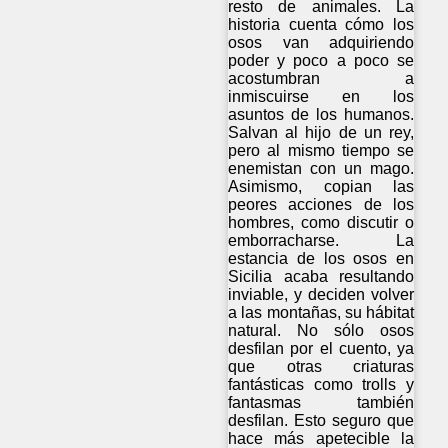
resto de animales. La
historia cuenta cómo los
osos van adquiriendo
poder y poco a poco se
acostumbran a
inmiscuirse en los
asuntos de los humanos.
Salvan al hijo de un rey,
pero al mismo tiempo se
enemistan con un mago.
Asimismo, copian las
peores acciones de los
hombres, como discutir o
emborracharse. La
estancia de los osos en
Sicilia acaba resultando
inviable, y deciden volver
a las montañas, su hábitat
natural. No sólo osos
desfilan por el cuento, ya
que otras criaturas
fantásticas como trolls y
fantasmas también
desfilan. Esto seguro que
hace más apetecible la